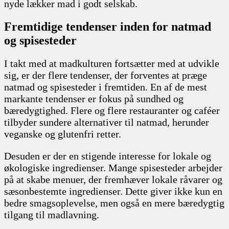
nyde lækker mad i godt selskab.
Fremtidige tendenser inden for natmad
og spisesteder
I takt med at madkulturen fortsætter med at udvikle
sig, er der flere tendenser, der forventes at præge
natmad og spisesteder i fremtiden. En af de mest
markante tendenser er fokus på sundhed og
bæredygtighed. Flere og flere restauranter og caféer
tilbyder sundere alternativer til natmad, herunder
veganske og glutenfri retter.
Desuden er der en stigende interesse for lokale og
økologiske ingredienser. Mange spisesteder arbejder
på at skabe menuer, der fremhæver lokale råvarer og
sæsonbestemte ingredienser. Dette giver ikke kun en
bedre smagsoplevelse, men også en mere bæredygtig
tilgang til madlavning.