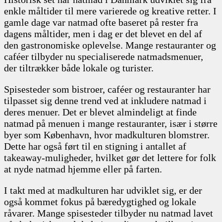
enkle måltider til mere varierede og kreative retter. I
gamle dage var natmad ofte baseret på rester fra
dagens måltider, men i dag er det blevet en del af
den gastronomiske oplevelse. Mange restauranter og
caféer tilbyder nu specialiserede natmadsmenuer,
der tiltrækker både lokale og turister.
Spisesteder som bistroer, caféer og restauranter har
tilpasset sig denne trend ved at inkludere natmad i
deres menuer. Det er blevet almindeligt at finde
natmad på menuen i mange restauranter, især i større
byer som København, hvor madkulturen blomstrer.
Dette har også ført til en stigning i antallet af
takeaway-muligheder, hvilket gør det lettere for folk
at nyde natmad hjemme eller på farten.
I takt med at madkulturen har udviklet sig, er der
også kommet fokus på bæredygtighed og lokale
råvarer. Mange spisesteder tilbyder nu natmad lavet