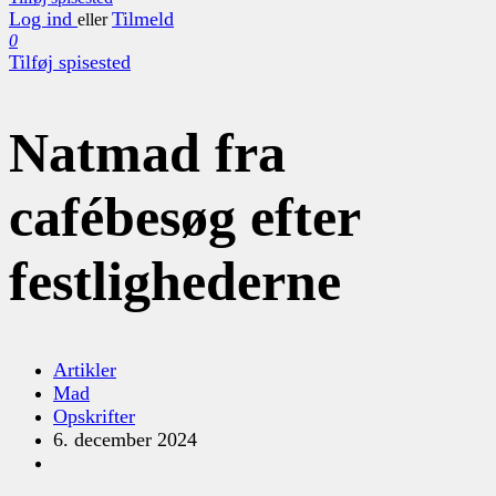
Log ind
Tilmeld
eller
0
Tilføj spisested
Natmad fra
cafébesøg efter
festlighederne
Artikler
Mad
Opskrifter
6. december 2024