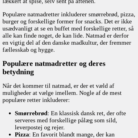
lækkert at spise, selv sent på aftenen.
Populære natmadretter inkluderer smørrebrød, pizza,
burger og forskellige former for snacks. Det er ikke
usædvanligt at se en buffet med forskellige retter, så
alle kan finde noget, de kan lide. Natmad er derfor
en vigtig del af den danske madkultur, der fremmer
fællesskab og hygge.
Populære natmadretter og deres
betydning
Når det kommer til natmad, er der et væld af
muligheder at vælge imellem. Nogle af de mest
populære retter inkluderer:
Smørrebrød
: En klassisk dansk ret, der ofte
serveres med forskellige pålæg som sild,
leverpostej og rejer.
Pizza
: En favorit blandt mange, der kan