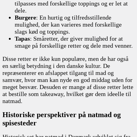
tilpasses med forskellige toppings og er let at
dele.
Burgere
: En hurtig og tilfredsstillende
mulighed, der kan varieres med forskellige
slags kød og toppings.
Tapas
: Småretter, der giver mulighed for at
smage på forskellige retter og dele med venner.
Disse retter er ikke kun populære, men de har også
en særlig betydning i den danske kultur. De
repræsenterer en afslappet tilgang til mad og
samvær, hvor man kan nyde en god middag uden for
meget besvær. Desuden er mange af disse retter lette
at bestille som takeaway, hvilket gør dem ideelle til
natmad.
Historiske perspektiver på natmad og
spisesteder
Historisk set har natmad i Danmark udviklet sig fra