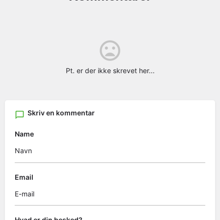
Pt. er der ikke skrevet her...
Skriv en kommentar
Name
Email
Hvad er din besked?