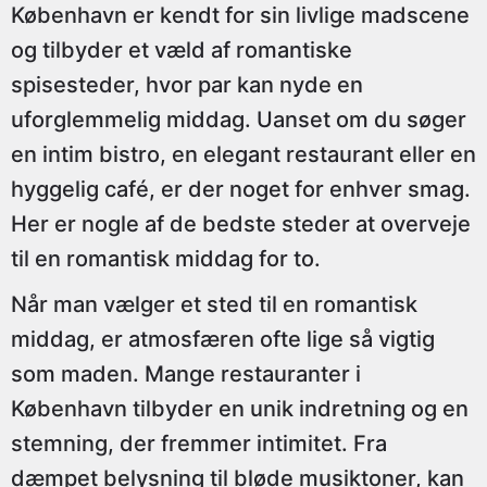
København er kendt for sin livlige madscene
og tilbyder et væld af romantiske
spisesteder, hvor par kan nyde en
uforglemmelig middag. Uanset om du søger
en intim bistro, en elegant restaurant eller en
hyggelig café, er der noget for enhver smag.
Her er nogle af de bedste steder at overveje
til en romantisk middag for to.
Når man vælger et sted til en romantisk
middag, er atmosfæren ofte lige så vigtig
som maden. Mange restauranter i
København tilbyder en unik indretning og en
stemning, der fremmer intimitet. Fra
dæmpet belysning til bløde musiktoner, kan