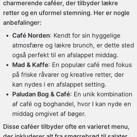
charmerende caféer, der tilbyder lækre
retter og en uformel stemning. Her er nogle
anbefalinger:
Café Norden
: Kendt for sin hyggelige
atmosfære og lækre brunch, er dette sted
også perfekt til en afslappet middag.
Mad & Kaffe
: En populær café med fokus
på friske råvarer og kreative retter, der
kan nydes i en afslappet setting.
Paludan Bog & Café
: En unik kombination
af café og boghandel, hvor I kan nyde en
middag omgivet af bøger.
Disse caféer tilbyder ofte en varieret menu,
der inkluderer alt fra smørrebrød til salater