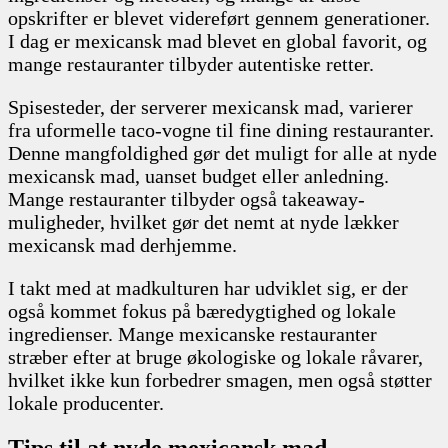
opskrifter er blevet videreført gennem generationer.
I dag er mexicansk mad blevet en global favorit, og
mange restauranter tilbyder autentiske retter.
Spisesteder, der serverer mexicansk mad, varierer
fra uformelle taco-vogne til fine dining restauranter.
Denne mangfoldighed gør det muligt for alle at nyde
mexicansk mad, uanset budget eller anledning.
Mange restauranter tilbyder også takeaway-
muligheder, hvilket gør det nemt at nyde lækker
mexicansk mad derhjemme.
I takt med at madkulturen har udviklet sig, er der
også kommet fokus på bæredygtighed og lokale
ingredienser. Mange mexicanske restauranter
stræber efter at bruge økologiske og lokale råvarer,
hvilket ikke kun forbedrer smagen, men også støtter
lokale producenter.
Tips til at nyde mexicansk mad