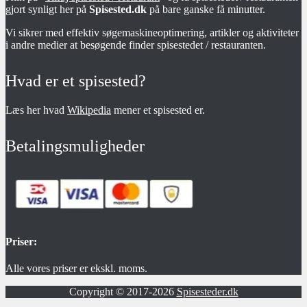
gjort synligt her på
Spisested.dk
på bare ganske få minutter.
Vi sikrer med effektiv søgemaskineoptimering, artikler og aktiviteter
i andre medier at besøgende finder spisestedet / restauranten.
Hvad er et spisested?
Læs her hvad
Wikipedia
mener et spisested er.
Betalingsmuligheder
Priser:
Alle vores priser er ekskl. moms.
Copyright © 2017-2026
Spisesteder.dk