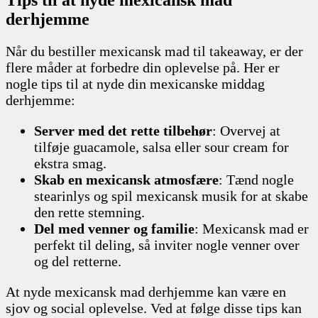
derhjemme
Når du bestiller mexicansk mad til takeaway, er der
flere måder at forbedre din oplevelse på. Her er
nogle tips til at nyde din mexicanske middag
derhjemme:
Server med det rette tilbehør
: Overvej at
tilføje guacamole, salsa eller sour cream for
ekstra smag.
Skab en mexicansk atmosfære
: Tænd nogle
stearinlys og spil mexicansk musik for at skabe
den rette stemning.
Del med venner og familie
: Mexicansk mad er
perfekt til deling, så inviter nogle venner over
og del retterne.
At nyde mexicansk mad derhjemme kan være en
sjov og social oplevelse. Ved at følge disse tips kan