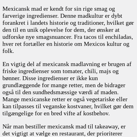
Mexicansk mad er kendt for sin rige smag og
farverige ingredienser. Denne madkultur er dybt
forankret i landets historie og traditioner, hvilket gør
den til en unik oplevelse for dem, der ønsker at
udforske nye smagsnuancer. Fra tacos til enchiladas,
hver ret fortæller en historie om Mexicos kultur og
folk.
En vigtig del af mexicansk madlavning er brugen af
friske ingredienser som tomater, chili, majs og
bønner. Disse ingredienser er ikke kun
grundlæggende for mange retter, men de bidrager
også til den sundhedsmæssige værdi af maden.
Mange mexicanske retter er også vegetariske eller
kan tilpasses til veganske kostvaner, hvilket gør dem
tilgængelige for en bred vifte af kostbehov.
Når man bestiller mexicansk mad til takeaway, er
det vigtigt at vælge en restaurant, der prioriterer