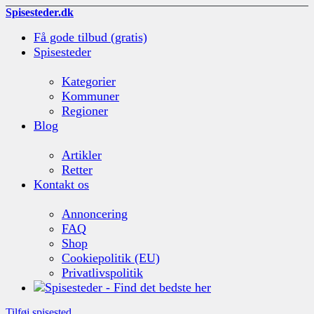
Spisesteder.dk
Få gode tilbud (gratis)
Spisesteder
Kategorier
Kommuner
Regioner
Blog
Artikler
Retter
Kontakt os
Annoncering
FAQ
Shop
Cookiepolitik (EU)
Privatlivspolitik
Tilføj spisested