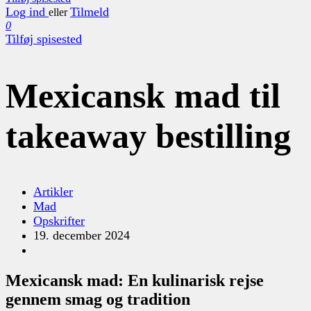
Log ind
Tilmeld
eller
0
Tilføj spisested
Mexicansk mad til
takeaway bestilling
Artikler
Mad
Opskrifter
19. december 2024
Mexicansk mad: En kulinarisk rejse
gennem smag og tradition