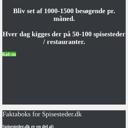
Bliv set af 1000-1500 besøgende pr.
måned.
Hver dag kigges der på 50-100 spisesteder
/ restauranter.
Køb nu
Faktaboks for Spisesteder.dk
Spisesteder.dk er en del af: