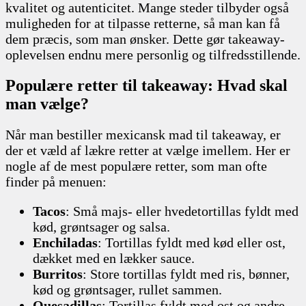
kvalitet og autenticitet. Mange steder tilbyder også
muligheden for at tilpasse retterne, så man kan få
dem præcis, som man ønsker. Dette gør takeaway-
oplevelsen endnu mere personlig og tilfredsstillende.
Populære retter til takeaway: Hvad skal
man vælge?
Når man bestiller mexicansk mad til takeaway, er
der et væld af lækre retter at vælge imellem. Her er
nogle af de mest populære retter, som man ofte
finder på menuen:
Tacos
: Små majs- eller hvedetortillas fyldt med
kød, grøntsager og salsa.
Enchiladas
: Tortillas fyldt med kød eller ost,
dækket med en lækker sauce.
Burritos
: Store tortillas fyldt med ris, bønner,
kød og grøntsager, rullet sammen.
Quesadillas
: Tortillas fyldt med ost og andre