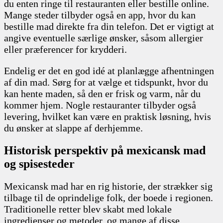
du enten ringe til restauranten eller bestille online.
Mange steder tilbyder også en app, hvor du kan
bestille mad direkte fra din telefon. Det er vigtigt at
angive eventuelle særlige ønsker, såsom allergier
eller præferencer for krydderi.
Endelig er det en god idé at planlægge afhentningen
af din mad. Sørg for at vælge et tidspunkt, hvor du
kan hente maden, så den er frisk og varm, når du
kommer hjem. Nogle restauranter tilbyder også
levering, hvilket kan være en praktisk løsning, hvis
du ønsker at slappe af derhjemme.
Historisk perspektiv på mexicansk mad
og spisesteder
Mexicansk mad har en rig historie, der strækker sig
tilbage til de oprindelige folk, der boede i regionen.
Traditionelle retter blev skabt med lokale
ingredienser og metoder, og mange af disse