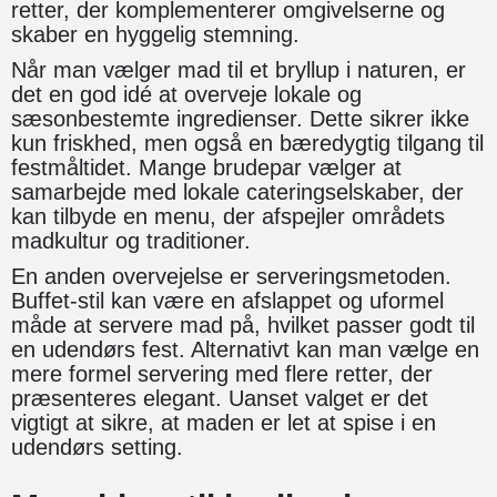
retter, der komplementerer omgivelserne og
skaber en hyggelig stemning.
Når man vælger mad til et bryllup i naturen, er
det en god idé at overveje lokale og
sæsonbestemte ingredienser. Dette sikrer ikke
kun friskhed, men også en bæredygtig tilgang til
festmåltidet. Mange brudepar vælger at
samarbejde med lokale cateringselskaber, der
kan tilbyde en menu, der afspejler områdets
madkultur og traditioner.
En anden overvejelse er serveringsmetoden.
Buffet-stil kan være en afslappet og uformel
måde at servere mad på, hvilket passer godt til
en udendørs fest. Alternativt kan man vælge en
mere formel servering med flere retter, der
præsenteres elegant. Uanset valget er det
vigtigt at sikre, at maden er let at spise i en
udendørs setting.