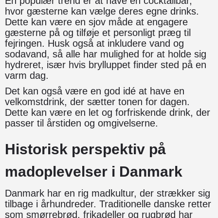
En populær trend er at have en cocktailbar,
hvor gæsterne kan vælge deres egne drinks.
Dette kan være en sjov måde at engagere
gæsterne på og tilføje et personligt præg til
fejringen. Husk også at inkludere vand og
sodavand, så alle har mulighed for at holde sig
hydreret, især hvis brylluppet finder sted på en
varm dag.
Det kan også være en god idé at have en
velkomstdrink, der sætter tonen for dagen.
Dette kan være en let og forfriskende drink, der
passer til årstiden og omgivelserne.
Historisk perspektiv på
madoplevelser i Danmark
Danmark har en rig madkultur, der strækker sig
tilbage i århundreder. Traditionelle danske retter
som smørrebrød, frikadeller og rugbrød har