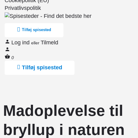
Cookiepolitik (EU)
Privatlivspolitik
Tilføj spisested
Log ind
Tilmeld
eller
0
Tilføj spisested
Madoplevelse til
bryllup i naturen