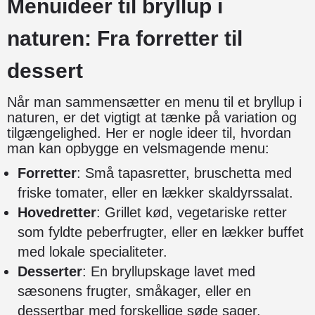
Menuideer til bryllup i
naturen: Fra forretter til
dessert
Når man sammensætter en menu til et bryllup i
naturen, er det vigtigt at tænke på variation og
tilgængelighed. Her er nogle ideer til, hvordan
man kan opbygge en velsmagende menu:
Forretter
: Små tapasretter, bruschetta med
friske tomater, eller en lækker skaldyrssalat.
Hovedretter
: Grillet kød, vegetariske retter
som fyldte peberfrugter, eller en lækker buffet
med lokale specialiteter.
Desserter
: En bryllupskage lavet med
sæsonens frugter, småkager, eller en
dessertbar med forskellige søde sager.