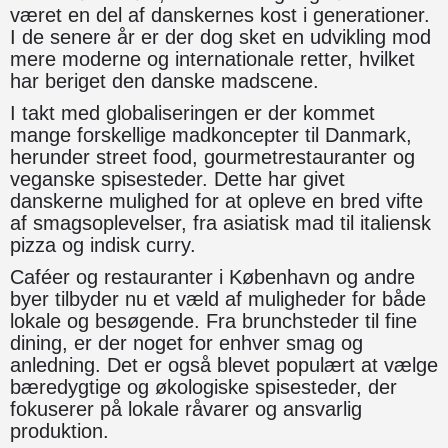
været en del af danskernes kost i generationer.
I de senere år er der dog sket en udvikling mod
mere moderne og internationale retter, hvilket
har beriget den danske madscene.
I takt med globaliseringen er der kommet
mange forskellige madkoncepter til Danmark,
herunder street food, gourmetrestauranter og
veganske spisesteder. Dette har givet
danskerne mulighed for at opleve en bred vifte
af smagsoplevelser, fra asiatisk mad til italiensk
pizza og indisk curry.
Caféer og restauranter i København og andre
byer tilbyder nu et væld af muligheder for både
lokale og besøgende. Fra brunchsteder til fine
dining, er der noget for enhver smag og
anledning. Det er også blevet populært at vælge
bæredygtige og økologiske spisesteder, der
fokuserer på lokale råvarer og ansvarlig
produktion.