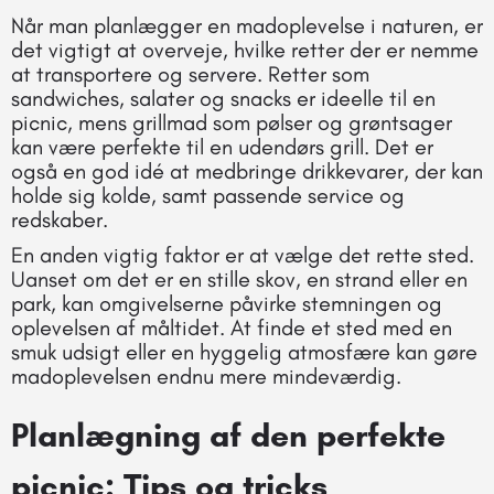
Når man planlægger en madoplevelse i naturen, er
det vigtigt at overveje, hvilke retter der er nemme
at transportere og servere. Retter som
sandwiches, salater og snacks er ideelle til en
picnic, mens grillmad som pølser og grøntsager
kan være perfekte til en udendørs grill. Det er
også en god idé at medbringe drikkevarer, der kan
holde sig kolde, samt passende service og
redskaber.
En anden vigtig faktor er at vælge det rette sted.
Uanset om det er en stille skov, en strand eller en
park, kan omgivelserne påvirke stemningen og
oplevelsen af måltidet. At finde et sted med en
smuk udsigt eller en hyggelig atmosfære kan gøre
madoplevelsen endnu mere mindeværdig.
Planlægning af den perfekte
picnic: Tips og tricks