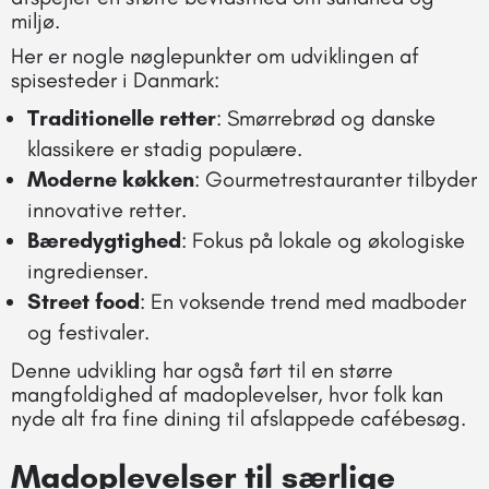
miljø.
Her er nogle nøglepunkter om udviklingen af
spisesteder i Danmark:
Traditionelle retter
: Smørrebrød og danske
klassikere er stadig populære.
Moderne køkken
: Gourmetrestauranter tilbyder
innovative retter.
Bæredygtighed
: Fokus på lokale og økologiske
ingredienser.
Street food
: En voksende trend med madboder
og festivaler.
Denne udvikling har også ført til en større
mangfoldighed af madoplevelser, hvor folk kan
nyde alt fra fine dining til afslappede cafébesøg.
Madoplevelser til særlige