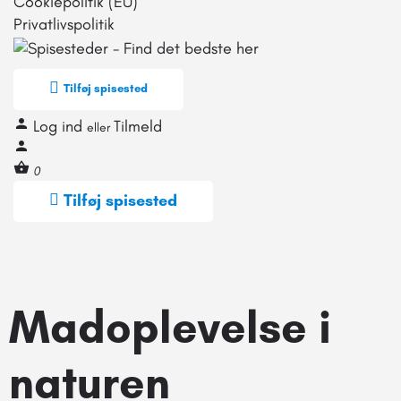
Cookiepolitik (EU)
Privatlivspolitik
Tilføj spisested
Log ind
Tilmeld
eller
0
Tilføj spisested
Madoplevelse i
naturen