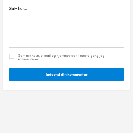
Gem mit navn, e-mail og hjemmeside til næste gang jeg
kommenterer.
Indsend din kommentar