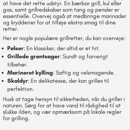
at have det rette udstyr. En bærbar grill, kul eller
gas, samt grillredskaber som tang og pensler er
essentielle. Overvej også at medbringe marinader
og krydderier for at tilføje ekstra smag til dine
retter.
Her er nogle populære grillretter, du kan overveje:
Pølser
: En klassiker, der altid er et hit.
Grillede grøntsager
: Sundt og farverigt
tilbehør.
Marineret kylling
: Saftig og velsmagende.
Skaldyr
: En delikatesse, der kan grilles til
perfektion.
Husk at tage hensyn til sikkerheden, når du griller i
naturen. Sørg for at have vand til rådighed til at
slukke ilden, og vær opmærksom på lokale regler
for grilling.