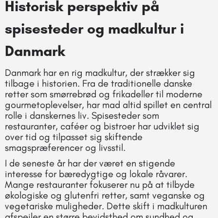
Historisk perspektiv på
spisesteder og madkultur i
Danmark
Danmark har en rig madkultur, der strækker sig
tilbage i historien. Fra de traditionelle danske
retter som smørrebrød og frikadeller til moderne
gourmetoplevelser, har mad altid spillet en central
rolle i danskernes liv. Spisesteder som
restauranter, caféer og bistroer har udviklet sig
over tid og tilpasset sig skiftende
smagspræferencer og livsstil.
I de seneste år har der været en stigende
interesse for bæredygtige og lokale råvarer.
Mange restauranter fokuserer nu på at tilbyde
økologiske og glutenfri retter, samt veganske og
vegetariske muligheder. Dette skift i madkulturen
afspejler en større bevidsthed om sundhed og