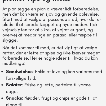
At planlægge en picnic kræver lidt forberedelse,
men det kan være en sjov og givende oplevelse.
Start med at vælge et passende sted, hvor der er
plads til at sprede tæppet og nyde maden. Tjek
vejrudsigten for at sikre, at vejret er godt, og
overvej at medbringe en parasol eller tæppe til
skygge.
Når det kommer til mad, er det vigtigt at vælge
retter, der er lette at spise og ikke kræver meget
forberedelse. Her er nogle ideer til, hvad du kan
medbringe:
Sandwiches
: Enkle at lave og kan varieres med
forskellige fyld.
Salater
: Friske og lette, perfekte til varme
dage.
Snacks
: Nødder, frugt og chips er gode til at
nippe til.