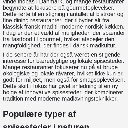
vinde indpas i Danmark, og mange restauranter
begyndte at fokusere på gourmetoplevelser.
Dette førte til en stigning i antallet af bistroer og
fine dining restauranter, der tilbyder alt fra
klassisk fransk mad til moderne nordisk køkken.
I dag er der et væld af muligheder, der spænder
fra fastfood til gourmet, hvilket afspejler den
mangfoldighed, der findes i dansk madkultur.
I de senere år har der også været en stigende
interesse for bæredygtige og lokale spisesteder.
Mange restauranter fokuserer nu på at bruge
økologiske og lokale råvarer, hvilket ikke kun er
godt for miljøet, men også for smagsoplevelsen.
Dette skift i fokus har givet anledning til en ny
bølge af innovative spisesteder, der kombinerer
tradition med moderne madlavningsteknikker.
Populære typer af
spisesteder i naturen