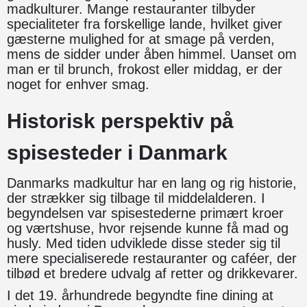
madkulturer. Mange restauranter tilbyder
specialiteter fra forskellige lande, hvilket giver
gæsterne mulighed for at smage på verden,
mens de sidder under åben himmel. Uanset om
man er til brunch, frokost eller middag, er der
noget for enhver smag.
Historisk perspektiv på
spisesteder i Danmark
Danmarks madkultur har en lang og rig historie,
der strækker sig tilbage til middelalderen. I
begyndelsen var spisestederne primært kroer
og værtshuse, hvor rejsende kunne få mad og
husly. Med tiden udviklede disse steder sig til
mere specialiserede restauranter og caféer, der
tilbød et bredere udvalg af retter og drikkevarer.
I det 19. århundrede begyndte fine dining at