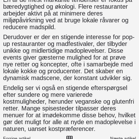
bæredygtighed og økologi. Flere restauranter
arbejder aktivt på at minimere deres
miljøpåvirkning ved at bruge lokale råvarer og
reducere madspild.
Derudover er der en stigende interesse for pop-
up restauranter og madfestivaler, der tilbyder
unikke og midlertidige madoplevelser. Disse
events giver gæsterne mulighed for at prøve
nye retter og koncepter, ofte i samarbejde med
lokale kokke og producenter. Det skaber en
dynamisk madscene, der konstant udvikler sig.
Endelig ser vi også en stigende efterspørgsel
efter sundere og mere varierede
kostmuligheder, herunder veganske og glutenfri
retter. Mange spisesteder tilpasser deres
menuer for at imødekomme disse behov, hvilket
gør det muligt for alle at nyde en madoplevelse i
naturen, uanset kostpræferencer.
Forrige artikel
Næste artikel