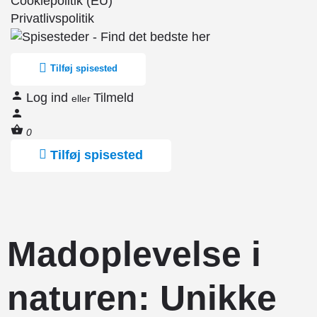
Cookiepolitik (EU)
Privatlivspolitik
Tilføj spisested
Log ind
Tilmeld
eller
0
Tilføj spisested
Madoplevelse i
naturen: Unikke