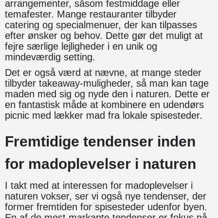
arrangementer, såsom festmiddage eller
temafester. Mange restauranter tilbyder
catering og specialmenuer, der kan tilpasses
efter ønsker og behov. Dette gør det muligt at
fejre særlige lejligheder i en unik og
mindeværdig setting.
Det er også værd at nævne, at mange steder
tilbyder takeaway-muligheder, så man kan tage
maden med sig og nyde den i naturen. Dette er
en fantastisk måde at kombinere en udendørs
picnic med lækker mad fra lokale spisesteder.
Fremtidige tendenser inden
for madoplevelser i naturen
I takt med at interessen for madoplevelser i
naturen vokser, ser vi også nye tendenser, der
former fremtiden for spisesteder udenfor byen.
En af de mest markante tendenser er fokus på