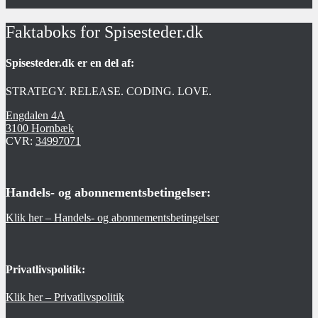
Faktaboks for Spisesteder.dk
Spisesteder.dk er en del af:
STRATEGY. RELEASE. CODING. LOVE.
Engdalen 4A
3100 Hornbæk
CVR:
34997071
Handels- og abonnementsbetingelser:
Klik her – Handels- og abonnementsbetingelser
Privatlivspolitik:
Klik her – Privatlivspolitik