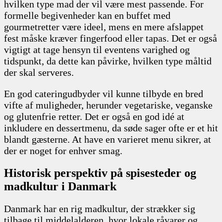
hvilken type mad der vil være mest passende. For
formelle begivenheder kan en buffet med
gourmetretter være ideel, mens en mere afslappet
fest måske kræver fingerfood eller tapas. Det er også
vigtigt at tage hensyn til eventens varighed og
tidspunkt, da dette kan påvirke, hvilken type måltid
der skal serveres.
En god cateringudbyder vil kunne tilbyde en bred
vifte af muligheder, herunder vegetariske, veganske
og glutenfrie retter. Det er også en god idé at
inkludere en dessertmenu, da søde sager ofte er et hit
blandt gæsterne. At have en varieret menu sikrer, at
der er noget for enhver smag.
Historisk perspektiv på spisesteder og
madkultur i Danmark
Danmark har en rig madkultur, der strækker sig
tilbage til middelalderen, hvor lokale råvarer og