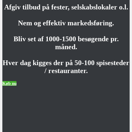
Afgiv tilbud på fester, selskabslokaler o.l.
Nem og effektiv markedsføring.
Bliv set af 1000-1500 besøgende pr.
måned.
Hver dag kigges der på 50-100 spisesteder
/ restauranter.
Køb nu