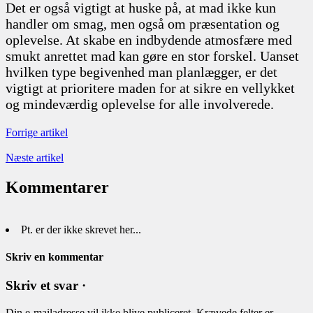
Det er også vigtigt at huske på, at mad ikke kun
handler om smag, men også om præsentation og
oplevelse. At skabe en indbydende atmosfære med
smukt anrettet mad kan gøre en stor forskel. Uanset
hvilken type begivenhed man planlægger, er det
vigtigt at prioritere maden for at sikre en vellykket
og mindeværdig oplevelse for alle involverede.
Forrige artikel
Næste artikel
Kommentarer
Pt. er der ikke skrevet her...
Skriv en kommentar
Skriv et svar ·
Din e-mailadresse vil ikke blive publiceret.
Krævede felter er