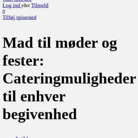
Log ind
Tilmeld
eller
0
Tilføj spisested
Mad til møder og
fester:
Cateringmuligheder
til enhver
begivenhed