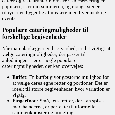
caféer og restauranter blomstrer. Udeservering er
populært, især om sommeren, og mange steder
tilbyder en hyggelig atmosfære med livemusik og
events.
Populære cateringmuligheder til
forskellige begivenheder
Når man planlægger en begivenhed, er det vigtigt at
vælge cateringmuligheder, der passer til
anledningen. Her er nogle populære
cateringmuligheder, der kan overvejes:
Buffet
: En buffet giver gæsterne mulighed for
at vælge deres egne retter og portioner. Det er
ideelt til større begivenheder, hvor variation er
vigtig.
Fingerfood
: Små, lette retter, der kan spises
med hænderne, er perfekte til uformelle
sammenkomster og mingling.