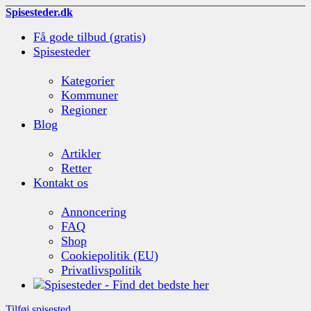
Spisesteder.dk
Få gode tilbud (gratis)
Spisesteder
Kategorier
Kommuner
Regioner
Blog
Artikler
Retter
Kontakt os
Annoncering
FAQ
Shop
Cookiepolitik (EU)
Privatlivspolitik
Tilføj spisested