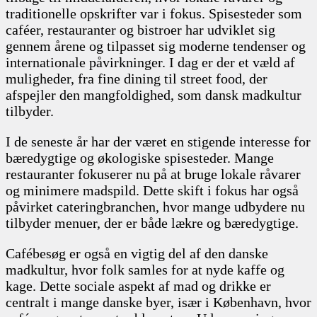
traditionelle opskrifter var i fokus. Spisesteder som
caféer, restauranter og bistroer har udviklet sig
gennem årene og tilpasset sig moderne tendenser og
internationale påvirkninger. I dag er der et væld af
muligheder, fra fine dining til street food, der
afspejler den mangfoldighed, som dansk madkultur
tilbyder.
I de seneste år har der været en stigende interesse for
bæredygtige og økologiske spisesteder. Mange
restauranter fokuserer nu på at bruge lokale råvarer
og minimere madspild. Dette skift i fokus har også
påvirket cateringbranchen, hvor mange udbydere nu
tilbyder menuer, der er både lækre og bæredygtige.
Cafébesøg er også en vigtig del af den danske
madkultur, hvor folk samles for at nyde kaffe og
kage. Dette sociale aspekt af mad og drikke er
centralt i mange danske byer, især i København, hvor