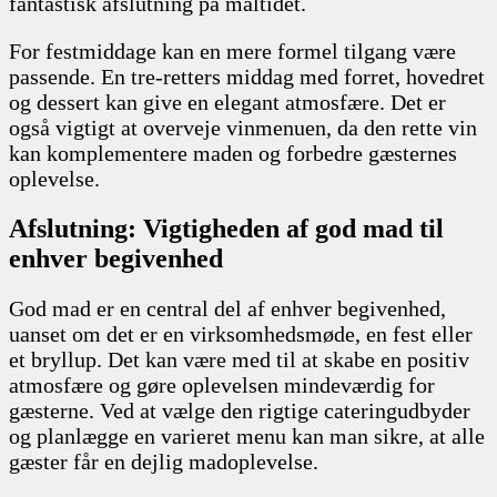
fantastisk afslutning på måltidet.
For festmiddage kan en mere formel tilgang være
passende. En tre-retters middag med forret, hovedret
og dessert kan give en elegant atmosfære. Det er
også vigtigt at overveje vinmenuen, da den rette vin
kan komplementere maden og forbedre gæsternes
oplevelse.
Afslutning: Vigtigheden af god mad til
enhver begivenhed
God mad er en central del af enhver begivenhed,
uanset om det er en virksomhedsmøde, en fest eller
et bryllup. Det kan være med til at skabe en positiv
atmosfære og gøre oplevelsen mindeværdig for
gæsterne. Ved at vælge den rigtige cateringudbyder
og planlægge en varieret menu kan man sikre, at alle
gæster får en dejlig madoplevelse.