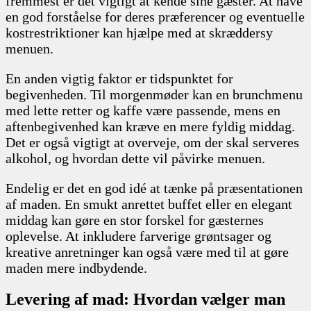
fremmest er det vigtigt at kende sine gæster. At have
en god forståelse for deres præferencer og eventuelle
kostrestriktioner kan hjælpe med at skræddersy
menuen.
En anden vigtig faktor er tidspunktet for
begivenheden. Til morgenmøder kan en brunchmenu
med lette retter og kaffe være passende, mens en
aftenbegivenhed kan kræve en mere fyldig middag.
Det er også vigtigt at overveje, om der skal serveres
alkohol, og hvordan dette vil påvirke menuen.
Endelig er det en god idé at tænke på præsentationen
af maden. En smukt anrettet buffet eller en elegant
middag kan gøre en stor forskel for gæsternes
oplevelse. At inkludere farverige grøntsager og
kreative anretninger kan også være med til at gøre
maden mere indbydende.
Levering af mad: Hvordan vælger man