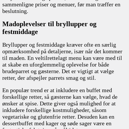
sammenligne priser og menuer, før man træffer en
beslutning.
Madoplevelser til bryllupper og
festmiddage
Bryllupper og festmiddage kræver ofte en særlig
opmærksomhed på detaljerne, især når det kommer
til maden. En veltilrettelagt menu kan være med til
at skabe en uforglemmelig oplevelse for både
brudeparret og gæsterne. Det er vigtigt at vælge
retter, der afspejler parrets smag og stil.
En populær trend er at inkludere en buffet med
forskellige retter, så gæsterne kan vælge, hvad de
ønsker at spise. Dette giver også mulighed for at
inkludere forskellige kostmuligheder, såsom
vegetariske og glutenfrie retter. Desuden kan en
dessertbuffet med kager og søde sager være en