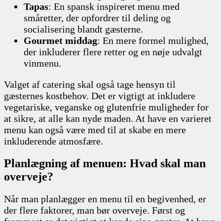
Tapas
: En spansk inspireret menu med
småretter, der opfordrer til deling og
socialisering blandt gæsterne.
Gourmet middag
: En mere formel mulighed,
der inkluderer flere retter og en nøje udvalgt
vinmenu.
Valget af catering skal også tage hensyn til
gæsternes kostbehov. Det er vigtigt at inkludere
vegetariske, veganske og glutenfrie muligheder for
at sikre, at alle kan nyde maden. At have en varieret
menu kan også være med til at skabe en mere
inkluderende atmosfære.
Planlægning af menuen: Hvad skal man
overveje?
Når man planlægger en menu til en begivenhed, er
der flere faktorer, man bør overveje. Først og