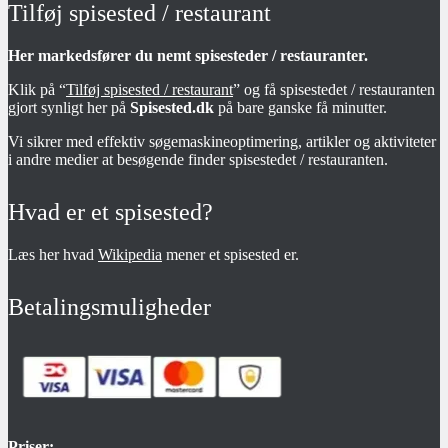
Tilføj spisested / restaurant
Her markedsfører du nemt spisesteder / restauranter.
Klik på “
Tilføj spisested / restaurant
” og få spisestedet / restauranten
gjort synligt her på
Spisested.dk
på bare ganske få minutter.
Vi sikrer med effektiv søgemaskineoptimering, artikler og aktiviteter
i andre medier at besøgende finder spisestedet / restauranten.
Hvad er et spisested?
Læs her hvad
Wikipedia
mener et spisested er.
Betalingsmuligheder
Priser: