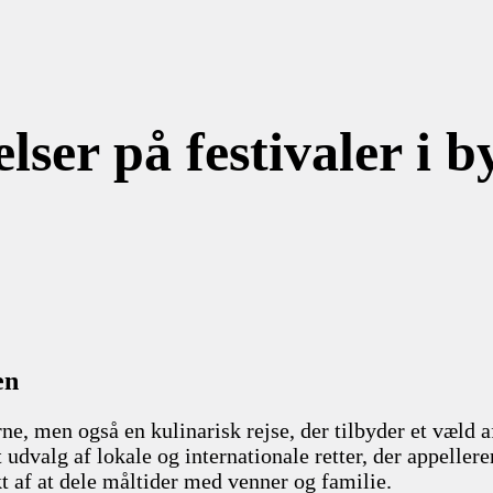
ser på festivaler i b
en
rne, men også en kulinarisk rejse, der tilbyder et væld a
udvalg af lokale og internationale retter, der appellere
t af at dele måltider med venner og familie.