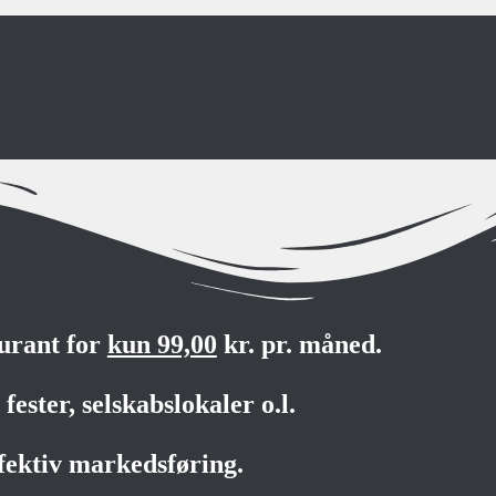
aurant for
kun 99,00
kr. pr. måned.
fester, selskabslokaler o.l.
fektiv markedsføring.