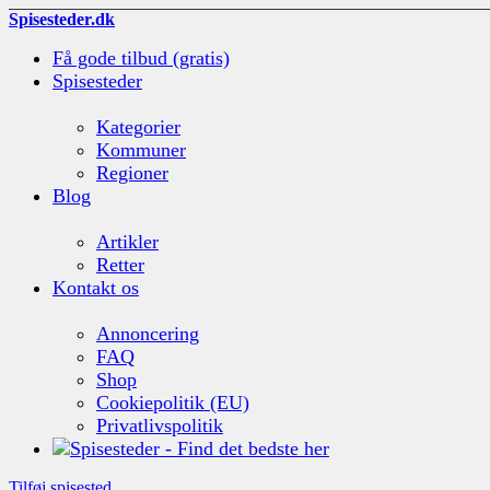
Spisesteder.dk
Få gode tilbud (gratis)
Spisesteder
Kategorier
Kommuner
Regioner
Blog
Artikler
Retter
Kontakt os
Annoncering
FAQ
Shop
Cookiepolitik (EU)
Privatlivspolitik
Tilføj spisested