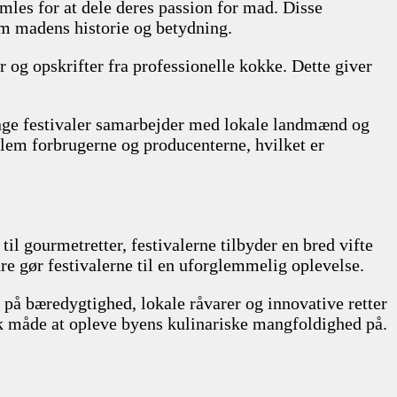
mles for at dele deres passion for mad. Disse
 om madens historie og betydning.
og opskrifter fra professionelle kokke. Dette giver
nge festivaler samarbejder med lokale landmænd og
mellem forbrugerne og producenterne, hvilket er
til gourmetretter, festivalerne tilbyder en bred vifte
re gør festivalerne til en uforglemmelig oplevelse.
på bæredygtighed, lokale råvarer og innovative retter
isk måde at opleve byens kulinariske mangfoldighed på.