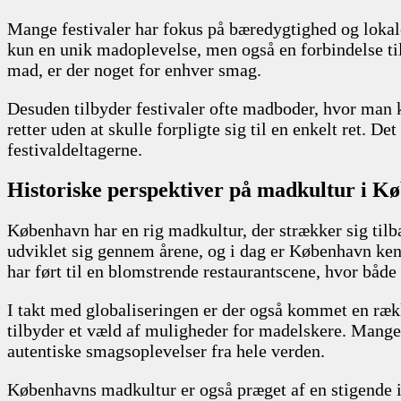
Mange festivaler har fokus på bæredygtighed og lokale 
kun en unik madoplevelse, men også en forbindelse til
mad, er der noget for enhver smag.
Desuden tilbyder festivaler ofte madboder, hvor man k
retter uden at skulle forpligte sig til en enkelt ret. 
festivaldeltagerne.
Historiske perspektiver på madkultur i K
København har en rig madkultur, der strækker sig tilba
udviklet sig gennem årene, og i dag er København ken
har ført til en blomstrende restaurantscene, hvor både 
I takt med globaliseringen er der også kommet en række
tilbyder et væld af muligheder for madelskere. Mange r
autentiske smagsoplevelser fra hele verden.
Københavns madkultur er også præget af en stigende i