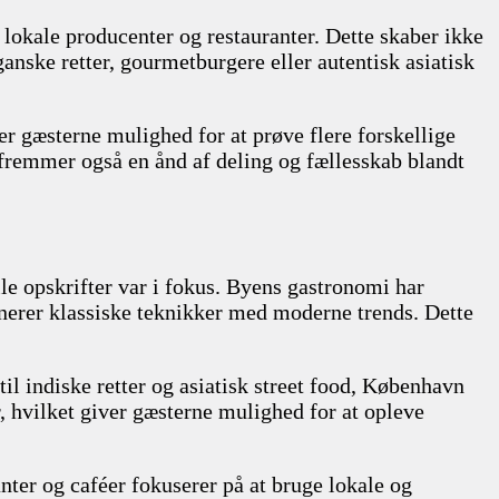
 lokale producenter og restauranter. Dette skaber ikke
nske retter, gourmetburgere eller autentisk asiatisk
er gæsterne mulighed for at prøve flere forskellige
et fremmer også en ånd af deling og fællesskab blandt
lle opskrifter var i fokus. Byens gastronomi har
inerer klassiske teknikker med moderne trends. Dette
il indiske retter og asiatisk street food, København
, hvilket giver gæsterne mulighed for at opleve
ter og caféer fokuserer på at bruge lokale og