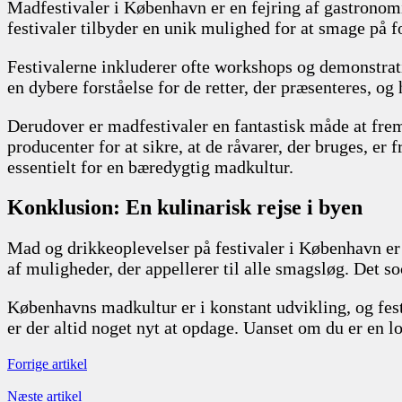
Madfestivaler i København er en fejring af gastronomi
festivaler tilbyder en unik mulighed for at smage på 
Festivalerne inkluderer ofte workshops og demonstrat
en dybere forståelse for de retter, der præsenteres,
Derudover er madfestivaler en fantastisk måde at fr
producenter for at sikre, at de råvarer, der bruges, er
essentielt for en bæredygtig madkultur.
Konklusion: En kulinarisk rejse i byen
Mad og drikkeoplevelser på festivaler i København er en
af muligheder, der appellerer til alle smagsløg. Det s
Københavns madkultur er i konstant udvikling, og fest
er der altid noget nyt at opdage. Uanset om du er en 
Forrige artikel
Næste artikel