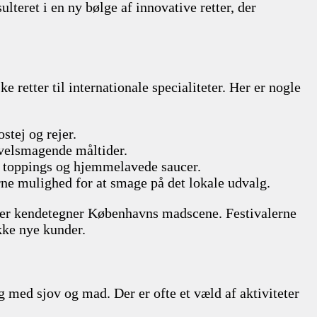
lteret i en ny bølge af innovative retter, der
 retter til internationale specialiteter. Her er nogle
stej og rejer.
g velsmagende måltider.
ke toppings og hjemmelavede saucer.
rne mulighed for at smage på det lokale udvalg.
, der kendetegner Københavns madscene. Festivalerne
kke nye kunder.
g med sjov og mad. Der er ofte et væld af aktiviteter