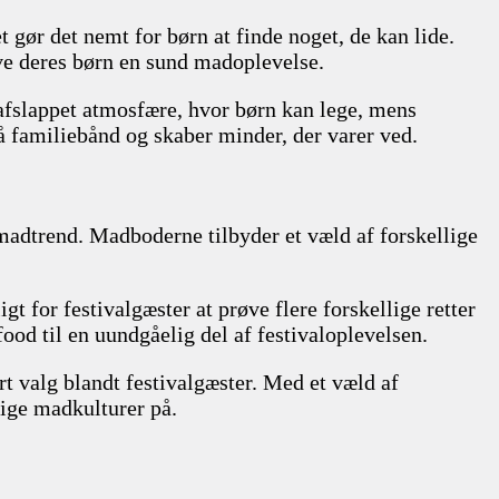
 gør det nemt for børn at finde noget, de kan lide.
give deres børn en sund madoplevelse.
n afslappet atmosfære, hvor børn kan lege, mens
å familiebånd og skaber minder, der varer ved.
 madtrend. Madboderne tilbyder et væld af forskellige
 for festivalgæster at prøve flere forskellige retter
ood til en uundgåelig del af festivaloplevelsen.
ært valg blandt festivalgæster. Med et væld af
lige madkulturer på.