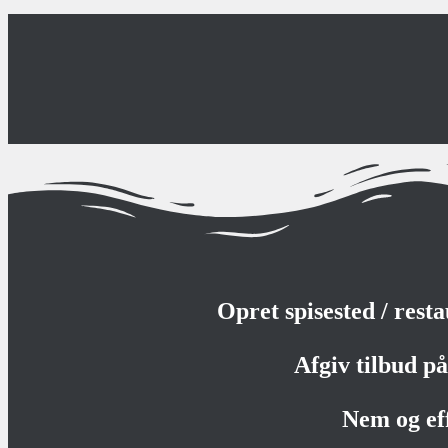
Opret spisested / rest
Afgiv tilbud på 
Nem og ef