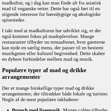
madkultur, og i dag kan man finde alt fra asiatisk
mad til veganske retter. Dette har også ført til en
stigende interesse for bæredygtige og økologiske
spisesteder.
I takt med at madkulturen har udviklet sig, er der
også kommet fokus på madoplevelser. Mange
restauranter tilbyder nu temaaftener, hvor gæsterne
kan nyde en særlig menu, der passer til en bestemt
musikgenre eller kulturel begivenhed. Dette skaber
en dybere forbindelse mellem mad og musik.
Populære typer af mad og drikke
arrangementer
Der er mange forskellige typer mad og drikke
arrangementer, der tiltrækker både lokale og turister.
Nogle af de mest populære inkluderer:
Brunch med livemusik
: Mange caféer tilbyder