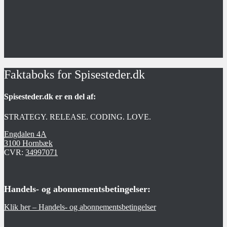
Faktaboks for Spisesteder.dk
Spisesteder.dk er en del af:
STRATEGY. RELEASE. CODING. LOVE.
Engdalen 4A
3100 Hornbæk
CVR:
34997071
Handels- og abonnementsbetingelser:
Klik her – Handels- og abonnementsbetingelser