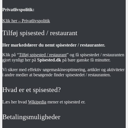
Privatlivspolitik:
Klik her – Privatlivspolitik
Tilføj spisested / restaurant
Her markedsfører du nemt spisesteder / restauranter.
Klik på “
Tilføj spisested / restaurant
” og få spisestedet / restauranten
gjort synligt her på
Spisested.dk
på bare ganske få minutter.
Vi sikrer med effektiv søgemaskineoptimering, artikler og aktiviteter
i andre medier at besøgende finder spisestedet / restauranten.
Hvad er et spisested?
Læs her hvad
Wikipedia
mener et spisested er.
Betalingsmuligheder