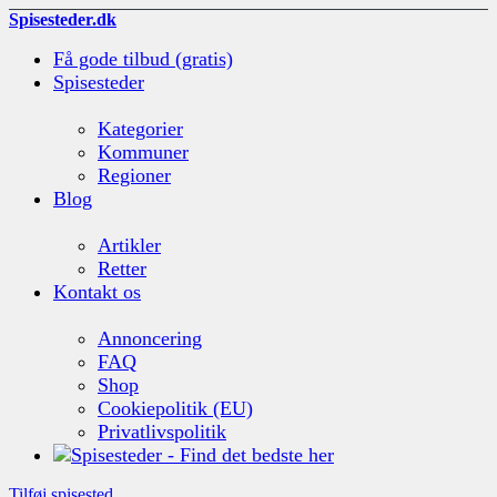
Spisesteder.dk
Få gode tilbud (gratis)
Spisesteder
Kategorier
Kommuner
Regioner
Blog
Artikler
Retter
Kontakt os
Annoncering
FAQ
Shop
Cookiepolitik (EU)
Privatlivspolitik
Tilføj spisested