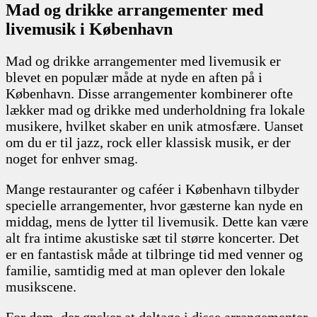
Mad og drikke arrangementer med
livemusik i København
Mad og drikke arrangementer med livemusik er
blevet en populær måde at nyde en aften på i
København. Disse arrangementer kombinerer ofte
lækker mad og drikke med underholdning fra lokale
musikere, hvilket skaber en unik atmosfære. Uanset
om du er til jazz, rock eller klassisk musik, er der
noget for enhver smag.
Mange restauranter og caféer i København tilbyder
specielle arrangementer, hvor gæsterne kan nyde en
middag, mens de lytter til livemusik. Dette kan være
alt fra intime akustiske sæt til større koncerter. Det
er en fantastisk måde at tilbringe tid med venner og
familie, samtidig med at man oplever den lokale
musikscene.
For dem, der ønsker at deltage i disse arrangementer,