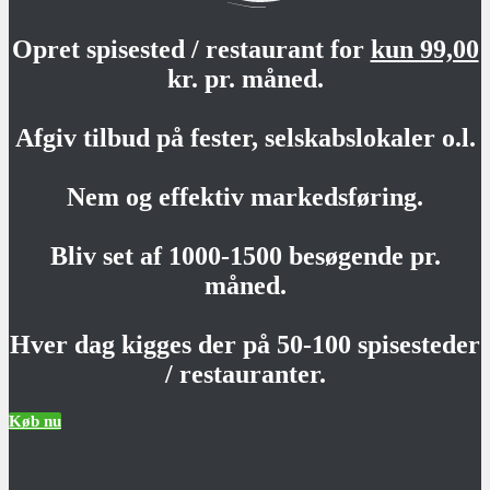
Opret spisested / restaurant for
kun 99,00
kr. pr. måned.
Afgiv tilbud på fester, selskabslokaler o.l.
Nem og effektiv markedsføring.
Bliv set af 1000-1500 besøgende pr.
måned.
Hver dag kigges der på 50-100 spisesteder
/ restauranter.
Køb nu