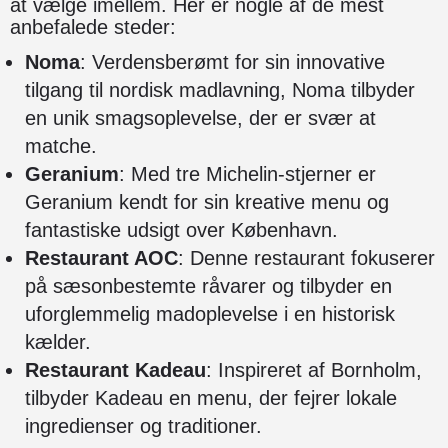
at vælge imellem. Her er nogle af de mest
anbefalede steder:
Noma
: Verdensberømt for sin innovative
tilgang til nordisk madlavning, Noma tilbyder
en unik smagsoplevelse, der er svær at
matche.
Geranium
: Med tre Michelin-stjerner er
Geranium kendt for sin kreative menu og
fantastiske udsigt over København.
Restaurant AOC
: Denne restaurant fokuserer
på sæsonbestemte råvarer og tilbyder en
uforglemmelig madoplevelse i en historisk
kælder.
Restaurant Kadeau
: Inspireret af Bornholm,
tilbyder Kadeau en menu, der fejrer lokale
ingredienser og traditioner.