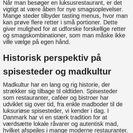
Når man besøger en luksusrestaurant, er det
vigtigt at være åben for nye smagsoplevelser.
Mange steder tilbyder tasting menus, hvor man
kan prøve flere retter i små portioner. Dette
giver mulighed for at udforske forskellige retter
og smagskombinationer, som man måske ikke
ville vælge på egen hånd.
Historisk perspektiv på
spisesteder og madkultur
Madkultur har en lang og rig historie, der
strækker sig tilbage til oldtiden. Spisesteder
som restauranter, caféer og bistroer har
udviklet sig over tid, fra enkle madboder til de
luksuriøse spisesteder, vi kender i dag. I
Danmark har vi en stærk tradition for at
værdsætte lokale råvarer og autentisk mad,
hvilket afspejles i mange moderne restauranter.