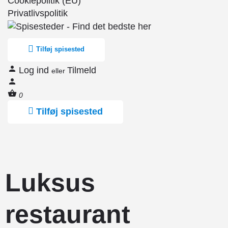
Cookiepolitik (EU)
Privatlivspolitik
Tilføj spisested
Log ind
Tilmeld
eller
0
Tilføj spisested
Luksus
restaurant