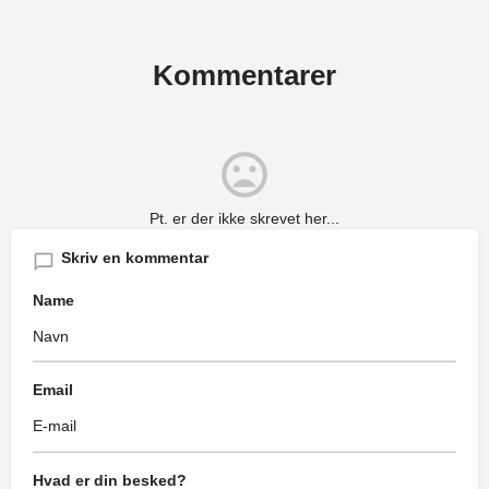
Kommentarer
Pt. er der ikke skrevet her...
Skriv en kommentar
Name
Email
Hvad er din besked?