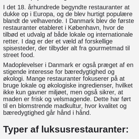
I det 18. århundrede begyndte restauranter at
dukke op i Europa, og de blev hurtigt populære
blandt de velhavende. I Danmark blev de første
restauranter etableret i København, hvor de
tilbød et udvalg af både lokale og internationale
retter. I dag er der et væld af forskellige
spisesteder, der tilbyder alt fra gourmetmad til
street food.
Madoplevelser i Danmark er også præget af en
stigende interesse for bæredygtighed og
økologi. Mange restauranter fokuserer på at
bruge lokale og økologiske ingredienser, hvilket
ikke kun gavner miljøet, men også sikrer, at
maden er frisk og velsmagende. Dette har ført
til en blomstrende madkultur, hvor kvalitet og
bæredygtighed går hånd i hånd.
Typer af luksusrestauranter: