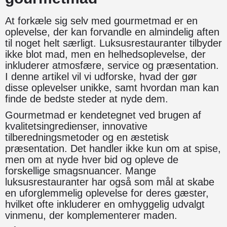
At forkæle sig selv med gourmetmad er en
oplevelse, der kan forvandle en almindelig aften
til noget helt særligt. Luksusrestauranter tilbyder
ikke blot mad, men en helhedsoplevelse, der
inkluderer atmosfære, service og præsentation.
I denne artikel vil vi udforske, hvad der gør
disse oplevelser unikke, samt hvordan man kan
finde de bedste steder at nyde dem.
Gourmetmad er kendetegnet ved brugen af
kvalitetsingredienser, innovative
tilberedningsmetoder og en æstetisk
præsentation. Det handler ikke kun om at spise,
men om at nyde hver bid og opleve de
forskellige smagsnuancer. Mange
luksusrestauranter har også som mål at skabe
en uforglemmelig oplevelse for deres gæster,
hvilket ofte inkluderer en omhyggelig udvalgt
vinmenu, der komplementerer maden.