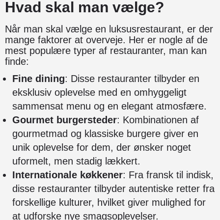
Hvad skal man vælge?
Når man skal vælge en luksusrestaurant, er der
mange faktorer at overveje. Her er nogle af de
mest populære typer af restauranter, man kan
finde:
Fine dining
: Disse restauranter tilbyder en
eksklusiv oplevelse med en omhyggeligt
sammensat menu og en elegant atmosfære.
Gourmet burgersteder
: Kombinationen af
gourmetmad og klassiske burgere giver en
unik oplevelse for dem, der ønsker noget
uformelt, men stadig lækkert.
Internationale køkkener
: Fra fransk til indisk,
disse restauranter tilbyder autentiske retter fra
forskellige kulturer, hvilket giver mulighed for
at udforske nye smagsoplevelser.