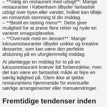
– **Vælg en restaurant med udsigt**: Mange
restauranter i København tilbyder fantastisk
udsigt over byen eller vandet, hvilket kan tilføje
en romantisk stemning til din middag.
– **Bestil en tasting menu**: Dette giver
mulighed for at prøve flere retter og nyde en
varieret smagsoplevelse.
– **Overrask med en dessert**: Mange
luksusrestauranter tilbyder unikke og kreative
desserter, som kan være den perfekte
afslutning på en uforglemmelig middag.
At planlægge en middag for to på en
luksusrestaurant kræver lidt forberedelse, men
det kan være en fantastisk måde at fejre en
særlig lejlighed på. Glem ikke at tjekke
restaurantens hjemmeside for eventuelle
særlige arrangementer eller menuændringer.
Fremtidige tendenser inden