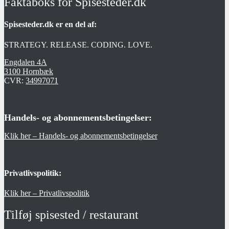
Faktaboks for Spisesteder.dk
Spisesteder.dk er en del af:
STRATEGY. RELEASE. CODING. LOVE.
Engdalen 4A
3100 Hornbæk
CVR:
34997071
Handels- og abonnementsbetingelser:
Klik her – Handels- og abonnementsbetingelser
Privatlivspolitik:
Klik her – Privatlivspolitik
Tilføj spisested / restaurant