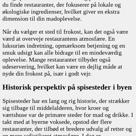
du finde restauranter, der fokuserer på lokale og
økologiske ingredienser, hvilket giver en ekstra
dimension til din madoplevelse.
Når du vælger et sted til frokost, kan det også være
værd at overveje restaurantens atmosfære. En
luksuriøs indretning, opmærksom betjening og en
smuk udsigt kan alle bidrage til en mindeværdig
oplevelse. Mange restauranter tilbyder også
udeservering, hvilket kan være en dejlig måde at
nyde din frokost på, især i godt vejr.
Historisk perspektiv på spisesteder i byen
Spisesteder har en lang og rig historie, der strækker
sig tilbage til middelalderen, hvor kroer og
værtshuse var de primære steder for mad og drikke. I
takt med at byerne voksede, opstod der flere
restauranter, der tilbød et bredere udvalg af retter og
en mere sofistikeret atmosfære. I dag er