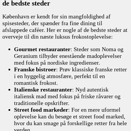
de bedste steder
København er kendt for sin mangfoldighed af
spisesteder, der spænder fra fine dining til
afslappede caféer. Her er nogle af de bedste steder at
overveje til din næste luksus frokostoplevelse:
Gourmet restauranter
: Steder som Noma og
Geranium tilbyder enestående madoplevelser
med fokus på nordiske ingredienser.
Franske bistroer
: Prøv klassiske franske retter
i en hyggelig atmosfære, perfekt til en
romantisk frokost.
Italienske restauranter
: Nyd autentisk
italiensk mad med fokus på friske råvarer og
traditionelle opskrifter.
Street food markeder
: For en mere uformel
oplevelse kan du besøge et street food marked,
hvor du kan smage på forskellige retter fra hele
verden.