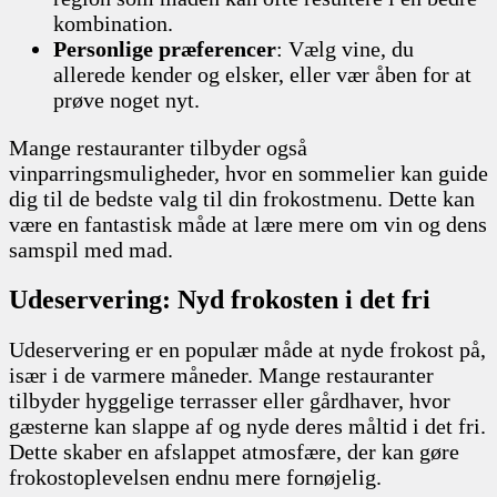
kombination.
Personlige præferencer
: Vælg vine, du
allerede kender og elsker, eller vær åben for at
prøve noget nyt.
Mange restauranter tilbyder også
vinparringsmuligheder, hvor en sommelier kan guide
dig til de bedste valg til din frokostmenu. Dette kan
være en fantastisk måde at lære mere om vin og dens
samspil med mad.
Udeservering: Nyd frokosten i det fri
Udeservering er en populær måde at nyde frokost på,
især i de varmere måneder. Mange restauranter
tilbyder hyggelige terrasser eller gårdhaver, hvor
gæsterne kan slappe af og nyde deres måltid i det fri.
Dette skaber en afslappet atmosfære, der kan gøre
frokostoplevelsen endnu mere fornøjelig.