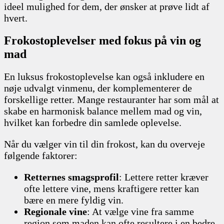
ideel mulighed for dem, der ønsker at prøve lidt af
hvert.
Frokostoplevelser med fokus på vin og
mad
En luksus frokostoplevelse kan også inkludere en
nøje udvalgt vinmenu, der komplementerer de
forskellige retter. Mange restauranter har som mål at
skabe en harmonisk balance mellem mad og vin,
hvilket kan forbedre din samlede oplevelse.
Når du vælger vin til din frokost, kan du overveje
følgende faktorer:
Retternes smagsprofil
: Lettere retter kræver
ofte lettere vine, mens kraftigere retter kan
bære en mere fyldig vin.
Regionale vine
: At vælge vine fra samme
region som maden kan ofte resultere i en bedre