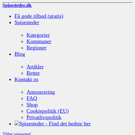
Spisesteder.dk
Få gode tilbud (gratis)
Spisesteder
Kategorier
Kommuner
Regioner
Blog
Artikler
Retter
Kontakt os
Annoncering
FAQ
Shop
Cookiepolitik (EU)
Privatlivspolitik
Tilføj spisested