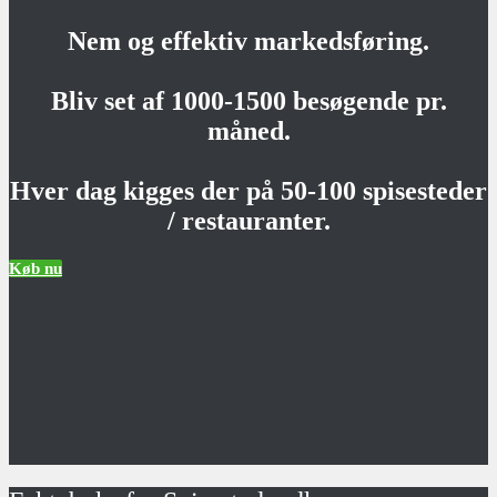
Nem og effektiv markedsføring.
Bliv set af 1000-1500 besøgende pr.
måned.
Hver dag kigges der på 50-100 spisesteder
/ restauranter.
Køb nu