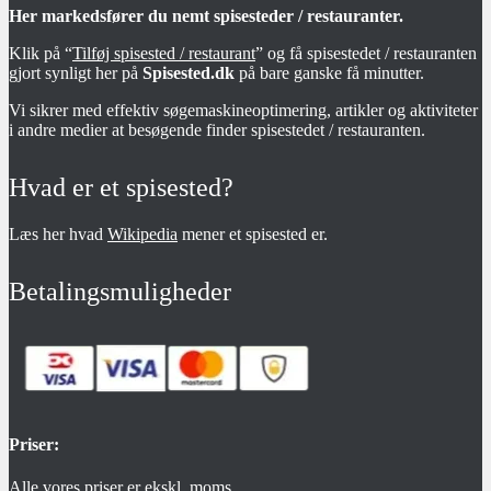
Her markedsfører du nemt spisesteder / restauranter.
Klik på “
Tilføj spisested / restaurant
” og få spisestedet / restauranten
gjort synligt her på
Spisested.dk
på bare ganske få minutter.
Vi sikrer med effektiv søgemaskineoptimering, artikler og aktiviteter
i andre medier at besøgende finder spisestedet / restauranten.
Hvad er et spisested?
Læs her hvad
Wikipedia
mener et spisested er.
Betalingsmuligheder
Priser:
Alle vores priser er ekskl. moms.