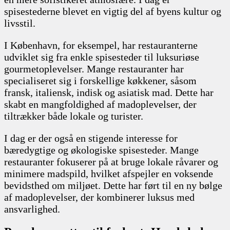
spisestederne blevet en vigtig del af byens kultur og
livsstil.
I København, for eksempel, har restauranterne
udviklet sig fra enkle spisesteder til luksuriøse
gourmetoplevelser. Mange restauranter har
specialiseret sig i forskellige køkkener, såsom
fransk, italiensk, indisk og asiatisk mad. Dette har
skabt en mangfoldighed af madoplevelser, der
tiltrækker både lokale og turister.
I dag er der også en stigende interesse for
bæredygtige og økologiske spisesteder. Mange
restauranter fokuserer på at bruge lokale råvarer og
minimere madspild, hvilket afspejler en voksende
bevidsthed om miljøet. Dette har ført til en ny bølge
af madoplevelser, der kombinerer luksus med
ansvarlighed.