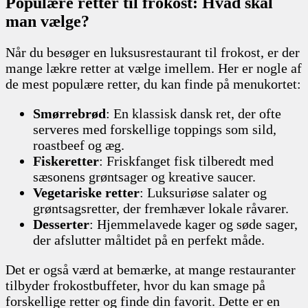
Populære retter til frokost: Hvad skal
man vælge?
Når du besøger en luksusrestaurant til frokost, er der
mange lækre retter at vælge imellem. Her er nogle af
de mest populære retter, du kan finde på menukortet:
Smørrebrød
: En klassisk dansk ret, der ofte
serveres med forskellige toppings som sild,
roastbeef og æg.
Fiskeretter
: Friskfanget fisk tilberedt med
sæsonens grøntsager og kreative saucer.
Vegetariske retter
: Luksuriøse salater og
grøntsagsretter, der fremhæver lokale råvarer.
Desserter
: Hjemmelavede kager og søde sager,
der afslutter måltidet på en perfekt måde.
Det er også værd at bemærke, at mange restauranter
tilbyder frokostbuffeter, hvor du kan smage på
forskellige retter og finde din favorit. Dette er en