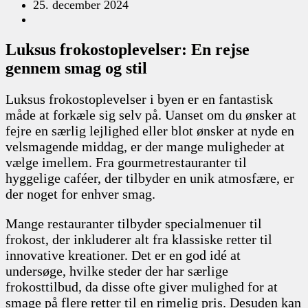
25. december 2024
Luksus frokostoplevelser: En rejse
gennem smag og stil
Luksus frokostoplevelser i byen er en fantastisk
måde at forkæle sig selv på. Uanset om du ønsker at
fejre en særlig lejlighed eller blot ønsker at nyde en
velsmagende middag, er der mange muligheder at
vælge imellem. Fra gourmetrestauranter til
hyggelige caféer, der tilbyder en unik atmosfære, er
der noget for enhver smag.
Mange restauranter tilbyder specialmenuer til
frokost, der inkluderer alt fra klassiske retter til
innovative kreationer. Det er en god idé at
undersøge, hvilke steder der har særlige
frokosttilbud, da disse ofte giver mulighed for at
smage på flere retter til en rimelig pris. Desuden kan