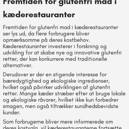
Fremtiden for glutenfri mad i
kæderestauranter
Fremtiden for glutenfri mad i kæderestauranter
ser lys ud, da flere forbrugere bliver
opmærksomme på deres kostbehov.
Kæderestauranter investerer i forskning og
udvikling for at skabe nye og innovative glutenfri
retter, der kan konkurrere med traditionelle
alternativer.
Derudover er der en stigende interesse for
bæredygtighed og økologiske ingredienser,
hvilket også påvirker udviklingen af glutenfri
retter. Mange kæder stræber efter at bruge lokale
og økologiske råvarer, hvilket ikke kun forbedrer
smagen, men også tiltrækker sundhedsbevidste
kunder.
Som forbrugerne bliver mere informerede om
deres kostvalg, vil kæderestauranterne fortsætte