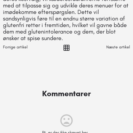
med at tilpasse sig og udvikle deres menuer for at
imødekomme efterspørgslen. Dette vil
sandsynligvis føre til en endnu større variation af
glutenfri retter i fremtiden, hvilket vil gavne både
dem med glutenintolerance og dem, der blot
ønsker at spise sundere.
Forrige artikel
Næste artikel
Kommentarer
Pt. er der ikke skrevet her...