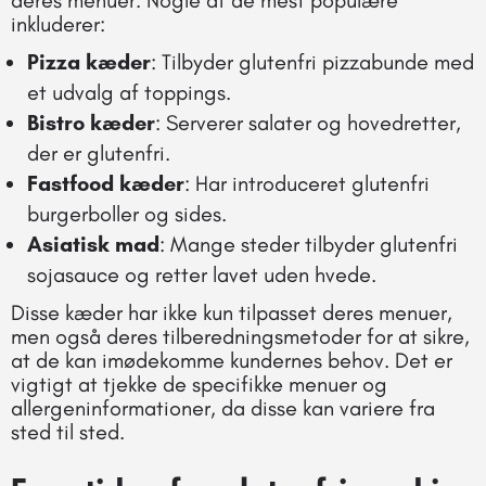
deres menuer. Nogle af de mest populære
inkluderer:
Pizza kæder
: Tilbyder glutenfri pizzabunde med
et udvalg af toppings.
Bistro kæder
: Serverer salater og hovedretter,
der er glutenfri.
Fastfood kæder
: Har introduceret glutenfri
burgerboller og sides.
Asiatisk mad
: Mange steder tilbyder glutenfri
sojasauce og retter lavet uden hvede.
Disse kæder har ikke kun tilpasset deres menuer,
men også deres tilberedningsmetoder for at sikre,
at de kan imødekomme kundernes behov. Det er
vigtigt at tjekke de specifikke menuer og
allergeninformationer, da disse kan variere fra
sted til sted.