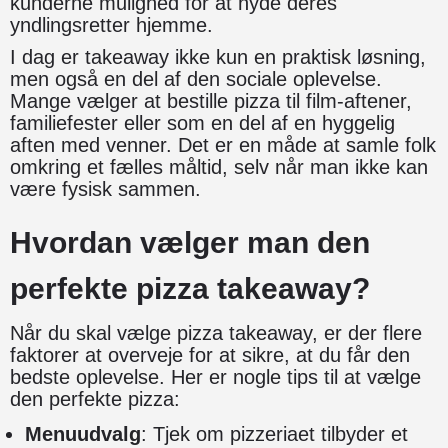
kunderne mulighed for at nyde deres
yndlingsretter hjemme.
I dag er takeaway ikke kun en praktisk løsning,
men også en del af den sociale oplevelse.
Mange vælger at bestille pizza til film-aftener,
familiefester eller som en del af en hyggelig
aften med venner. Det er en måde at samle folk
omkring et fælles måltid, selv når man ikke kan
være fysisk sammen.
Hvordan vælger man den
perfekte pizza takeaway?
Når du skal vælge pizza takeaway, er der flere
faktorer at overveje for at sikre, at du får den
bedste oplevelse. Her er nogle tips til at vælge
den perfekte pizza:
Menuudvalg
: Tjek om pizzeriaet tilbyder et