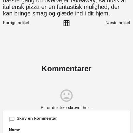
næste gang du overvejer takeaway, så husk at
italiensk pizza er en fantastisk mulighed, der
kan bringe smag og glæde ind i dit hjem.
Forrige artikel
Næste artikel
Kommentarer
Pt. er der ikke skrevet her...
Skriv en kommentar
Name