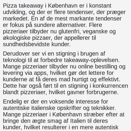
Pizza takeaway i København er i konstant
udvikling, og der er flere tendenser, der præger
markedet. En af de mest markante tendenser
er fokus på sundere alternativer. Flere
pizzeriaer tilbyder nu glutenfri, veganske og
økologiske pizzaer, der appellerer til
sundhedsbevidste kunder.
Derudover ser vi en stigning i brugen af
teknologi til at forbedre takeaway-oplevelsen.
Mange pizzeriaer tilbyder nu online bestilling og
levering via apps, hvilket gør det lettere for
kunderne at få deres mad hurtigt og effektivt.
Dette har også ført til en stigning i konkurrencen
blandt pizzeriaer, hvilket gavner forbrugerne.
Endelig er der en voksende interesse for
autentiske italienske opskrifter og teknikker.
Mange pizzeriaer i København stræber efter at
bringe den ægte smag af Italien til deres
kunder, hvilket resulterer i en mere autentisk