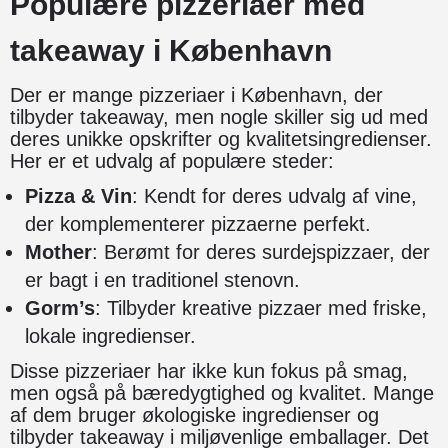
Populære pizzeriaer med
takeaway i København
Der er mange pizzeriaer i København, der
tilbyder takeaway, men nogle skiller sig ud med
deres unikke opskrifter og kvalitetsingredienser.
Her er et udvalg af populære steder:
Pizza & Vin
: Kendt for deres udvalg af vine,
der komplementerer pizzaerne perfekt.
Mother
: Berømt for deres surdejspizzaer, der
er bagt i en traditionel stenovn.
Gorm’s
: Tilbyder kreative pizzaer med friske,
lokale ingredienser.
Disse pizzeriaer har ikke kun fokus på smag,
men også på bæredygtighed og kvalitet. Mange
af dem bruger økologiske ingredienser og
tilbyder takeaway i miljøvenlige emballager. Det