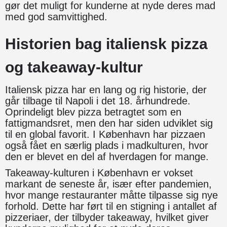
gør det muligt for kunderne at nyde deres mad
med god samvittighed.
Historien bag italiensk pizza
og takeaway-kultur
Italiensk pizza har en lang og rig historie, der
går tilbage til Napoli i det 18. århundrede.
Oprindeligt blev pizza betragtet som en
fattigmandsret, men den har siden udviklet sig
til en global favorit. I København har pizzaen
også fået en særlig plads i madkulturen, hvor
den er blevet en del af hverdagen for mange.
Takeaway-kulturen i København er vokset
markant de seneste år, især efter pandemien,
hvor mange restauranter måtte tilpasse sig nye
forhold. Dette har ført til en stigning i antallet af
pizzeriaer, der tilbyder takeaway, hvilket giver