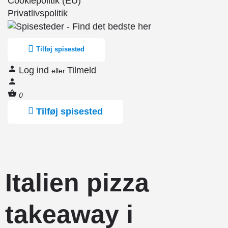
Cookiepolitik (EU)
Privatlivspolitik
Tilføj spisested
Log ind
Tilmeld
eller
0
Tilføj spisested
Italien pizza
takeaway i