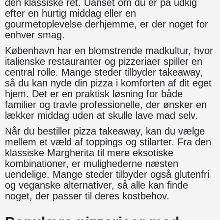
den klassiske ret. Uanset om du er på udkig
efter en hurtig middag eller en
gourmetoplevelse derhjemme, er der noget for
enhver smag.
København har en blomstrende madkultur, hvor
italienske restauranter og pizzeriaer spiller en
central rolle. Mange steder tilbyder takeaway,
så du kan nyde din pizza i komforten af dit eget
hjem. Det er en praktisk løsning for både
familier og travle professionelle, der ønsker en
lækker middag uden at skulle lave mad selv.
Når du bestiller pizza takeaway, kan du vælge
mellem et væld af toppings og stilarter. Fra den
klassiske Margherita til mere eksotiske
kombinationer, er mulighederne næsten
uendelige. Mange steder tilbyder også glutenfri
og veganske alternativer, så alle kan finde
noget, der passer til deres kostbehov.