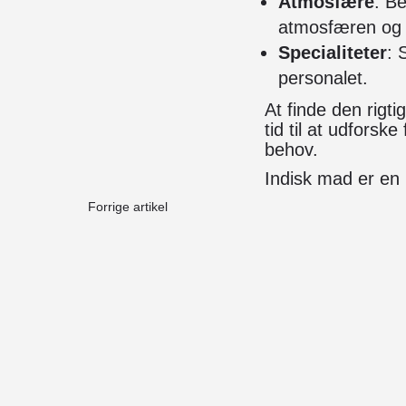
Atmosfære
: B
atmosfæren og 
Specialiteter
: 
personalet.
At finde den rigt
tid til at udforsk
behov.
Indisk mad er en 
Forrige artikel