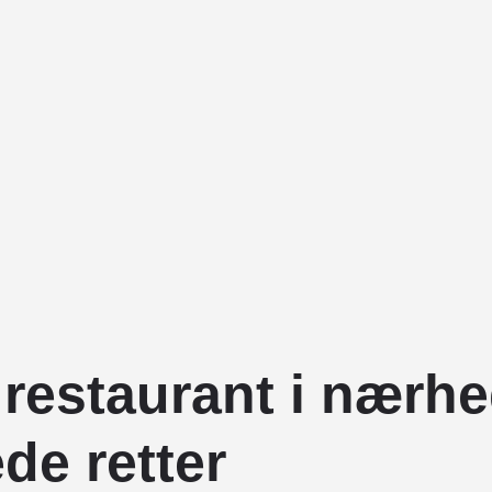
 restaurant i nærh
de retter