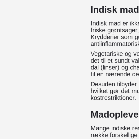
Indisk mad
Indisk mad er ik
friske grøntsager
Krydderier som g
antiinflammatoris
Vegetariske og ve
det til et sundt 
dal (linser) og ch
til en nærende de
Desuden tilbyder 
hvilket gør det m
kostrestriktioner.
Madoplevels
Mange indiske re
række forskellige