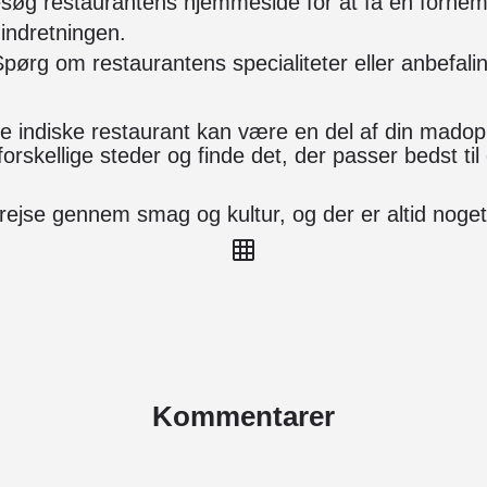
esøg restaurantens hjemmeside for at få en forne
indretningen.
Spørg om restaurantens specialiteter eller anbefalin
ige indiske restaurant kan være en del af din madop
e forskellige steder og finde det, der passer bedst t
rejse gennem smag og kultur, og der er altid noget
Kommentarer