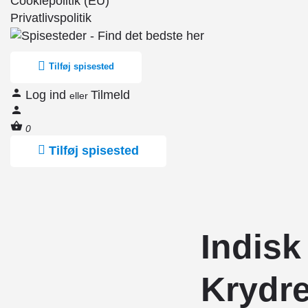
Cookiepolitik (EU)
Privatlivspolitik
Tilføj spisested
Log ind
Tilmeld
eller
0
Tilføj spisested
Indisk
Krydre