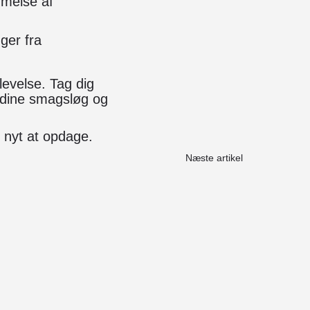
mmelse af
ger fra
levelse. Tag dig
il dine smagsløg og
 nyt at opdage.
Næste artikel