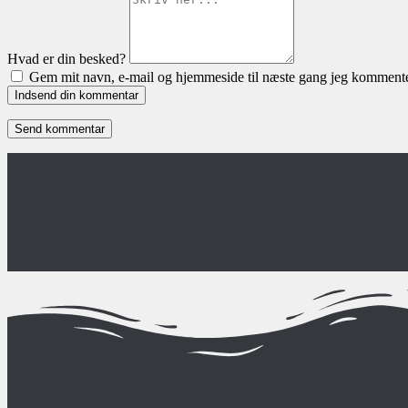
Hvad er din besked?
Gem mit navn, e-mail og hjemmeside til næste gang jeg kommente
Indsend din kommentar