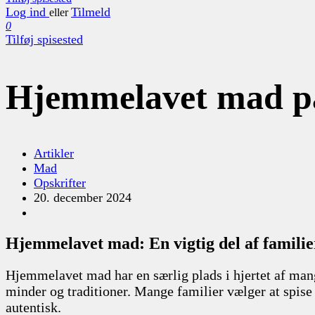
Log ind
Tilmeld
eller
0
Tilføj spisested
Hjemmelavet mad på
Artikler
Mad
Opskrifter
20. december 2024
Hjemmelavet mad: En vigtig del af familie
Hjemmelavet mad har en særlig plads i hjertet af mang
minder og traditioner. Mange familier vælger at spis
autentisk.