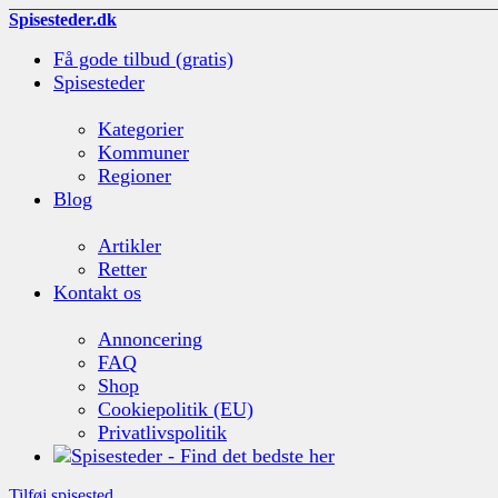
Spisesteder.dk
Få gode tilbud (gratis)
Spisesteder
Kategorier
Kommuner
Regioner
Blog
Artikler
Retter
Kontakt os
Annoncering
FAQ
Shop
Cookiepolitik (EU)
Privatlivspolitik
Tilføj spisested