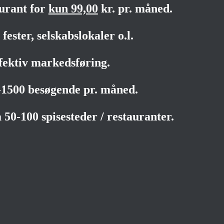
aurant for
kun 99,00
kr. pr. måned.
fester, selskabslokaler o.l.
fektiv markedsføring.
0-1500 besøgende pr. måned.
 50-100 spisesteder / restauranter.