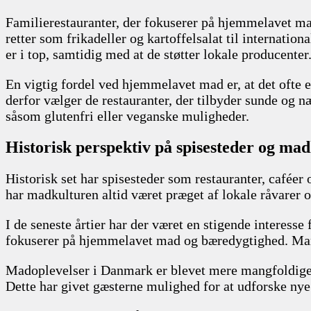
Familierestauranter, der fokuserer på hjemmelavet mad, 
retter som frikadeller og kartoffelsalat til internatio
er i top, samtidig med at de støtter lokale producenter
En vigtig fordel ved hjemmelavet mad er, at det ofte
derfor vælger de restauranter, der tilbyder sunde og 
såsom glutenfri eller veganske muligheder.
Historisk perspektiv på spisesteder og ma
Historisk set har spisesteder som restauranter, caféer
har madkulturen altid været præget af lokale råvarer og 
I de seneste årtier har der været en stigende interesse
fokuserer på hjemmelavet mad og bæredygtighed. Mang
Madoplevelser i Danmark er blevet mere mangfoldige, m
Dette har givet gæsterne mulighed for at udforske ny