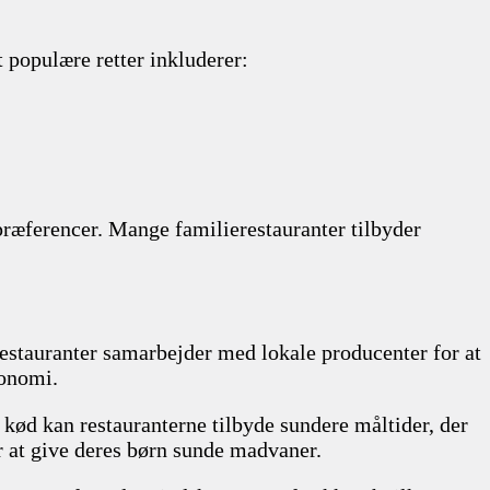
t populære retter inkluderer:
 præferencer. Mange familierestauranter tilbyder
estauranter samarbejder med lokale producenter for at
konomi.
kød kan restauranterne tilbyde sundere måltider, der
er at give deres børn sunde madvaner.