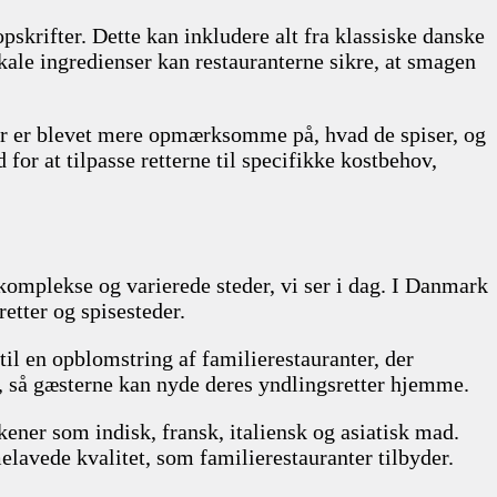
opskrifter. Dette kan inkludere alt fra klassiske danske
lokale ingredienser kan restauranterne sikre, at smagen
ier er blevet mere opmærksomme på, hvad de spiser, og
or at tilpasse retterne til specifikke kostbehov,
 komplekse og varierede steder, vi ser i dag. I Danmark
retter og spisesteder.
 til en opblomstring af familierestauranter, der
 så gæsterne kan nyde deres yndlingsretter hjemme.
ner som indisk, fransk, italiensk og asiatisk mad.
lavede kvalitet, som familierestauranter tilbyder.