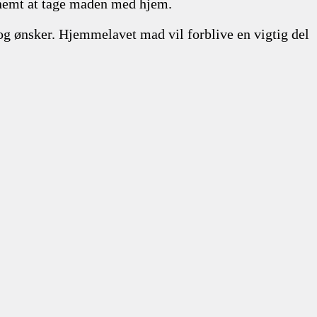
et nemt at tage maden med hjem.
 og ønsker. Hjemmelavet mad vil forblive en vigtig del