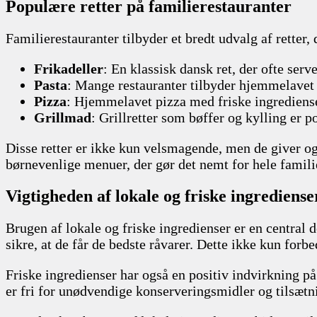
Populære retter på familierestauranter
Familierestauranter tilbyder et bredt udvalg af retter,
Frikadeller
: En klassisk dansk ret, der ofte serv
Pasta
: Mange restauranter tilbyder hjemmelavet p
Pizza
: Hjemmelavet pizza med friske ingrediense
Grillmad
: Grillretter som bøffer og kylling er
Disse retter er ikke kun velsmagende, men de giver og
børnevenlige menuer, der gør det nemt for hele familie
Vigtigheden af lokale og friske ingrediense
Brugen af lokale og friske ingredienser er en centra
sikre, at de får de bedste råvarer. Dette ikke kun for
Friske ingredienser har også en positiv indvirkning p
er fri for unødvendige konserveringsmidler og tilsætni