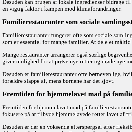
Desuden kan brugen af lokale ingredienser bidrage ti
en vigtig faktor i kampen mod klimaforandringer.
Familierestauranter som sociale samlingss
Familierestauranter fungerer ofte som sociale samlin
som er essentiel for mange familier. At dele et måltid 
Mange restauranter arrangerer også særlige begivenhe
giver mulighed for at prøve nye retter og møde nye m
Desuden er familierestauranter ofte børnevenlige, hvi
forældre slappe af, mens børnene har det sjovt.
Fremtiden for hjemmelavet mad på famili
Fremtiden for hjemmelavet mad på familierestauranter 
fokusere på at tilbyde hjemmelavede retter lavet af fri
Desuden er der en voksende efterspørgsel efter fleks