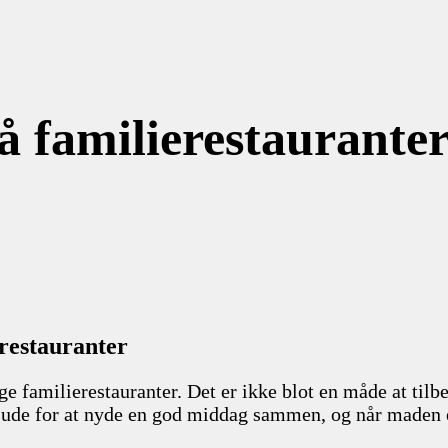
 familierestaurante
restauranter
e familierestauranter. Det er ikke blot en måde at tilb
e ude for at nyde en god middag sammen, og når maden e