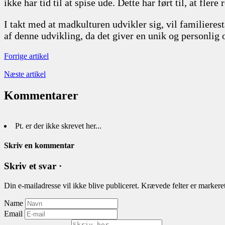
ikke har tid til at spise ude. Dette har ført til, at f
I takt med at madkulturen udvikler sig, vil familieres
af denne udvikling, da det giver en unik og personlig
Forrige artikel
Næste artikel
Kommentarer
Pt. er der ikke skrevet her...
Skriv en kommentar
Skriv et svar ·
Din e-mailadresse vil ikke blive publiceret.
Krævede felter er marker
Name
Email