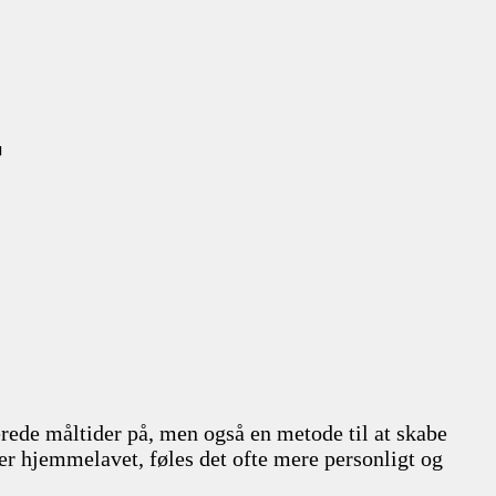
r
erede måltider på, men også en metode til at skabe
r hjemmelavet, føles det ofte mere personligt og