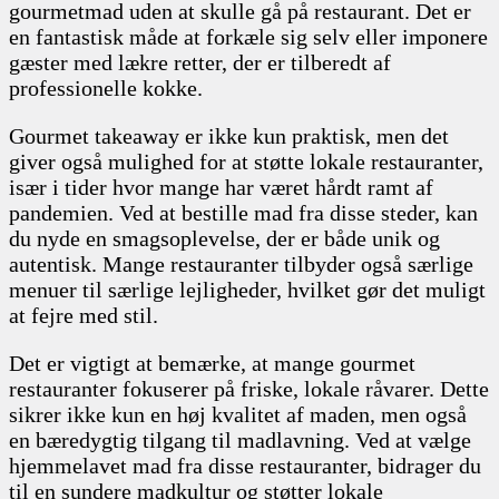
gourmetmad uden at skulle gå på restaurant. Det er
en fantastisk måde at forkæle sig selv eller imponere
gæster med lækre retter, der er tilberedt af
professionelle kokke.
Gourmet takeaway er ikke kun praktisk, men det
giver også mulighed for at støtte lokale restauranter,
især i tider hvor mange har været hårdt ramt af
pandemien. Ved at bestille mad fra disse steder, kan
du nyde en smagsoplevelse, der er både unik og
autentisk. Mange restauranter tilbyder også særlige
menuer til særlige lejligheder, hvilket gør det muligt
at fejre med stil.
Det er vigtigt at bemærke, at mange gourmet
restauranter fokuserer på friske, lokale råvarer. Dette
sikrer ikke kun en høj kvalitet af maden, men også
en bæredygtig tilgang til madlavning. Ved at vælge
hjemmelavet mad fra disse restauranter, bidrager du
til en sundere madkultur og støtter lokale