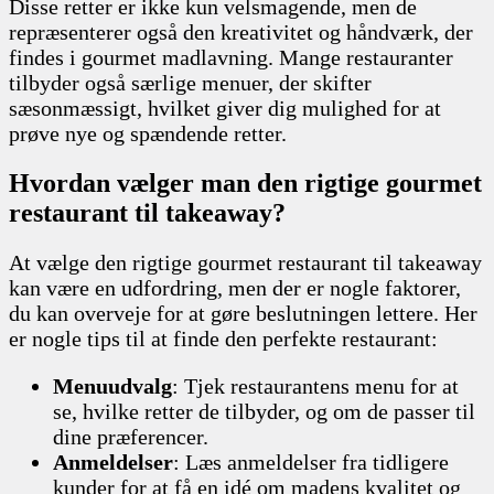
Disse retter er ikke kun velsmagende, men de
repræsenterer også den kreativitet og håndværk, der
findes i gourmet madlavning. Mange restauranter
tilbyder også særlige menuer, der skifter
sæsonmæssigt, hvilket giver dig mulighed for at
prøve nye og spændende retter.
Hvordan vælger man den rigtige gourmet
restaurant til takeaway?
At vælge den rigtige gourmet restaurant til takeaway
kan være en udfordring, men der er nogle faktorer,
du kan overveje for at gøre beslutningen lettere. Her
er nogle tips til at finde den perfekte restaurant:
Menuudvalg
: Tjek restaurantens menu for at
se, hvilke retter de tilbyder, og om de passer til
dine præferencer.
Anmeldelser
: Læs anmeldelser fra tidligere
kunder for at få en idé om madens kvalitet og