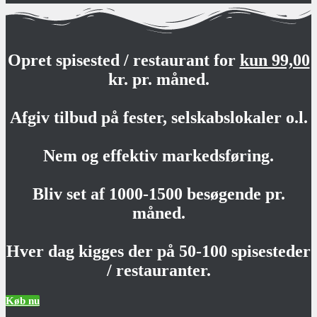
Opret spisested / restaurant for
kun 99,00
kr. pr. måned.
Afgiv tilbud på fester, selskabslokaler o.l.
Nem og effektiv markedsføring.
Bliv set af 1000-1500 besøgende pr.
måned.
Hver dag kigges der på 50-100 spisesteder
/ restauranter.
Køb nu