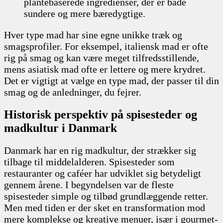
plantebaserede ingredienser, der er både
sundere og mere bæredygtige.
Hver type mad har sine egne unikke træk og
smagsprofiler. For eksempel, italiensk mad er ofte
rig på smag og kan være meget tilfredsstillende,
mens asiatisk mad ofte er lettere og mere krydret.
Det er vigtigt at vælge en type mad, der passer til din
smag og de anledninger, du fejrer.
Historisk perspektiv på spisesteder og
madkultur i Danmark
Danmark har en rig madkultur, der strækker sig
tilbage til middelalderen. Spisesteder som
restauranter og caféer har udviklet sig betydeligt
gennem årene. I begyndelsen var de fleste
spisesteder simple og tilbød grundlæggende retter.
Men med tiden er der sket en transformation mod
mere komplekse og kreative menuer, især i gourmet-