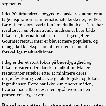
segmentet.
I det 20. århundrede begyndte danske restauranter at
tage inspiration fra internationale køkkener, hvilket
førte til en større variation i madudbuddet. Dette har
resulteret i en blomstrende madscene, hvor både
lokale og internationale retter er tilgængelige.
Gourmet restauranter er blevet mere populære, og
mange kokke eksperimenterer med fusion af
forskellige madtraditioner.
I dag er der et stort fokus på bæredygtighed og
lokale råvarer i den danske madkultur. Mange
restauranter stræber efter at minimere deres
miljøpåvirkning ved at vælge økologiske og lokale
ingredienser. Dette har ikke kun ændret måden,
hvorpå mad tilberedes, men også hvordan den
præsenteres og serveres.
Populære retter fra gourmet restauranter