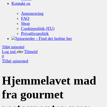
Kontakt os
Annoncering
FAQ
Shop
Cookiepolitik (EU)
Privatlivspolitik
Tilføj spisested
Log ind
Tilmeld
eller
0
Tilføj spisested
Hjemmelavet mad
fra gourmet