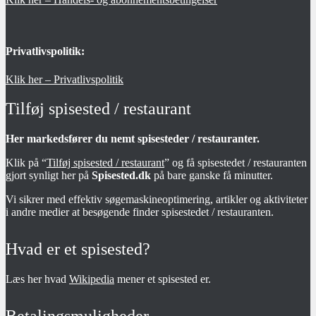
Privatlivspolitik:
Klik her – Privatlivspolitik
Tilføj spisested / restaurant
Her markedsfører du nemt spisesteder / restauranter.
Klik på “
Tilføj spisested / restaurant
” og få spisestedet / restauranten
gjort synligt her på
Spisested.dk
på bare ganske få minutter.
Vi sikrer med effektiv søgemaskineoptimering, artikler og aktiviteter
i andre medier at besøgende finder spisestedet / restauranten.
Hvad er et spisested?
Læs her hvad
Wikipedia
mener et spisested er.