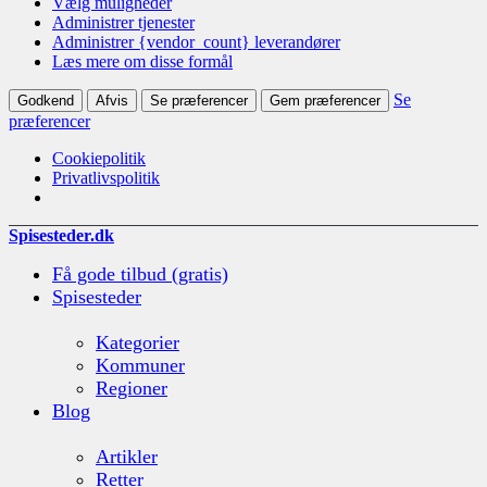
Vælg muligheder
Administrer tjenester
Administrer {vendor_count} leverandører
Læs mere om disse formål
Se
Godkend
Afvis
Se præferencer
Gem præferencer
præferencer
Cookiepolitik
Privatlivspolitik
Spisesteder.dk
Få gode tilbud (gratis)
Spisesteder
Kategorier
Kommuner
Regioner
Blog
Artikler
Retter