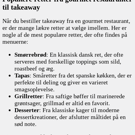
til takeaway
Når du bestiller takeaway fra en gourmet restaurant,
er der mange lækre retter at vælge imellem. Her er
nogle af de mest populære retter, der ofte findes på
menuerne:
Smørrebrød
: En klassisk dansk ret, der ofte
serveres med forskellige toppings som sild,
roastbeef og æg.
Tapas
: Småretter fra det spanske køkken, der er
perfekte til deling og giver en varieret
smagsoplevelse.
Grillretter
: Fra saftige bøffer til marinerede
grøntsager, grillmad er altid en favorit.
Desserter
: Fra klassiske kager til moderne
dessertkreationer, der afslutter måltidet på en
sød note.