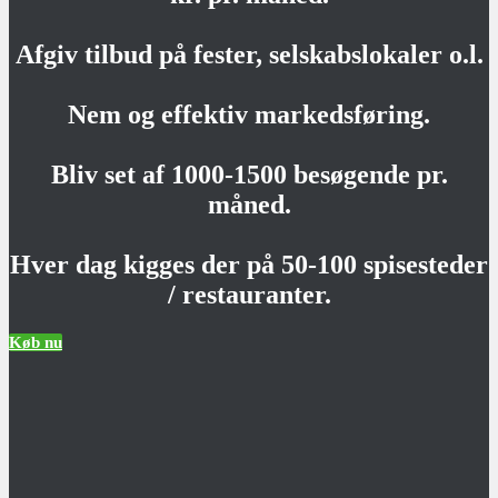
Afgiv tilbud på fester, selskabslokaler o.l.
Nem og effektiv markedsføring.
Bliv set af 1000-1500 besøgende pr.
måned.
Hver dag kigges der på 50-100 spisesteder
/ restauranter.
Køb nu