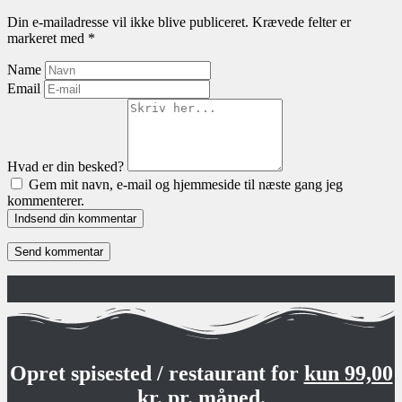
Din e-mailadresse vil ikke blive publiceret.
Krævede felter er
markeret med
*
Name
Email
Hvad er din besked?
Gem mit navn, e-mail og hjemmeside til næste gang jeg
kommenterer.
Indsend din kommentar
Opret spisested / restaurant for
kun 99,00
kr. pr. måned.