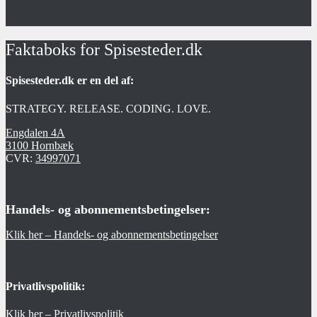
Faktaboks for Spisesteder.dk
Spisesteder.dk er en del af:
STRATEGY. RELEASE. CODING. LOVE.
Engdalen 4A
3100 Hornbæk
CVR:
34997071
Handels- og abonnementsbetingelser:
Klik her – Handels- og abonnementsbetingelser
Privatlivspolitik:
Klik her – Privatlivspolitik