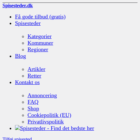
Spisesteder.dk
Få gode tilbud (gratis)
Spisesteder
Kategorier
Kommuner
Regioner
Blog
Artikler
Retter
Kontakt os
Annoncering
FAQ
Shop
Cookiepolitik (EU)
Privatlivspolitik
Tilføj spisested