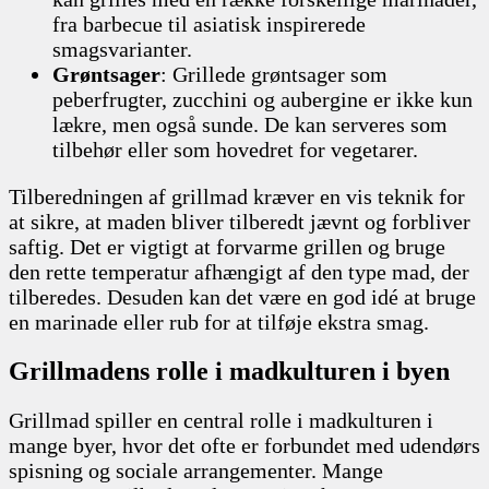
fra barbecue til asiatisk inspirerede
smagsvarianter.
Grøntsager
: Grillede grøntsager som
peberfrugter, zucchini og aubergine er ikke kun
lækre, men også sunde. De kan serveres som
tilbehør eller som hovedret for vegetarer.
Tilberedningen af grillmad kræver en vis teknik for
at sikre, at maden bliver tilberedt jævnt og forbliver
saftig. Det er vigtigt at forvarme grillen og bruge
den rette temperatur afhængigt af den type mad, der
tilberedes. Desuden kan det være en god idé at bruge
en marinade eller rub for at tilføje ekstra smag.
Grillmadens rolle i madkulturen i byen
Grillmad spiller en central rolle i madkulturen i
mange byer, hvor det ofte er forbundet med udendørs
spisning og sociale arrangementer. Mange