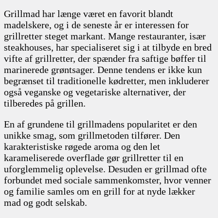
Grillmad har længe været en favorit blandt
madelskere, og i de seneste år er interessen for
grillretter steget markant. Mange restauranter, især
steakhouses, har specialiseret sig i at tilbyde en bred
vifte af grillretter, der spænder fra saftige bøffer til
marinerede grøntsager. Denne tendens er ikke kun
begrænset til traditionelle kødretter, men inkluderer
også veganske og vegetariske alternativer, der
tilberedes på grillen.
En af grundene til grillmadens popularitet er den
unikke smag, som grillmetoden tilfører. Den
karakteristiske røgede aroma og den let
karameliserede overflade gør grillretter til en
uforglemmelig oplevelse. Desuden er grillmad ofte
forbundet med sociale sammenkomster, hvor venner
og familie samles om en grill for at nyde lækker
mad og godt selskab.