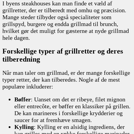
I byens steakhouses kan man finde et væld af
grillretter, der er tilberedt med omhu og præcision.
Mange steder tilbyder også specialiteter som
grillspyd, burgere og endda grillmad til brunch,
hvilket gør det muligt for gæsterne at nyde grillmad
hele dagen.
Forskellige typer af grillretter og deres
tilberedning
Når man taler om grillmad, er der mange forskellige
typer retter, der kan tilberedes. Nogle af de mest
populære inkluderer:
Bøffer
: Uanset om det er ribeye, filet mignon
eller entrecôte, er bøffer en klassiker på grillen.
De kan marineres i forskellige krydderier og
saucer for at fremhæve smagen.
Kylling
: Kylling er en alsidig ingrediens, der
kan grilles med en række forskellige marinader,