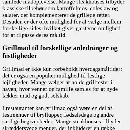
samlede madoplevelse. Mange steakhouses tilbyder
klassiske tilbehør som kartoffelmos, coleslaw og
salater, der komplementerer de grillede retter.
Desuden er der ofte mulighed for at vælge mellem
forskellige sides, hvilket giver gæsterne mulighed
for at tilpasse deres måltid.
Grillmad til forskellige anledninger og
festligheder
Grillmad er ikke kun forbeholdt hverdagsmåltider;
det er også en populær mulighed til festlige
lejligheder. Mange vælger at holde grillfester i
haven, hvor venner og familie samles for at nyde
lækker mad og godt selskab.
I restauranter kan grillmad også være en del af
festmenuer til bryllupper, fødselsdage og andre
særlige begivenheder. Mange steakhouses tilbyder
skræddersyede menuer, der inkluderer en række