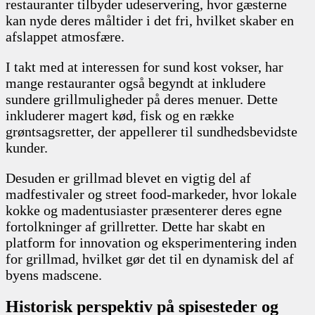
restauranter tilbyder udeservering, hvor gæsterne
kan nyde deres måltider i det fri, hvilket skaber en
afslappet atmosfære.
I takt med at interessen for sund kost vokser, har
mange restauranter også begyndt at inkludere
sundere grillmuligheder på deres menuer. Dette
inkluderer magert kød, fisk og en række
grøntsagsretter, der appellerer til sundhedsbevidste
kunder.
Desuden er grillmad blevet en vigtig del af
madfestivaler og street food-markeder, hvor lokale
kokke og madentusiaster præsenterer deres egne
fortolkninger af grillretter. Dette har skabt en
platform for innovation og eksperimentering inden
for grillmad, hvilket gør det til en dynamisk del af
byens madscene.
Historisk perspektiv på spisesteder og