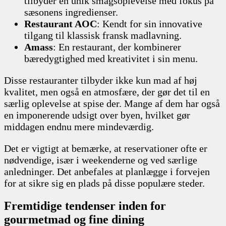
tilbyder en unik smagsoplevelse med fokus på
sæsonens ingredienser.
Restaurant AOC
: Kendt for sin innovative
tilgang til klassisk fransk madlavning.
Amass
: En restaurant, der kombinerer
bæredygtighed med kreativitet i sin menu.
Disse restauranter tilbyder ikke kun mad af høj
kvalitet, men også en atmosfære, der gør det til en
særlig oplevelse at spise der. Mange af dem har også
en imponerende udsigt over byen, hvilket gør
middagen endnu mere mindeværdig.
Det er vigtigt at bemærke, at reservationer ofte er
nødvendige, især i weekenderne og ved særlige
anledninger. Det anbefales at planlægge i forvejen
for at sikre sig en plads på disse populære steder.
Fremtidige tendenser inden for
gourmetmad og fine dining