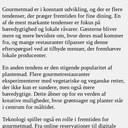
Gourmetmad er i konstant udvikling, og der er flere
tendenser, der præger fremtiden for fine dining. En
af de mest markante tendenser er fokus på
bæredygtighed og lokale råvarer. Gæsterne bliver
mere og mere bevidste om, hvor deres mad kommer
fra, og mange restauranter tilpasser sig denne
efterspørgsel ved at tilbyde menuer, der fremhæver
lokale producenter.
En anden tendens er den stigende popularitet af
plantemad. Flere gourmetrestauranter
eksperimenterer med vegetariske og veganske retter,
der ikke kun er sundere, men også mere
bæredygtige. Dette åbner op for en verden af
kreative muligheder, hvor grøntsager og planter står
i centrum for måltidet.
Teknologi spiller også en rolle i fremtiden for
gourmetmad. Fra online reservationer til digitale