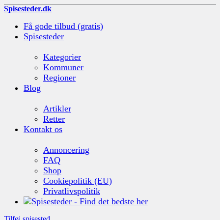
Spisesteder.dk
Få gode tilbud (gratis)
Spisesteder
Kategorier
Kommuner
Regioner
Blog
Artikler
Retter
Kontakt os
Annoncering
FAQ
Shop
Cookiepolitik (EU)
Privatlivspolitik
Tilføj spisested