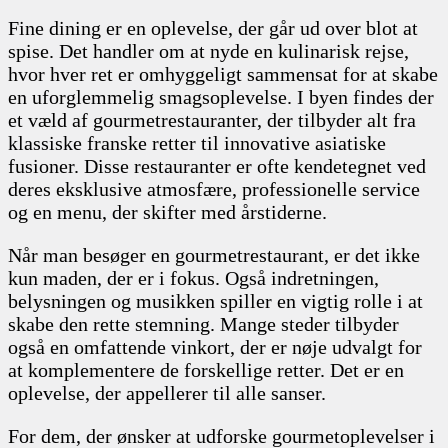
Fine dining er en oplevelse, der går ud over blot at
spise. Det handler om at nyde en kulinarisk rejse,
hvor hver ret er omhyggeligt sammensat for at skabe
en uforglemmelig smagsoplevelse. I byen findes der
et væld af gourmetrestauranter, der tilbyder alt fra
klassiske franske retter til innovative asiatiske
fusioner. Disse restauranter er ofte kendetegnet ved
deres eksklusive atmosfære, professionelle service
og en menu, der skifter med årstiderne.
Når man besøger en gourmetrestaurant, er det ikke
kun maden, der er i fokus. Også indretningen,
belysningen og musikken spiller en vigtig rolle i at
skabe den rette stemning. Mange steder tilbyder
også en omfattende vinkort, der er nøje udvalgt for
at komplementere de forskellige retter. Det er en
oplevelse, der appellerer til alle sanser.
For dem, der ønsker at udforske gourmetoplevelser i