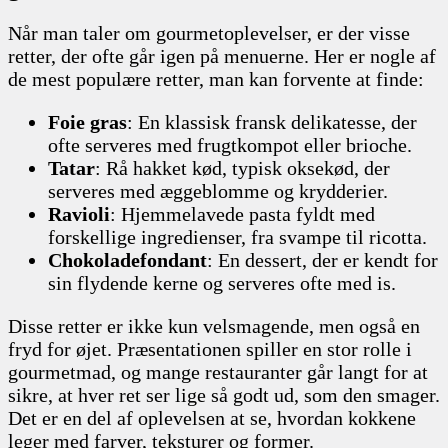
Når man taler om gourmetoplevelser, er der visse
retter, der ofte går igen på menuerne. Her er nogle af
de mest populære retter, man kan forvente at finde:
Foie gras
: En klassisk fransk delikatesse, der
ofte serveres med frugtkompot eller brioche.
Tatar
: Rå hakket kød, typisk oksekød, der
serveres med æggeblomme og krydderier.
Ravioli
: Hjemmelavede pasta fyldt med
forskellige ingredienser, fra svampe til ricotta.
Chokoladefondant
: En dessert, der er kendt for
sin flydende kerne og serveres ofte med is.
Disse retter er ikke kun velsmagende, men også en
fryd for øjet. Præsentationen spiller en stor rolle i
gourmetmad, og mange restauranter går langt for at
sikre, at hver ret ser lige så godt ud, som den smager.
Det er en del af oplevelsen at se, hvordan kokkene
leger med farver, teksturer og former.