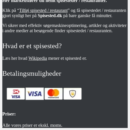
Her markedsfører du nemt spisesteder / restauranter.
Klik på “
Tilføj spisested / restaurant
” og få spisestedet / restauranten
gjort synligt her på
Spisested.dk
på bare ganske få minutter.
Vi sikrer med effektiv søgemaskineoptimering, artikler og aktiviteter
i andre medier at besøgende finder spisestedet / restauranten.
Hvad er et spisested?
Læs her hvad
Wikipedia
mener et spisested er.
Betalingsmuligheder
Priser:
Alle vores priser er ekskl. moms.