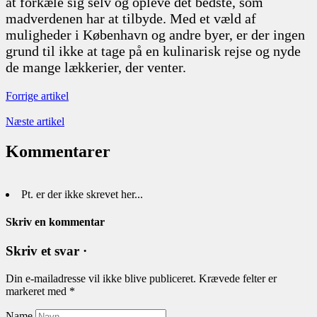
at forkæle sig selv og opleve det bedste, som
madverdenen har at tilbyde. Med et væld af
muligheder i København og andre byer, er der ingen
grund til ikke at tage på en kulinarisk rejse og nyde
de mange lækkerier, der venter.
Forrige artikel
Næste artikel
Kommentarer
Pt. er der ikke skrevet her...
Skriv en kommentar
Skriv et svar ·
Din e-mailadresse vil ikke blive publiceret.
Krævede felter er
markeret med
*
Name