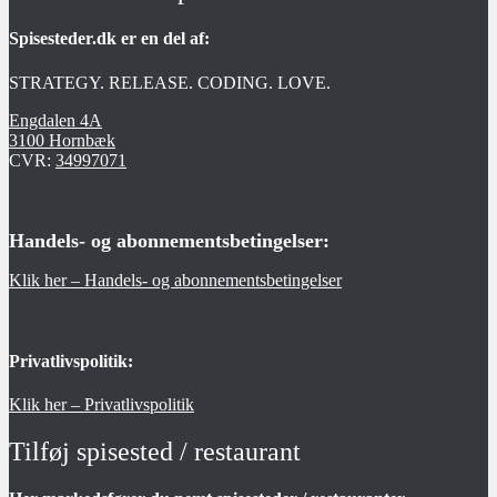
Spisesteder.dk er en del af:
STRATEGY. RELEASE. CODING. LOVE.
Engdalen 4A
3100 Hornbæk
CVR:
34997071
Handels- og abonnementsbetingelser:
Klik her – Handels- og abonnementsbetingelser
Privatlivspolitik:
Klik her – Privatlivspolitik
Tilføj spisested / restaurant