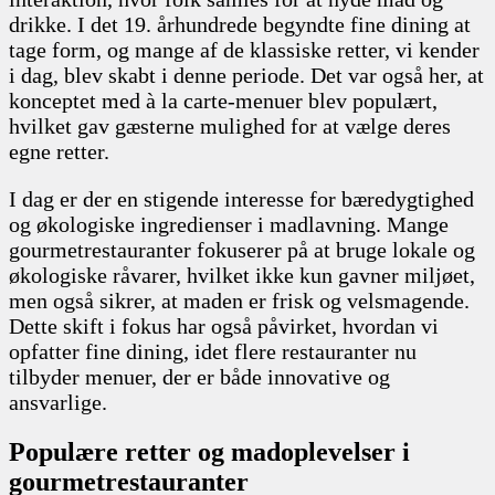
drikke. I det 19. århundrede begyndte fine dining at
tage form, og mange af de klassiske retter, vi kender
i dag, blev skabt i denne periode. Det var også her, at
konceptet med à la carte-menuer blev populært,
hvilket gav gæsterne mulighed for at vælge deres
egne retter.
I dag er der en stigende interesse for bæredygtighed
og økologiske ingredienser i madlavning. Mange
gourmetrestauranter fokuserer på at bruge lokale og
økologiske råvarer, hvilket ikke kun gavner miljøet,
men også sikrer, at maden er frisk og velsmagende.
Dette skift i fokus har også påvirket, hvordan vi
opfatter fine dining, idet flere restauranter nu
tilbyder menuer, der er både innovative og
ansvarlige.
Populære retter og madoplevelser i
gourmetrestauranter