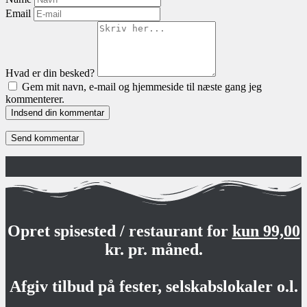
Email
Hvad er din besked?
Gem mit navn, e-mail og hjemmeside til næste gang jeg
kommenterer.
Indsend din kommentar
Opret spisested / restaurant for
kun 99,00
kr. pr. måned.
Afgiv tilbud på fester, selskabslokaler o.l.