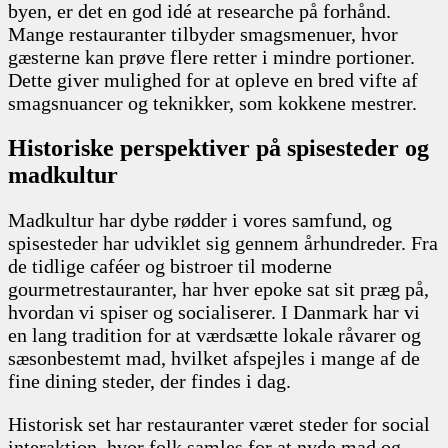
byen, er det en god idé at researche på forhånd.
Mange restauranter tilbyder smagsmenuer, hvor
gæsterne kan prøve flere retter i mindre portioner.
Dette giver mulighed for at opleve en bred vifte af
smagsnuancer og teknikker, som kokkene mestrer.
Historiske perspektiver på spisesteder og
madkultur
Madkultur har dybe rødder i vores samfund, og
spisesteder har udviklet sig gennem århundreder. Fra
de tidlige caféer og bistroer til moderne
gourmetrestauranter, har hver epoke sat sit præg på,
hvordan vi spiser og socialiserer. I Danmark har vi
en lang tradition for at værdsætte lokale råvarer og
sæsonbestemt mad, hvilket afspejles i mange af de
fine dining steder, der findes i dag.
Historisk set har restauranter været steder for social
interaktion, hvor folk samles for at nyde mad og