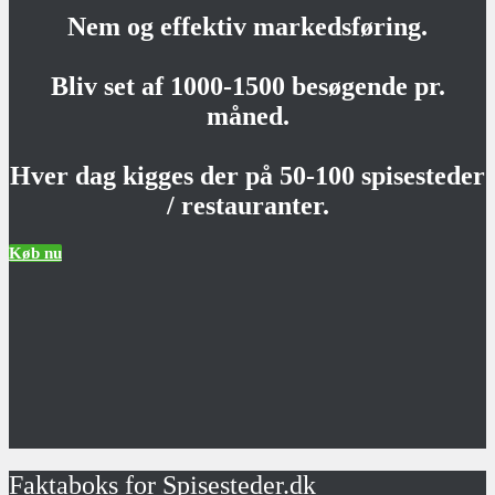
Nem og effektiv markedsføring.
Bliv set af 1000-1500 besøgende pr.
måned.
Hver dag kigges der på 50-100 spisesteder
/ restauranter.
Køb nu
Faktaboks for Spisesteder.dk