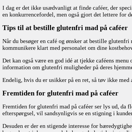
I dag er det ikke usædvanligt at finde caféer, der spec
en konkurrencefordel, men også gjort det lettere for dem
Tips til at bestille glutenfri mad på caféer
Når du besøger en café og ønsker at bestille glutenfri 
kommunikere klart med personalet om dine kostbehov. 
Det kan også være en god idé at tjekke caféens menu 
information om glutenfri muligheder på deres hjemmes
Endelig, hvis du er usikker på en ret, så tøv ikke med 
Fremtiden for glutenfri mad på caféer
Fremtiden for glutenfri mad på caféer ser lys ud, da 
efterspørgsel, vil sandsynligvis se en stigning i kun
Desuden er der en stigende interesse for bæredygtighe