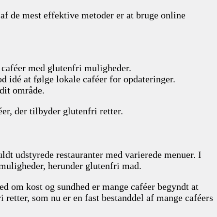
 af de mest effektive metoder er at bruge online
 caféer med glutenfri muligheder.
d idé at følge lokale caféer for opdateringer.
 dit område.
, der tilbyder glutenfri retter.
 fuldt udstyrede restauranter med varierede menuer. I
stmuligheder, herunder glutenfri mad.
thed om kost og sundhed er mange caféer begyndt at
i retter, som nu er en fast bestanddel af mange caféers