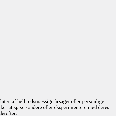
luten af helbredsmæssige årsager eller personlige
sker at spise sundere eller eksperimentere med deres
erefter.