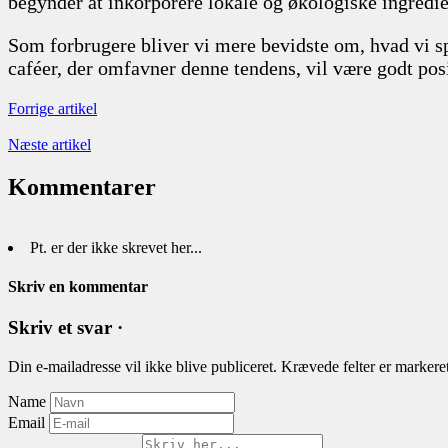
begynder at inkorporere lokale og økologiske ingredien
Som forbrugere bliver vi mere bevidste om, hvad vi spi
caféer, der omfavner denne tendens, vil være godt po
Forrige artikel
Næste artikel
Kommentarer
Pt. er der ikke skrevet her...
Skriv en kommentar
Skriv et svar ·
Din e-mailadresse vil ikke blive publiceret.
Krævede felter er marker
Name
Email