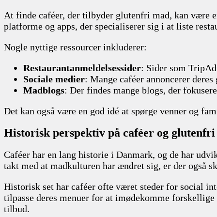
At finde caféer, der tilbyder glutenfri mad, kan være 
platforme og apps, der specialiserer sig i at liste res
Nogle nyttige ressourcer inkluderer:
Restaurantanmeldelsessider
: Sider som TripAd
Sociale medier
: Mange caféer annoncerer deres gl
Madblogs
: Der findes mange blogs, der fokuserer
Det kan også være en god idé at spørge venner og famil
Historisk perspektiv på caféer og glutenfr
Caféer har en lang historie i Danmark, og de har udvikl
takt med at madkulturen har ændret sig, er der også sk
Historisk set har caféer ofte været steder for social
tilpasse deres menuer for at imødekomme forskellige di
tilbud.