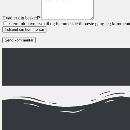
Hvad er din besked?
Gem mit navn, e-mail og hjemmeside til næste gang jeg kommente
Indsend din kommentar