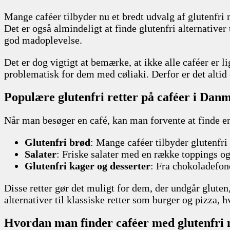
Mange caféer tilbyder nu et bredt udvalg af glutenfri 
Det er også almindeligt at finde glutenfri alternativer 
god madoplevelse.
Det er dog vigtigt at bemærke, at ikke alle caféer er 
problematisk for dem med cøliaki. Derfor er det altid 
Populære glutenfri retter på caféer i Dan
Når man besøger en café, kan man forvente at finde en
Glutenfri brød
: Mange caféer tilbyder glutenfri
Salater
: Friske salater med en række toppings og 
Glutenfri kager og desserter
: Fra chokoladefond
Disse retter gør det muligt for dem, der undgår glute
alternativer til klassiske retter som burger og pizza, hv
Hvordan man finder caféer med glutenfri