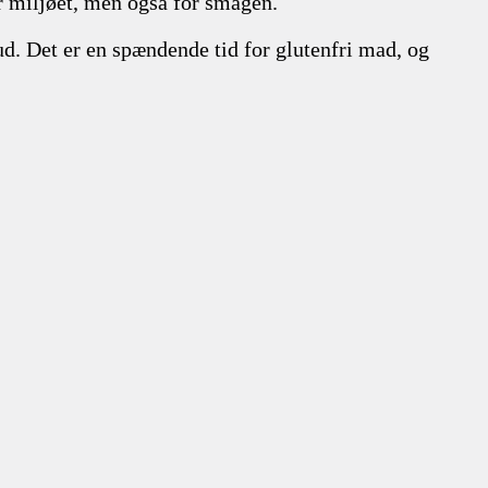
or miljøet, men også for smagen.
ud. Det er en spændende tid for glutenfri mad, og