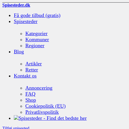
Spisesteder.dk
Få gode tilbud (gratis)
Spisesteder
Kategorier
Kommuner
Regioner
Blog
Artikler
Retter
Kontakt os
Annoncering
FAQ
Shop
Cookiepolitik (EU)
Privatlivspolitik
Tilføj spisested