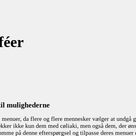
féer
til mulighederne
s menuer, da flere og flere mennesker vælger at undgå g
ltrækker ikke kun dem med cøliaki, men også dem, der øn
somme på denne efterspørgsel og tilpasse deres menuer d