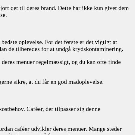
gjort det til deres brand. Dette har ikke kun givet dem
se.
bedste oplevelse. For det første er det vigtigt at
an de tilberedes for at undgå krydskontaminering.
r deres menuer regelmæssigt, og du kan ofte finde
 gerne sikre, at du får en god madoplevelse.
ostbehov. Caféer, der tilpasser sig denne
vordan caféer udvikler deres menuer. Mange steder