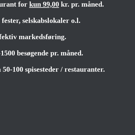
aurant for
kun 99,00
kr. pr. måned.
fester, selskabslokaler o.l.
fektiv markedsføring.
0-1500 besøgende pr. måned.
 50-100 spisesteder / restauranter.