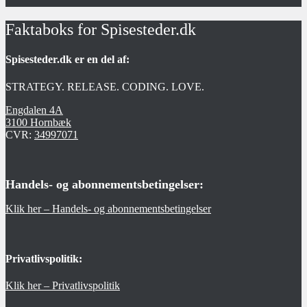
Faktaboks for Spisesteder.dk
Spisesteder.dk er en del af:
STRATEGY. RELEASE. CODING. LOVE.
Engdalen 4A
3100 Hornbæk
CVR:
34997071
Handels- og abonnementsbetingelser:
Klik her – Handels- og abonnementsbetingelser
Privatlivspolitik:
Klik her – Privatlivspolitik