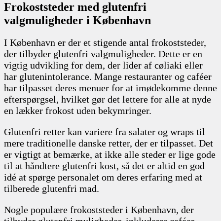
Frokoststeder med glutenfri
valgmuligheder i København
I København er der et stigende antal frokoststeder,
der tilbyder glutenfri valgmuligheder. Dette er en
vigtig udvikling for dem, der lider af cøliaki eller
har glutenintolerance. Mange restauranter og caféer
har tilpasset deres menuer for at imødekomme denne
efterspørgsel, hvilket gør det lettere for alle at nyde
en lækker frokost uden bekymringer.
Glutenfri retter kan variere fra salater og wraps til
mere traditionelle danske retter, der er tilpasset. Det
er vigtigt at bemærke, at ikke alle steder er lige gode
til at håndtere glutenfri kost, så det er altid en god
idé at spørge personalet om deres erfaring med at
tilberede glutenfri mad.
Nogle populære frokoststeder i København, der
tilbyder glutenfri muligheder, inkluderer caféer,