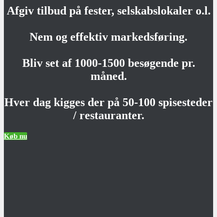
Afgiv tilbud på fester, selskabslokaler o.l.
Nem og effektiv markedsføring.
Bliv set af 1000-1500 besøgende pr.
måned.
Hver dag kigges der på 50-100 spisesteder
/ restauranter.
Køb nu