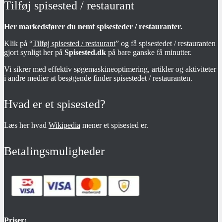
Tilføj spisested / restaurant
Her markedsfører du nemt spisesteder / restauranter.
Klik på “
Tilføj spisested / restaurant
” og få spisestedet / restauranten
gjort synligt her på
Spisested.dk
på bare ganske få minutter.
Vi sikrer med effektiv søgemaskineoptimering, artikler og aktiviteter
i andre medier at besøgende finder spisestedet / restauranten.
Hvad er et spisested?
Læs her hvad
Wikipedia
mener et spisested er.
Betalingsmuligheder
Priser: