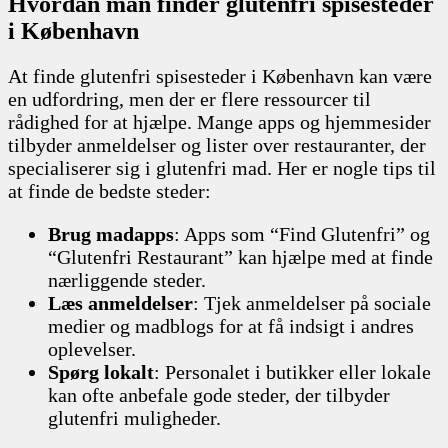
Hvordan man finder glutenfri spisesteder
i København
At finde glutenfri spisesteder i København kan være
en udfordring, men der er flere ressourcer til
rådighed for at hjælpe. Mange apps og hjemmesider
tilbyder anmeldelser og lister over restauranter, der
specialiserer sig i glutenfri mad. Her er nogle tips til
at finde de bedste steder:
Brug madapps
: Apps som “Find Glutenfri” og
“Glutenfri Restaurant” kan hjælpe med at finde
nærliggende steder.
Læs anmeldelser
: Tjek anmeldelser på sociale
medier og madblogs for at få indsigt i andres
oplevelser.
Spørg lokalt
: Personalet i butikker eller lokale
kan ofte anbefale gode steder, der tilbyder
glutenfri muligheder.