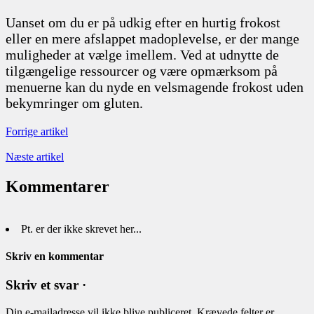
Uanset om du er på udkig efter en hurtig frokost
eller en mere afslappet madoplevelse, er der mange
muligheder at vælge imellem. Ved at udnytte de
tilgængelige ressourcer og være opmærksom på
menuerne kan du nyde en velsmagende frokost uden
bekymringer om gluten.
Forrige artikel
Næste artikel
Kommentarer
Pt. er der ikke skrevet her...
Skriv en kommentar
Skriv et svar ·
Din e-mailadresse vil ikke blive publiceret.
Krævede felter er