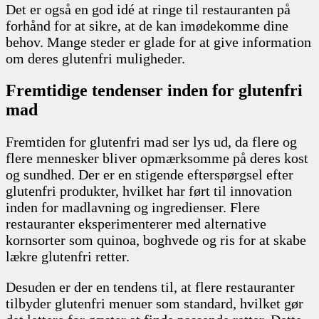
Det er også en god idé at ringe til restauranten på
forhånd for at sikre, at de kan imødekomme dine
behov. Mange steder er glade for at give information
om deres glutenfri muligheder.
Fremtidige tendenser inden for glutenfri
mad
Fremtiden for glutenfri mad ser lys ud, da flere og
flere mennesker bliver opmærksomme på deres kost
og sundhed. Der er en stigende efterspørgsel efter
glutenfri produkter, hvilket har ført til innovation
inden for madlavning og ingredienser. Flere
restauranter eksperimenterer med alternative
kornsorter som quinoa, boghvede og ris for at skabe
lækre glutenfri retter.
Desuden er der en tendens til, at flere restauranter
tilbyder glutenfri menuer som standard, hvilket gør