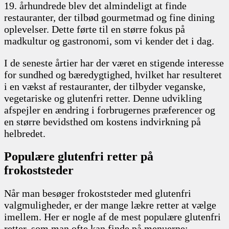
19. århundrede blev det almindeligt at finde
restauranter, der tilbød gourmetmad og fine dining
oplevelser. Dette førte til en større fokus på
madkultur og gastronomi, som vi kender det i dag.
I de seneste årtier har der været en stigende interesse
for sundhed og bæredygtighed, hvilket har resulteret
i en vækst af restauranter, der tilbyder veganske,
vegetariske og glutenfri retter. Denne udvikling
afspejler en ændring i forbrugernes præferencer og
en større bevidsthed om kostens indvirkning på
helbredet.
Populære glutenfri retter på
frokoststeder
Når man besøger frokoststeder med glutenfri
valgmuligheder, er der mange lækre retter at vælge
imellem. Her er nogle af de mest populære glutenfri
retter, som man ofte kan finde på menuerne: