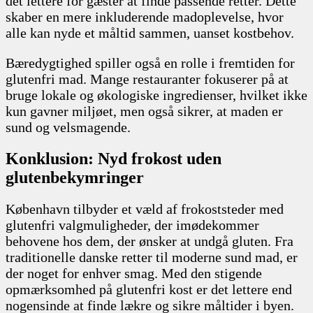
det lettere for gæster at finde passende retter. Dette
skaber en mere inkluderende madoplevelse, hvor
alle kan nyde et måltid sammen, uanset kostbehov.
Bæredygtighed spiller også en rolle i fremtiden for
glutenfri mad. Mange restauranter fokuserer på at
bruge lokale og økologiske ingredienser, hvilket ikke
kun gavner miljøet, men også sikrer, at maden er
sund og velsmagende.
Konklusion: Nyd frokost uden
glutenbekymringer
København tilbyder et væld af frokoststeder med
glutenfri valgmuligheder, der imødekommer
behovene hos dem, der ønsker at undgå gluten. Fra
traditionelle danske retter til moderne sund mad, er
der noget for enhver smag. Med den stigende
opmærksomhed på glutenfri kost er det lettere end
nogensinde at finde lækre og sikre måltider i byen.