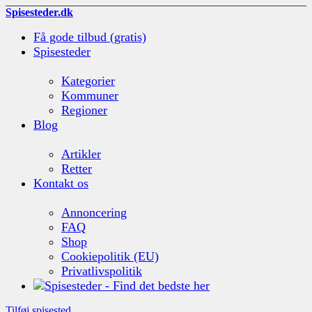
Spisesteder.dk
Få gode tilbud (gratis)
Spisesteder
Kategorier
Kommuner
Regioner
Blog
Artikler
Retter
Kontakt os
Annoncering
FAQ
Shop
Cookiepolitik (EU)
Privatlivspolitik
Tilføj spisested