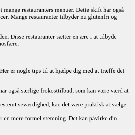
ket mange restauranters menuer. Dette skift har også
ncer. Mange restauranter tilbyder nu glutenfri og
n. Disse restauranter sætter en ære i at tilbyde
mosfære.
er er nogle tips til at hjælpe dig med at træffe det
r har også særlige frokosttilbud, som kan være værd at
 bestemt seværdighed, kan det være praktisk at vælge
ar en mere formel stemning. Det kan påvirke din