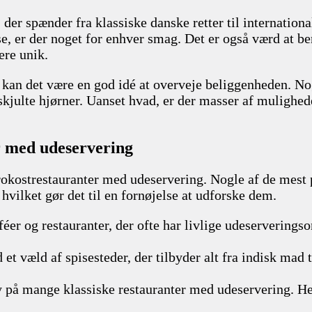
der spænder fra klassiske danske retter til internationa
se, er der noget for enhver smag. Det er også værd at 
ere unik.
kan det være en god idé at overveje beliggenheden. No
kjulte hjørner. Uanset hvad, er der masser af muligheder
r med udeservering
frokostrestauranter med udeservering. Nogle af de mest
vilket gør det til en fornøjelse at udforske dem.
féer og restauranter, der ofte har livlige udeserverings
 et væld af spisesteder, der tilbyder alt fra indisk mad
å mange klassiske restauranter med udeservering. Her