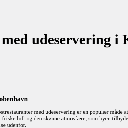
r med udeservering i
København
ostrestauranter med udeservering er en populær måde at
friske luft og den skønne atmosfære, som byen tilbyder.
ise udenfor.