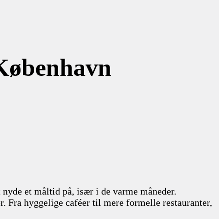
 København
 nyde et måltid på, især i de varme måneder.
 Fra hyggelige caféer til mere formelle restauranter,