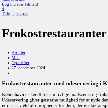
Log ind
Tilmeld
eller
0
Tilføj spisested
Frokostrestaurante
Artikler
Mad
Opskrifter
27. december 2024
Frokostrestauranter med udeservering i 
København er kendt for sin livlige madscene, og frok
Udeservering giver gæsterne mulighed for at nyde den 
er der et væld af muligheder for dem, der ønsker at sp