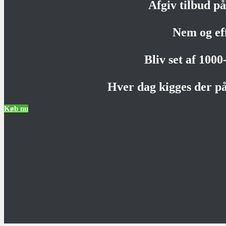
Afgiv tilbud på 
Nem og ef
Bliv set af 100
Hver dag kigges der på
Køb nu