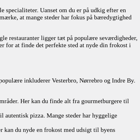
le specialiteter. Uanset om du er på udkig efter en
bemærke, at mange steder har fokus på bæredygtighed
gle restauranter ligger tæt på populære seværdigheder,
 for at finde det perfekte sted at nyde din frokost i
 populære inkluderer Vesterbro, Nørrebro og Indre By.
områder. Her kan du finde alt fra gourmetburgere til
 til autentisk pizza. Mange steder har hyggelige
 kan du nyde en frokost med udsigt til byens