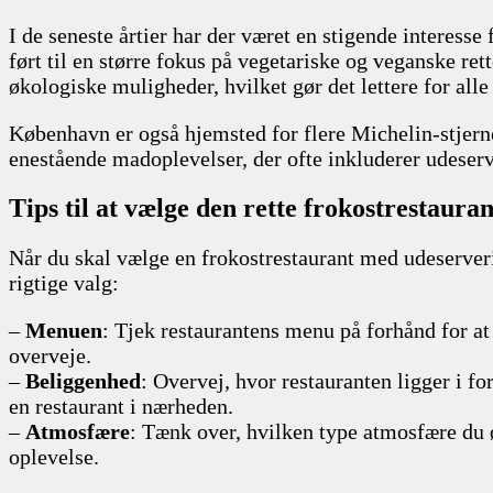
I de seneste årtier har der været en stigende interess
ført til en større fokus på vegetariske og veganske ret
økologiske muligheder, hvilket gør det lettere for alle
København er også hjemsted for flere Michelin-stjerned
enestående madoplevelser, der ofte inkluderer udeser
Tips til at vælge den rette frokostrestauran
Når du skal vælge en frokostrestaurant med udeserverin
rigtige valg:
–
Menuen
: Tjek restaurantens menu på forhånd for at 
overveje.
–
Beliggenhed
: Overvej, hvor restauranten ligger i f
en restaurant i nærheden.
–
Atmosfære
: Tænk over, hvilken type atmosfære du 
oplevelse.