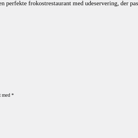
den perfekte frokostrestaurant med udeservering, der pas
et med
*