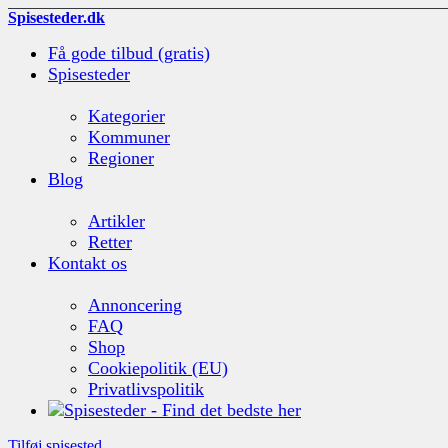
Spisesteder.dk
Få gode tilbud (gratis)
Spisesteder
Kategorier
Kommuner
Regioner
Blog
Artikler
Retter
Kontakt os
Annoncering
FAQ
Shop
Cookiepolitik (EU)
Privatlivspolitik
Tilføj spisested