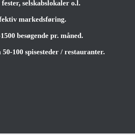
fester, selskabslokaler o.l.
fektiv markedsføring.
0-1500 besøgende pr. måned.
 50-100 spisesteder / restauranter.