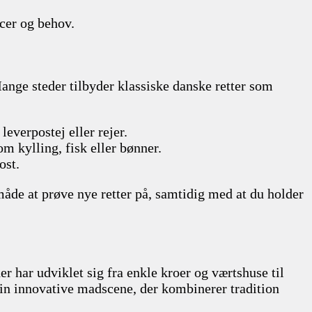
ncer og behov.
ange steder tilbyder klassiske danske retter som
leverpostej eller rejer.
om kylling, fisk eller bønner.
ost.
 måde at prøve nye retter på, samtidig med at du holder
r har udviklet sig fra enkle kroer og værtshuse til
 sin innovative madscene, der kombinerer tradition