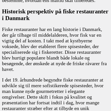
bestemme, hvordan ens måltid skal tilberedes.
Historisk perspektiv på fiske restauranter
i Danmark
Fiske restauranter har en lang historie i Danmark,
der går tilbage til middelalderen, hvor fisk var en
vigtig del af kosten. I takt med at kystbyerne
voksede, blev der etableret flere spisesteder, der
specialiserede sig i fiskeretter. Disse restauranter
blev hurtigt populære blandt både lokale og
besøgende, der ønskede at nyde de friske råvarer fra
havet.
I det 19. århundrede begyndte fiske restauranter at
udvikle sig til mere sofistikerede spisesteder, hvor
man kunne nyde gourmetretter i elegante
omgivelser. Dette skift i fokus på kvalitet og
præsentation har fortsat indtil i dag, hvor mange
restauranter stræber efter at tilbyde en unik