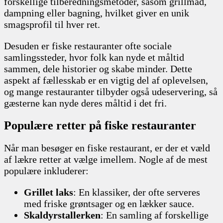
forskellige tilberedningsmetoder, såsom grillmad,
dampning eller bagning, hvilket giver en unik
smagsprofil til hver ret.
Desuden er fiske restauranter ofte sociale
samlingssteder, hvor folk kan nyde et måltid
sammen, dele historier og skabe minder. Dette
aspekt af fællesskab er en vigtig del af oplevelsen,
og mange restauranter tilbyder også udeservering, så
gæsterne kan nyde deres måltid i det fri.
Populære retter på fiske restauranter
Når man besøger en fiske restaurant, er der et væld
af lækre retter at vælge imellem. Nogle af de mest
populære inkluderer:
Grillet laks
: En klassiker, der ofte serveres
med friske grøntsager og en lækker sauce.
Skaldyrstallerken
: En samling af forskellige