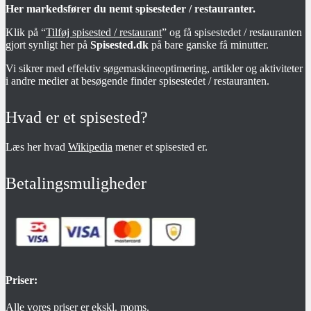
Her markedsfører du nemt spisesteder / restauranter.
Klik på “
Tilføj spisested / restaurant
” og få spisestedet / restauranten
gjort synligt her på
Spisested.dk
på bare ganske få minutter.
Vi sikrer med effektiv søgemaskineoptimering, artikler og aktiviteter
i andre medier at besøgende finder spisestedet / restauranten.
Hvad er et spisested?
Læs her hvad
Wikipedia
mener et spisested er.
Betalingsmuligheder
Priser:
Alle vores priser er ekskl. moms.