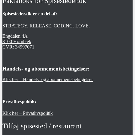
Faktaboks for Spisesteder.dk
Spisesteder.dk er en del af:
STRATEGY. RELEASE. CODING. LOVE.
Engdalen 4A
3100 Hornbæk
CVR:
34997071
Handels- og abonnementsbetingelser:
Klik her – Handels- og abonnementsbetingelser
Privatlivspolitik:
Klik her – Privatlivspolitik
Tilføj spisested / restaurant