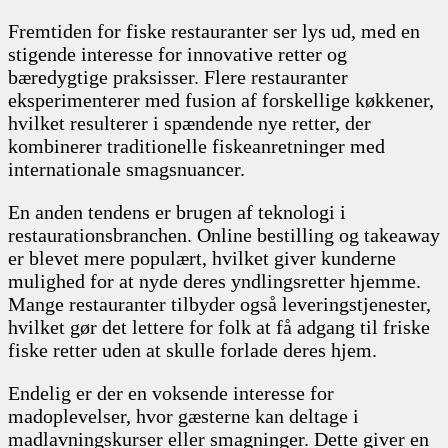
Fremtiden for fiske restauranter ser lys ud, med en
stigende interesse for innovative retter og
bæredygtige praksisser. Flere restauranter
eksperimenterer med fusion af forskellige køkkener,
hvilket resulterer i spændende nye retter, der
kombinerer traditionelle fiskeanretninger med
internationale smagsnuancer.
En anden tendens er brugen af teknologi i
restaurationsbranchen. Online bestilling og takeaway
er blevet mere populært, hvilket giver kunderne
mulighed for at nyde deres yndlingsretter hjemme.
Mange restauranter tilbyder også leveringstjenester,
hvilket gør det lettere for folk at få adgang til friske
fiske retter uden at skulle forlade deres hjem.
Endelig er der en voksende interesse for
madoplevelser, hvor gæsterne kan deltage i
madlavningskurser eller smagninger. Dette giver en