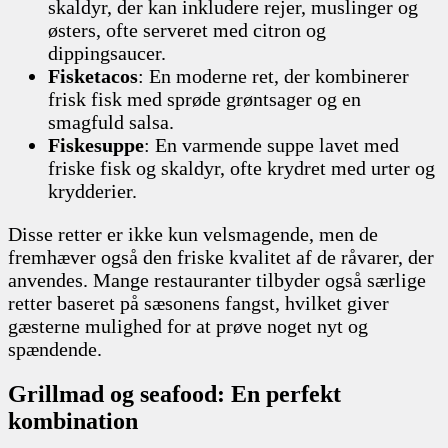
skaldyr, der kan inkludere rejer, muslinger og
østers, ofte serveret med citron og
dippingsaucer.
Fisketacos
: En moderne ret, der kombinerer
frisk fisk med sprøde grøntsager og en
smagfuld salsa.
Fiskesuppe
: En varmende suppe lavet med
friske fisk og skaldyr, ofte krydret med urter og
krydderier.
Disse retter er ikke kun velsmagende, men de
fremhæver også den friske kvalitet af de råvarer, der
anvendes. Mange restauranter tilbyder også særlige
retter baseret på sæsonens fangst, hvilket giver
gæsterne mulighed for at prøve noget nyt og
spændende.
Grillmad og seafood: En perfekt
kombination