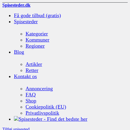
Spisesteder.dk
Få gode tilbud (gratis)
Spisesteder
Kategorier
Kommuner
Regioner
Blog
Artikler
Retter
Kontakt os
Annoncering
FAQ
Shop
Cookiepolitik (EU)
Privatlivspolitik
Tilføj spisested