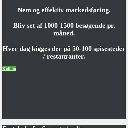
Nem og effektiv markedsføring.
Bliv set af 1000-1500 besøgende pr.
måned.
Hver dag kigges der på 50-100 spisesteder
/ restauranter.
Køb nu