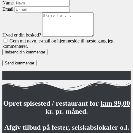
Name
Email
Hvad er din besked?
Gem mit navn, e-mail og hjemmeside til næste gang jeg
kommenterer.
Indsend din kommentar
Opret spisested / restaurant for
kun 99,00
kr. pr. måned.
Afgiv tilbud på fester, selskabslokaler o.l.