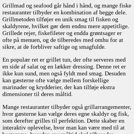
Grillmad og seafood går hånd i hånd, og mange fiske
restauranter tilbyder en kombination af begge dele.
Grillmetoden tilføjer en unik smag til fisken og
skaldyrene, hvilket gør dem endnu mere appetitlige.
Grillede rejer, fiskefileter og endda grøntsager er
ofte på menuen, og de tilberedes med omhu for at
sikre, at de forbliver saftige og smagfulde.
En populær ret er grillet tun, der ofte serveres med
en side af salat og en lækker dressing. Denne ret er
ikke kun sund, men også fyldt med smag. Desuden
kan gæsterne ofte vælge mellem forskellige
marinader og krydderier, der kan tilføje ekstra
dimensioner til deres måltid.
Mange restauranter tilbyder også grillarrangementer,
hvor gæsterne kan vælge deres egne skaldyr og fisk,
som derefter grilles til perfektion. Dette skaber en
interaktiv oplevelse, hvor man kan være med til at