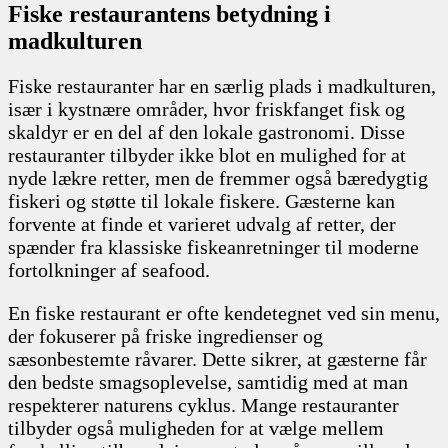
Fiske restaurantens betydning i
madkulturen
Fiske restauranter har en særlig plads i madkulturen,
især i kystnære områder, hvor friskfanget fisk og
skaldyr er en del af den lokale gastronomi. Disse
restauranter tilbyder ikke blot en mulighed for at
nyde lækre retter, men de fremmer også bæredygtig
fiskeri og støtte til lokale fiskere. Gæsterne kan
forvente at finde et varieret udvalg af retter, der
spænder fra klassiske fiskeanretninger til moderne
fortolkninger af seafood.
En fiske restaurant er ofte kendetegnet ved sin menu,
der fokuserer på friske ingredienser og
sæsonbestemte råvarer. Dette sikrer, at gæsterne får
den bedste smagsoplevelse, samtidig med at man
respekterer naturens cyklus. Mange restauranter
tilbyder også muligheden for at vælge mellem