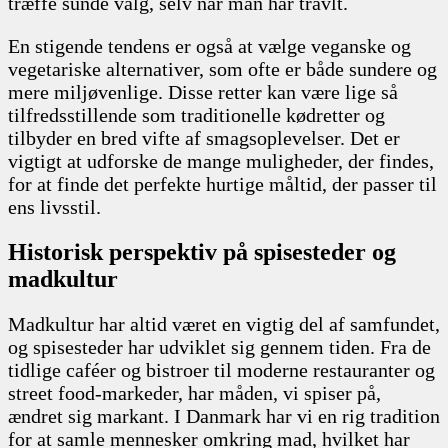
træffe sunde valg, selv når man har travlt.
En stigende tendens er også at vælge veganske og
vegetariske alternativer, som ofte er både sundere og
mere miljøvenlige. Disse retter kan være lige så
tilfredsstillende som traditionelle kødretter og
tilbyder en bred vifte af smagsoplevelser. Det er
vigtigt at udforske de mange muligheder, der findes,
for at finde det perfekte hurtige måltid, der passer til
ens livsstil.
Historisk perspektiv på spisesteder og
madkultur
Madkultur har altid været en vigtig del af samfundet,
og spisesteder har udviklet sig gennem tiden. Fra de
tidlige caféer og bistroer til moderne restauranter og
street food-markeder, har måden, vi spiser på,
ændret sig markant. I Danmark har vi en rig tradition
for at samle mennesker omkring mad, hvilket har