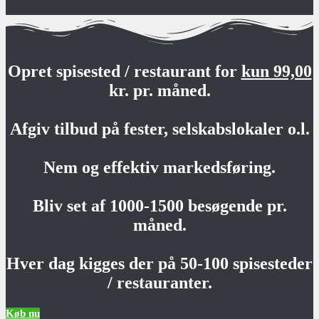
Opret spisested / restaurant for
kun 99,00
kr. pr. måned.
Afgiv tilbud på fester, selskabslokaler o.l.
Nem og effektiv markedsføring.
Bliv set af 1000-1500 besøgende pr.
måned.
Hver dag kigges der på 50-100 spisesteder
/ restauranter.
Køb nu