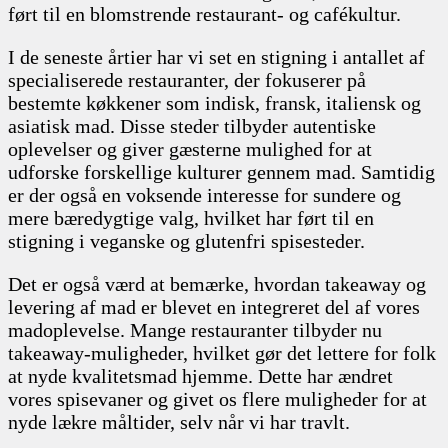
ført til en blomstrende restaurant- og cafékultur.
I de seneste årtier har vi set en stigning i antallet af
specialiserede restauranter, der fokuserer på
bestemte køkkener som indisk, fransk, italiensk og
asiatisk mad. Disse steder tilbyder autentiske
oplevelser og giver gæsterne mulighed for at
udforske forskellige kulturer gennem mad. Samtidig
er der også en voksende interesse for sundere og
mere bæredygtige valg, hvilket har ført til en
stigning i veganske og glutenfri spisesteder.
Det er også værd at bemærke, hvordan takeaway og
levering af mad er blevet en integreret del af vores
madoplevelse. Mange restauranter tilbyder nu
takeaway-muligheder, hvilket gør det lettere for folk
at nyde kvalitetsmad hjemme. Dette har ændret
vores spisevaner og givet os flere muligheder for at
nyde lækre måltider, selv når vi har travlt.