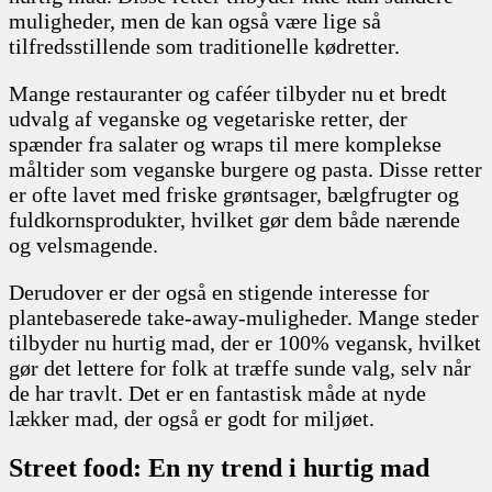
muligheder, men de kan også være lige så
tilfredsstillende som traditionelle kødretter.
Mange restauranter og caféer tilbyder nu et bredt
udvalg af veganske og vegetariske retter, der
spænder fra salater og wraps til mere komplekse
måltider som veganske burgere og pasta. Disse retter
er ofte lavet med friske grøntsager, bælgfrugter og
fuldkornsprodukter, hvilket gør dem både nærende
og velsmagende.
Derudover er der også en stigende interesse for
plantebaserede take-away-muligheder. Mange steder
tilbyder nu hurtig mad, der er 100% vegansk, hvilket
gør det lettere for folk at træffe sunde valg, selv når
de har travlt. Det er en fantastisk måde at nyde
lækker mad, der også er godt for miljøet.
Street food: En ny trend i hurtig mad