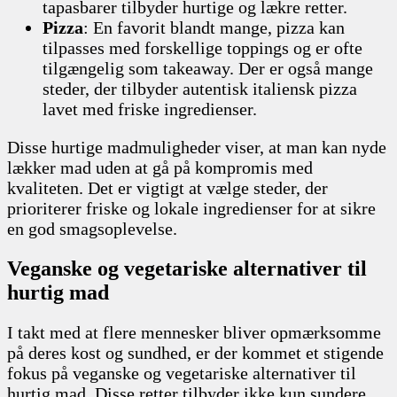
tapasbarer tilbyder hurtige og lækre retter.
Pizza
: En favorit blandt mange, pizza kan
tilpasses med forskellige toppings og er ofte
tilgængelig som takeaway. Der er også mange
steder, der tilbyder autentisk italiensk pizza
lavet med friske ingredienser.
Disse hurtige madmuligheder viser, at man kan nyde
lækker mad uden at gå på kompromis med
kvaliteten. Det er vigtigt at vælge steder, der
prioriterer friske og lokale ingredienser for at sikre
en god smagsoplevelse.
Veganske og vegetariske alternativer til
hurtig mad
I takt med at flere mennesker bliver opmærksomme
på deres kost og sundhed, er der kommet et stigende
fokus på veganske og vegetariske alternativer til
hurtig mad. Disse retter tilbyder ikke kun sundere