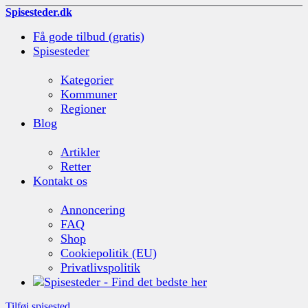
Spisesteder.dk
Få gode tilbud (gratis)
Spisesteder
Kategorier
Kommuner
Regioner
Blog
Artikler
Retter
Kontakt os
Annoncering
FAQ
Shop
Cookiepolitik (EU)
Privatlivspolitik
Tilføj spisested