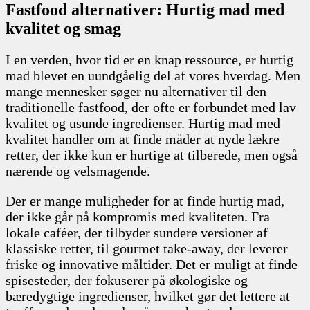
Fastfood alternativer: Hurtig mad med
kvalitet og smag
I en verden, hvor tid er en knap ressource, er hurtig
mad blevet en uundgåelig del af vores hverdag. Men
mange mennesker søger nu alternativer til den
traditionelle fastfood, der ofte er forbundet med lav
kvalitet og usunde ingredienser. Hurtig mad med
kvalitet handler om at finde måder at nyde lækre
retter, der ikke kun er hurtige at tilberede, men også
nærende og velsmagende.
Der er mange muligheder for at finde hurtig mad,
der ikke går på kompromis med kvaliteten. Fra
lokale caféer, der tilbyder sundere versioner af
klassiske retter, til gourmet take-away, der leverer
friske og innovative måltider. Det er muligt at finde
spisesteder, der fokuserer på økologiske og
bæredygtige ingredienser, hvilket gør det lettere at