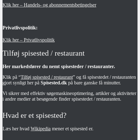
Klik her – Handels- og abonnementsbetingelser
Privatlivspolitik:
Klik her – Privatlivspolitik
Tilføj spisested / restaurant
Her markedsfører du nemt spisesteder / restauranter.
Klik på “
Tilføj spisested / restaurant
” og få spisestedet / restauranten
gjort synligt her på
Spisested.dk
på bare ganske få minutter.
Vi sikrer med effektiv søgemaskineoptimering, artikler og aktiviteter
i andre medier at besøgende finder spisestedet / restauranten.
Hvad er et spisested?
Læs her hvad
Wikipedia
mener et spisested er.