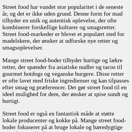
Street food har vundet stor popularitet i de seneste
år, og det er ikke uden grund. Denne form for mad
tilbyder en unik og autentisk oplevelse, der ofte
kombinerer forskellige kulturer og smagsretter.
Street food-markeder er blevet et populært sted for
madelskere, der ønsker at udforske nye retter og
smagsoplevelser.
Mange street food-boder tilbyder hurtige og lækre
retter, der spænder fra asiatiske nudler og tacos til
gourmet hotdogs og veganske burgere. Disse retter
er ofte lavet med friske ingredienser og kan tilpasses
efter smag og præferencer. Det gør street food til en
ideel mulighed for dem, der ønsker at spise sundt og
hurtigt.
Street food er også en fantastisk måde at støtte
lokale producenter og kokke på. Mange street food-
boder fokuserer på at bruge lokale og bæredygtige