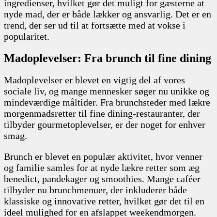
ingredienser, hvilket gør det muligt for gæsterne at
nyde mad, der er både lækker og ansvarlig. Det er en
trend, der ser ud til at fortsætte med at vokse i
popularitet.
Madoplevelser: Fra brunch til fine dining
Madoplevelser er blevet en vigtig del af vores
sociale liv, og mange mennesker søger nu unikke og
mindeværdige måltider. Fra brunchsteder med lækre
morgenmadsretter til fine dining-restauranter, der
tilbyder gourmetoplevelser, er der noget for enhver
smag.
Brunch er blevet en populær aktivitet, hvor venner
og familie samles for at nyde lækre retter som æg
benedict, pandekager og smoothies. Mange caféer
tilbyder nu brunchmenuer, der inkluderer både
klassiske og innovative retter, hvilket gør det til en
ideel mulighed for en afslappet weekendmorgen.