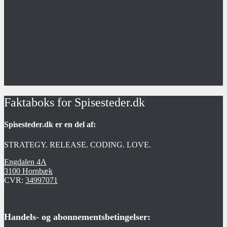
Faktaboks for Spisesteder.dk
Spisesteder.dk er en del af:
STRATEGY. RELEASE. CODING. LOVE.
Engdalen 4A
3100 Hornbæk
CVR:
34997071
Handels- og abonnementsbetingelser: