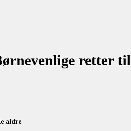
ørnevenlige retter til
le aldre