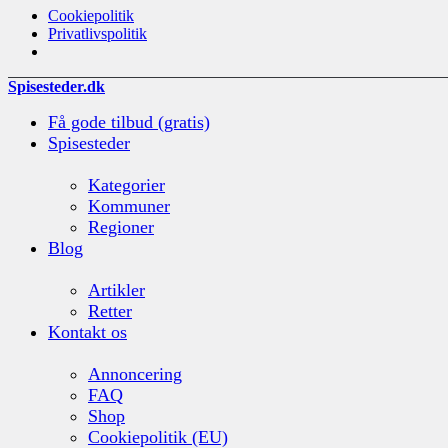
Cookiepolitik
Privatlivspolitik
Spisesteder.dk
Få gode tilbud (gratis)
Spisesteder
Kategorier
Kommuner
Regioner
Blog
Artikler
Retter
Kontakt os
Annoncering
FAQ
Shop
Cookiepolitik (EU)