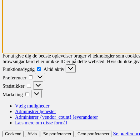
For at give dig de bedste oplevelser bruger vi teknologier som cookies
browsingadfærd eller unikke ID'er på dette websted. Hvis du ikke give
Funktionsdygtig
Altid aktiv
Præferencer
Statistikker
Marketing
Vælg muligheder
Administrer tjenester
Administrer {vendor_count} leverandører
Læs mere om disse formål
Se præferenc
Godkend
Afvis
Se præferencer
Gem præferencer