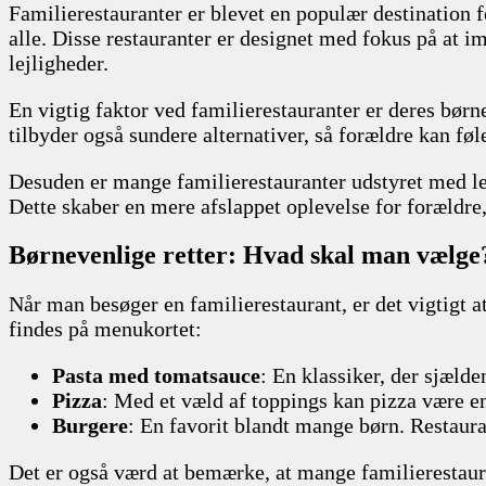
Familierestauranter er blevet en populær destination fo
alle. Disse restauranter er designet med fokus på at 
lejligheder.
En vigtig faktor ved familierestauranter er deres børn
tilbyder også sundere alternativer, så forældre kan føl
Desuden er mange familierestauranter udstyret med leg
Dette skaber en mere afslappet oplevelse for forældre
Børnevenlige retter: Hvad skal man vælge
Når man besøger en familierestaurant, er det vigtigt 
findes på menukortet:
Pasta med tomatsauce
: En klassiker, der sjæld
Pizza
: Med et væld af toppings kan pizza være e
Burgere
: En favorit blandt mange børn. Restaura
Det er også værd at bemærke, at mange familierestaura