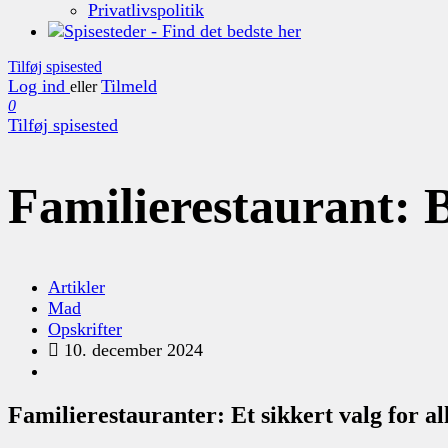
Privatlivspolitik
Tilføj spisested
Log ind
Tilmeld
eller
0
Tilføj spisested
Familierestaurant: B
Artikler
Mad
Opskrifter
10. december 2024
Familierestauranter: Et sikkert valg for al