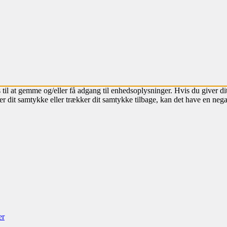
 til at gemme og/eller få adgang til enhedsoplysninger. Hvis du giver dit
r dit samtykke eller trækker dit samtykke tilbage, kan det have en nega
er