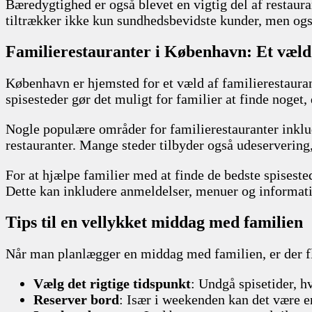
Bæredygtighed er også blevet en vigtig del af restaur
tiltrækker ikke kun sundhedsbevidste kunder, men også 
Familierestauranter i København: Et væld
København er hjemsted for et væld af familierestaurante
spisesteder gør det muligt for familier at finde noget,
Nogle populære områder for familierestauranter inklud
restauranter. Mange steder tilbyder også udeservering,
For at hjælpe familier med at finde de bedste spisest
Dette kan inkludere anmeldelser, menuer og informati
Tips til en vellykket middag med familien
Når man planlægger en middag med familien, er der fler
Vælg det rigtige tidspunkt
: Undgå spisetider, hv
Reserver bord
: Især i weekenden kan det være en 