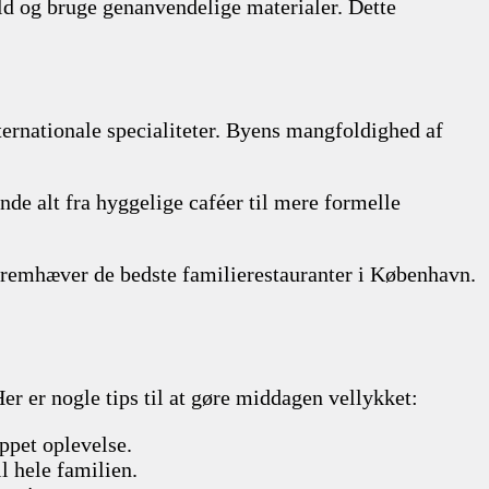
ld og bruge genanvendelige materialer. Dette
internationale specialiteter. Byens mangfoldighed af
de alt fra hyggelige caféer til mere formelle
r fremhæver de bedste familierestauranter i København.
er er nogle tips til at gøre middagen vellykket:
appet oplevelse.
il hele familien.