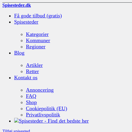
Spisesteder.dk
Få gode tilbud (gratis)
Spisesteder
Kategorier
Kommuner
Regioner
Blog
Artikler
Retter
Kontakt os
Annoncering
FAQ
Shop
Cookiepolitik (EU)
Privatlivspolitik
Tilføj spisested