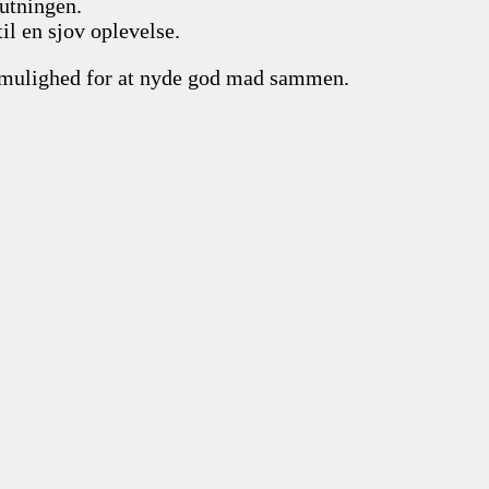
lutningen.
il en sjov oplevelse.
r mulighed for at nyde god mad sammen.