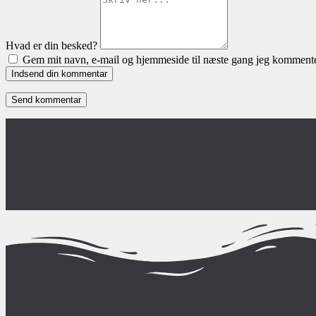
Hvad er din besked?
Gem mit navn, e-mail og hjemmeside til næste gang jeg kommente
Indsend din kommentar