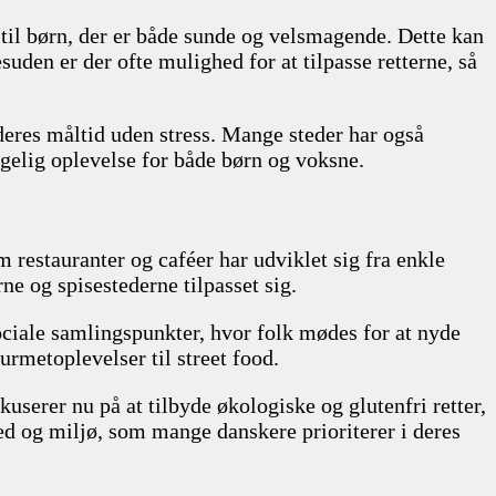
 til børn, der er både sunde og velsmagende. Dette kan
suden er der ofte mulighed for at tilpasse retterne, så
 deres måltid uden stress. Mange steder har også
agelig oplevelse for både børn og voksne.
 restauranter og caféer har udviklet sig fra enkle
ne og spisestederne tilpasset sig.
sociale samlingspunkter, hvor folk mødes for at nyde
ourmetoplevelser til street food.
userer nu på at tilbyde økologiske og glutenfri retter,
ed og miljø, som mange danskere prioriterer i deres