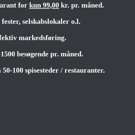
aurant for
kun 99,00
kr. pr. måned.
fester, selskabslokaler o.l.
fektiv markedsføring.
0-1500 besøgende pr. måned.
 50-100 spisesteder / restauranter.