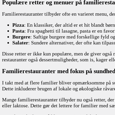
Populære retter og menuer på familierest
Familierestauranter tilbyder ofte en varieret menu, de
Pizza
: En klassiker, der altid er et hit blandt b
Pasta
: Fra spaghetti til lasagne, pasta er en favo
Burgere
: Saftige burgere med forskellige fyld o
Salater
: Sundere alternativer, der ofte kan tilpas
Disse retter er ikke kun populære, men de giver også 
restauranter også dessertmuligheder, som is, kager elle
Familierestauranter med fokus på sundhe
I takt med at flere familier bliver opmærksomme på 
Dette inkluderer brugen af lokale og økologiske råvare
Mange familierestauranter tilbyder nu også retter, der
eller laktose. Dette gør det lettere for familier med