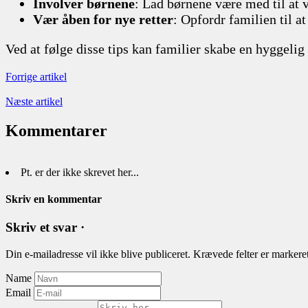
Involver børnene
: Lad børnene være med til at v
Vær åben for nye retter
: Opfordr familien til a
Ved at følge disse tips kan familier skabe en hyggel
Forrige artikel
Næste artikel
Kommentarer
Pt. er der ikke skrevet her...
Skriv en kommentar
Skriv et svar ·
Din e-mailadresse vil ikke blive publiceret.
Krævede felter er marker
Name
Email