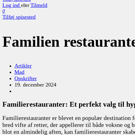
Log ind
Tilmeld
eller
0
Tilføj spisested
Familien restaurante
Artikler
Mad
Opskrifter
19. december 2024
Familierestauranter: Et perfekt valg til h
Familierestauranter er blevet en populær destination 
bred vifte af retter, der appellerer til både voksne og
blot en almindelig aften, kan familierestauranter ska