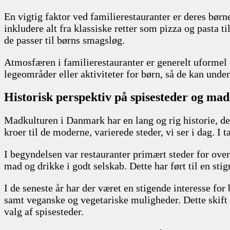
En vigtig faktor ved familierestauranter er deres børn
inkludere alt fra klassiske retter som pizza og pasta ti
de passer til børns smagsløg.
Atmosfæren i familierestauranter er generelt uformel o
legeområder eller aktiviteter for børn, så de kan und
Historisk perspektiv på spisesteder og ma
Madkulturen i Danmark har en lang og rig historie, der
kroer til de moderne, varierede steder, vi ser i dag. I
I begyndelsen var restauranter primært steder for over
mad og drikke i godt selskab. Dette har ført til en stig
I de seneste år har der været en stigende interesse for
samt veganske og vegetariske muligheder. Dette skift
valg af spisesteder.