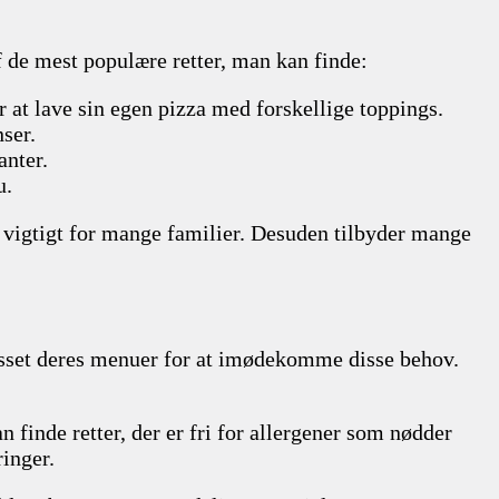
af de mest populære retter, man kan finde:
r at lave sin egen pizza med forskellige toppings.
nser.
anter.
u.
r vigtigt for mange familier. Desuden tilbyder mange
asset deres menuer for at imødekomme disse behov.
 finde retter, der er fri for allergener som nødder
inger.