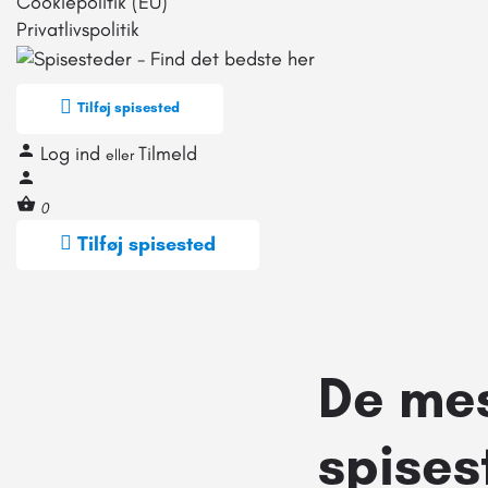
Cookiepolitik (EU)
Privatlivspolitik
Tilføj spisested
Log ind
Tilmeld
eller
0
Tilføj spisested
De mes
spises