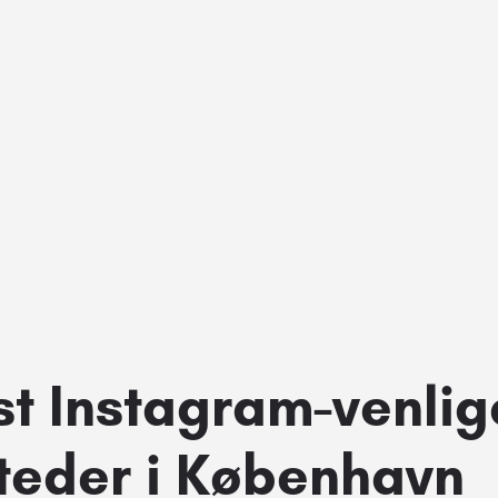
t Instagram-venlig
teder i København