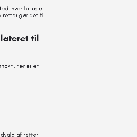
ed, hvor fokus er
 retter gør det til
ateret til
nhavn, her er en
dvalg af retter.