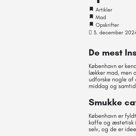
Artikler
Mad
Opskrifter
3. december 202
De mest In
København er kendt
lækker mad, men ogs
udforske nogle af
middag og samtidig 
Smukke ca
København er fyld
kaffe og æstetisk 
selv, og de er idee