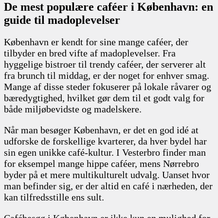
De mest populære caféer i København: en
guide til madoplevelser
København er kendt for sine mange caféer, der
tilbyder en bred vifte af madoplevelser. Fra
hyggelige bistroer til trendy caféer, der serverer alt
fra brunch til middag, er der noget for enhver smag.
Mange af disse steder fokuserer på lokale råvarer og
bæredygtighed, hvilket gør dem til et godt valg for
både miljøbevidste og madelskere.
Når man besøger København, er det en god idé at
udforske de forskellige kvarterer, da hver bydel har
sin egen unikke café-kultur. I Vesterbro finder man
for eksempel mange hippe caféer, mens Nørrebro
byder på et mere multikulturelt udvalg. Uanset hvor
man befinder sig, er der altid en café i nærheden, der
kan tilfredsstille ens sult.
Cafébesøg i København er ikke kun en mulighed for