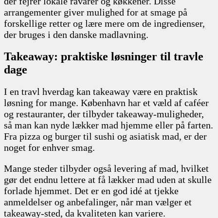
der fejrer lokale råvarer og køkkener. Disse
arrangementer giver mulighed for at smage på
forskellige retter og lære mere om de ingredienser,
der bruges i den danske madlavning.
Takeaway: praktiske løsninger til travle
dage
I en travl hverdag kan takeaway være en praktisk
løsning for mange. København har et væld af caféer
og restauranter, der tilbyder takeaway-muligheder,
så man kan nyde lækker mad hjemme eller på farten.
Fra pizza og burger til sushi og asiatisk mad, er der
noget for enhver smag.
Mange steder tilbyder også levering af mad, hvilket
gør det endnu lettere at få lækker mad uden at skulle
forlade hjemmet. Det er en god idé at tjekke
anmeldelser og anbefalinger, når man vælger et
takeaway-sted, da kvaliteten kan variere.