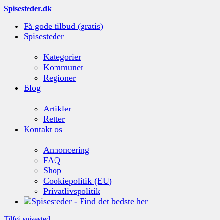
Spisesteder.dk
Få gode tilbud (gratis)
Spisesteder
Kategorier
Kommuner
Regioner
Blog
Artikler
Retter
Kontakt os
Annoncering
FAQ
Shop
Cookiepolitik (EU)
Privatlivspolitik
Tilføj spisested