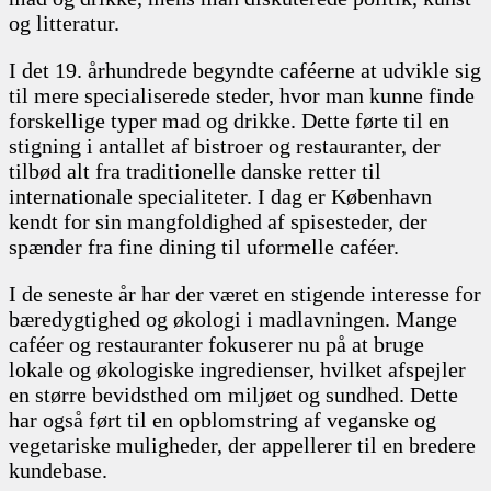
og litteratur.
I det 19. århundrede begyndte caféerne at udvikle sig
til mere specialiserede steder, hvor man kunne finde
forskellige typer mad og drikke. Dette førte til en
stigning i antallet af bistroer og restauranter, der
tilbød alt fra traditionelle danske retter til
internationale specialiteter. I dag er København
kendt for sin mangfoldighed af spisesteder, der
spænder fra fine dining til uformelle caféer.
I de seneste år har der været en stigende interesse for
bæredygtighed og økologi i madlavningen. Mange
caféer og restauranter fokuserer nu på at bruge
lokale og økologiske ingredienser, hvilket afspejler
en større bevidsthed om miljøet og sundhed. Dette
har også ført til en opblomstring af veganske og
vegetariske muligheder, der appellerer til en bredere
kundebase.