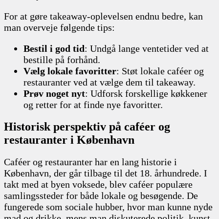
For at gøre takeaway-oplevelsen endnu bedre, kan
man overveje følgende tips:
Bestil i god tid
: Undgå lange ventetider ved at
bestille på forhånd.
Vælg lokale favoritter
: Støt lokale caféer og
restauranter ved at vælge dem til takeaway.
Prøv noget nyt
: Udforsk forskellige køkkener
og retter for at finde nye favoritter.
Historisk perspektiv på caféer og
restauranter i København
Caféer og restauranter har en lang historie i
København, der går tilbage til det 18. århundrede. I
takt med at byen voksede, blev caféer populære
samlingssteder for både lokale og besøgende. De
fungerede som sociale hubber, hvor man kunne nyde
mad og drikke, mens man diskuterede politik, kunst