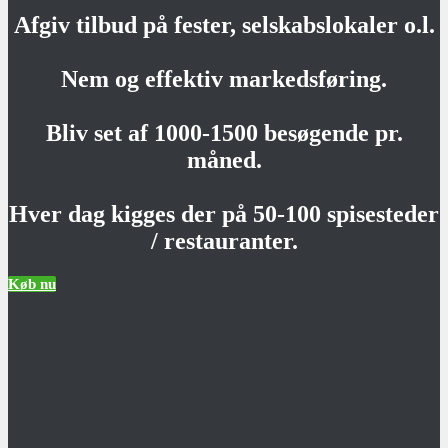
Afgiv tilbud på fester, selskabslokaler o.l.
Nem og effektiv markedsføring.
Bliv set af 1000-1500 besøgende pr.
måned.
Hver dag kigges der på 50-100 spisesteder
/ restauranter.
Køb nu