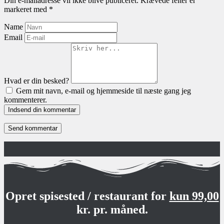
Din e-mailadresse vil ikke blive publiceret.
Krævede felter er
markeret med
*
Name
Email
Hvad er din besked?
Gem mit navn, e-mail og hjemmeside til næste gang jeg
kommenterer.
Indsend din kommentar
Opret spisested / restaurant for
kun 99,00
kr. pr. måned.