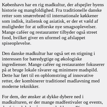
København har en rig madkultur, der afspejler byens
historie og mangfoldighed. Fra traditionelle danske
retter som smørrebrød til internationale køkkener
som indisk, italiensk og asiatisk, er der et væld af
muligheder for at udforske nye smagsoplevelser.
Mange caféer og restauranter tilbyder også street
food, hvilket giver en uformel og afslappet
spiseoplevelse.
Den danske madkultur har også set en stigning i
interessen for bæredygtige og økologiske
ingredienser. Mange caféer og restauranter fokuserer
på at bruge lokale råvarer og minimere madspild.
Dette har ført til en opblomstring af innovative
retter, der kombinerer traditionel madlavning med
moderne teknikker.
For dem, der ønsker at dykke dybere ned i
madkulturen, er der mange madfestivaler og events,