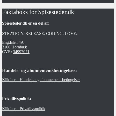
Faktaboks for Spisesteder.dk
Spisesteder.dk er en del af:
STRATEGY. RELEASE. CODING. LOVE.
Engdalen 4A
3100 Hornbæk
CVR:
34997071
Handels- og abonnementsbetingelser:
Klik her – Handels- og abonnementsbetingelser
Privatlivspolitik:
Klik her – Privatlivspolitik