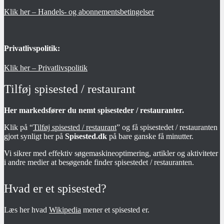
Klik her – Handels- og abonnementsbetingelser
Privatlivspolitik:
Klik her – Privatlivspolitik
Tilføj spisested / restaurant
Her markedsfører du nemt spisesteder / restauranter.
Klik på “
Tilføj spisested / restaurant
” og få spisestedet / restauranten
gjort synligt her på
Spisested.dk
på bare ganske få minutter.
Vi sikrer med effektiv søgemaskineoptimering, artikler og aktiviteter
i andre medier at besøgende finder spisestedet / restauranten.
Hvad er et spisested?
Læs her hvad
Wikipedia
mener et spisested er.