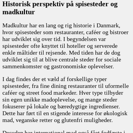
Historisk perspektiv på spisesteder og
madkultur
Madkultur har en lang og rig historie i Danmark,
hvor spisesteder som restauranter, caféer og bistroer
har udviklet sig over tid. I begyndelsen var
spisesteder ofte knyttet til hoteller og serverede
enkle måltider til rejsende. Med tiden har de dog
udviklet sig til at blive centrale steder for sociale
sammenkomster og gastronomiske oplevelser.
I dag findes der et væld af forskellige typer
spisesteder, fra fine dining restauranter til uformelle
caféer og street food markeder. Hver type tilbyder
sin egen unikke madoplevelse, og mange steder
fokuserer på lokale og bæredygtige ingredienser.
Dette har ført til en stigende interesse for økologisk
mad, veganske retter og glutenfri muligheder.
Desuden har international mad også fået fodfæste i