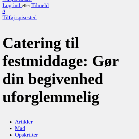
Log ind
Tilmeld
eller
0
Tilføj spisested
Catering til
festmiddage: Gør
din begivenhed
uforglemmelig
Artikler
Mad
Opskrifter