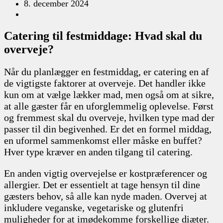
8. december 2024
Catering til festmiddage: Hvad skal du
overveje?
Når du planlægger en festmiddag, er catering en af
de vigtigste faktorer at overveje. Det handler ikke
kun om at vælge lækker mad, men også om at sikre,
at alle gæster får en uforglemmelig oplevelse. Først
og fremmest skal du overveje, hvilken type mad der
passer til din begivenhed. Er det en formel middag,
en uformel sammenkomst eller måske en buffet?
Hver type kræver en anden tilgang til catering.
En anden vigtig overvejelse er kostpræferencer og
allergier. Det er essentielt at tage hensyn til dine
gæsters behov, så alle kan nyde maden. Overvej at
inkludere veganske, vegetariske og glutenfri
muligheder for at imødekomme forskellige diæter.