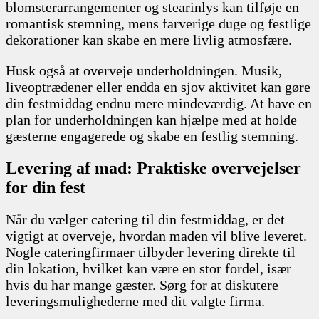
blomsterarrangementer og stearinlys kan tilføje en
romantisk stemning, mens farverige duge og festlige
dekorationer kan skabe en mere livlig atmosfære.
Husk også at overveje underholdningen. Musik,
liveoptrædener eller endda en sjov aktivitet kan gøre
din festmiddag endnu mere mindeværdig. At have en
plan for underholdningen kan hjælpe med at holde
gæsterne engagerede og skabe en festlig stemning.
Levering af mad: Praktiske overvejelser
for din fest
Når du vælger catering til din festmiddag, er det
vigtigt at overveje, hvordan maden vil blive leveret.
Nogle cateringfirmaer tilbyder levering direkte til
din lokation, hvilket kan være en stor fordel, især
hvis du har mange gæster. Sørg for at diskutere
leveringsmulighederne med dit valgte firma.