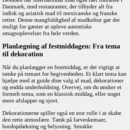
Danmark, med restauranter, der tilbyder alt fra
indisk og asiatisk mad til mexicanske og franske
retter. Denne mangfoldighed af madkultur gør det
muligt for gæster at opleve autentiske
smagsoplevelser fra hele verden.
Planlægning af festmiddagen: Fra tema
til dekoration
Når du planlægger en festmiddag, er det vigtigt at
tænke på temaet for begivenheden. Et klart tema kan
hjælpe med at guide dine valg af mad, dekorationer
og endda underholdning. Overvej, om du ønsker et
formelt tema, som en klassisk middag, eller noget
mere afslappet og sjovt.
Dekorationerne spiller også en stor rolle i at skabe
den rette atmosfære. Tænk på farveskemaer,
bordopdækning og belysning. Smukke