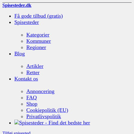
Spisesteder.dk
Få gode tilbud (gratis)
Spisesteder
Kategorier
Kommuner
Regioner
Blog
Artikler
Retter
Kontakt os
Annoncering
FAQ
Shop
Cookiepolitik (EU)
Privatlivspolitik
Tilføj spisested