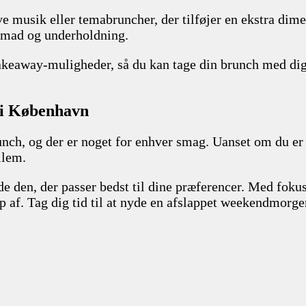
e musik eller temabruncher, der tilføjer en ekstra dime
 mad og underholdning.
akeaway-muligheder, så du kan tage din brunch med dig, 
 i København
unch, og der er noget for enhver smag. Uanset om du er 
llem.
nde den, der passer bedst til dine præferencer. Med fok
ip af. Tag dig tid til at nyde en afslappet weekendmor