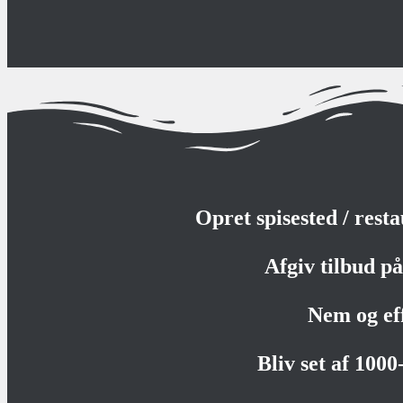
Opret spisested / rest
Afgiv tilbud på 
Nem og ef
Bliv set af 100