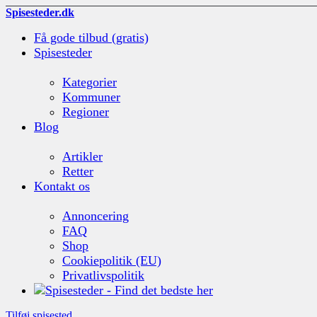
Spisesteder.dk
Få gode tilbud (gratis)
Spisesteder
Kategorier
Kommuner
Regioner
Blog
Artikler
Retter
Kontakt os
Annoncering
FAQ
Shop
Cookiepolitik (EU)
Privatlivspolitik
Tilføj spisested