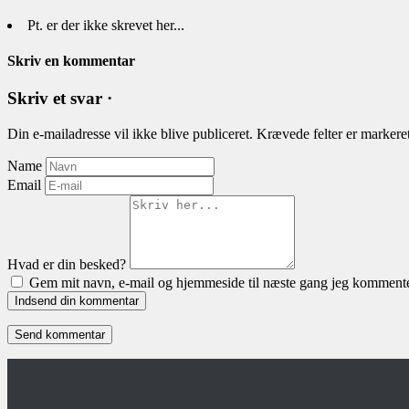
Pt. er der ikke skrevet her...
Skriv en kommentar
Skriv et svar ·
Din e-mailadresse vil ikke blive publiceret.
Krævede felter er marker
Name
Email
Hvad er din besked?
Gem mit navn, e-mail og hjemmeside til næste gang jeg kommente
Indsend din kommentar