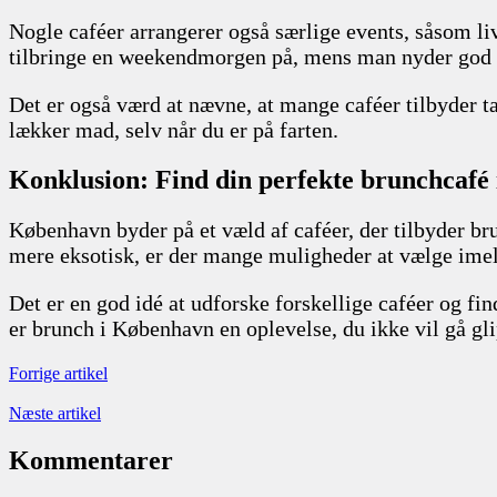
Nogle caféer arrangerer også særlige events, såsom liv
tilbringe en weekendmorgen på, mens man nyder god
Det er også værd at nævne, at mange caféer tilbyder t
lækker mad, selv når du er på farten.
Konklusion: Find din perfekte brunchcafé
København byder på et væld af caféer, der tilbyder br
mere eksotisk, er der mange muligheder at vælge ime
Det er en god idé at udforske forskellige caféer og fi
er brunch i København en oplevelse, du ikke vil gå gl
Forrige artikel
Næste artikel
Kommentarer