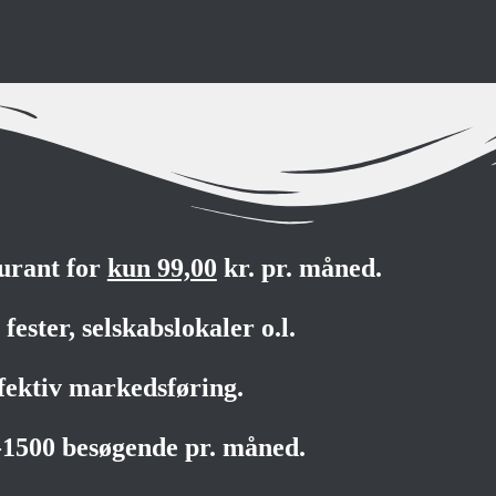
aurant for
kun 99,00
kr. pr. måned.
fester, selskabslokaler o.l.
fektiv markedsføring.
0-1500 besøgende pr. måned.