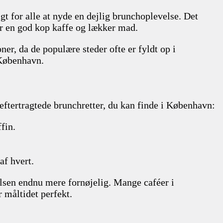
t for alle at nyde en dejlig brunchoplevelse. Det
ver en god kop kaffe og lækker mad.
er, da de populære steder ofte er fyldt op i
 København.
 eftertragtede brunchretter, du kan finde i København:
fin.
af hvert.
lsen endnu mere fornøjelig. Mange caféer i
 måltidet perfekt.