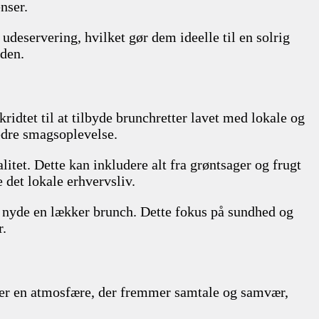
nser.
deservering, hvilket gør dem ideelle til en solrig
nden.
dtet til at tilbyde brunchretter lavet med lokale og
edre smagsoplevelse.
litet. Dette kan inkludere alt fra grøntsager og frugt
 det lokale erhvervsliv.
t nyde en lækker brunch. Dette fokus på sundhed og
r.
yder en atmosfære, der fremmer samtale og samvær,