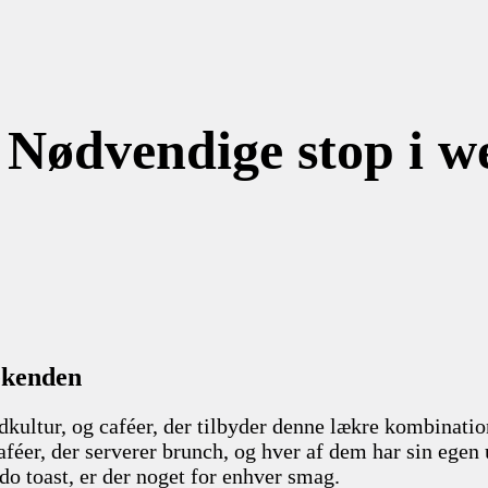
 Nødvendige stop i 
ekenden
kultur, og caféer, der tilbyder denne lækre kombinati
caféer, der serverer brunch, og hver af dem har sin ege
o toast, er der noget for enhver smag.