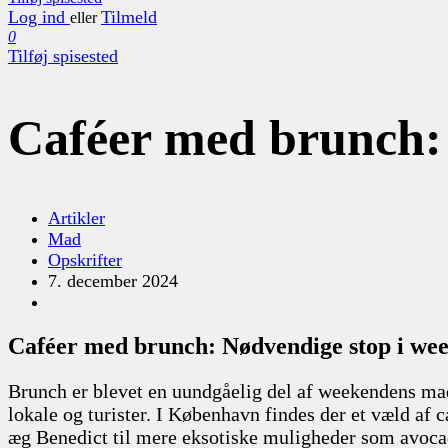
Log ind
Tilmeld
eller
0
Tilføj spisested
Caféer med brunch:
Artikler
Mad
Opskrifter
7. december 2024
Caféer med brunch: Nødvendige stop i we
Brunch er blevet en uundgåelig del af weekendens mad
lokale og turister. I København findes der et væld af 
æg Benedict til mere eksotiske muligheder som avocad