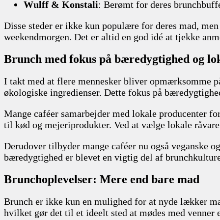
Wulff & Konstali
: Berømt for deres brunchbuffet
Disse steder er ikke kun populære for deres mad, men 
weekendmorgen. Det er altid en god idé at tjekke anme
Brunch med fokus på bæredygtighed og lo
I takt med at flere mennesker bliver opmærksomme på 
økologiske ingredienser. Dette fokus på bæredygtighed
Mange caféer samarbejder med lokale producenter for at 
til kød og mejeriprodukter. Ved at vælge lokale råvare
Derudover tilbyder mange caféer nu også veganske og g
bæredygtighed er blevet en vigtig del af brunchkulture
Brunchoplevelser: Mere end bare mad
Brunch er ikke kun en mulighed for at nyde lækker ma
hvilket gør det til et ideelt sted at mødes med venner e