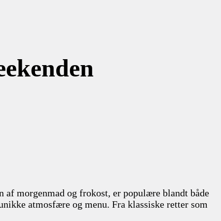
weekenden
on af morgenmad og frokost, er populære blandt både
n unikke atmosfære og menu. Fra klassiske retter som