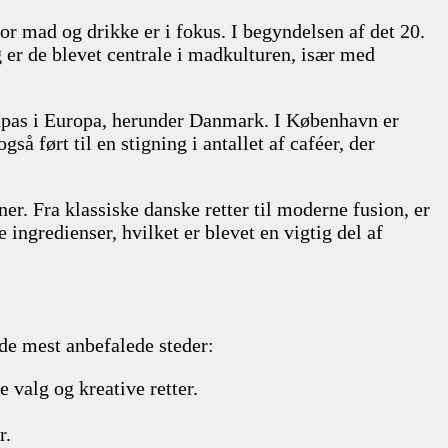
or mad og drikke er i fokus. I begyndelsen af det 20.
 er de blevet centrale i madkulturen, især med
ndpas i Europa, herunder Danmark. I København er
å ført til en stigning i antallet af caféer, der
ner. Fra klassiske danske retter til moderne fusion, er
ngredienser, hvilket er blevet en vigtig del af
 de mest anbefalede steder:
valg og kreative retter.
r.