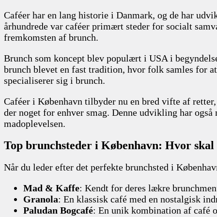
Caféer har en lang historie i Danmark, og de har udvik
århundrede var caféer primært steder for socialt samv
fremkomsten af brunch.
Brunch som koncept blev populært i USA i begyndelse
brunch blevet en fast tradition, hvor folk samles for a
specialiserer sig i brunch.
Caféer i København tilbyder nu en bred vifte af retter,
der noget for enhver smag. Denne udvikling har også m
madoplevelsen.
Top brunchsteder i København: Hvor skal
Når du leder efter det perfekte brunchsted i København,
Mad & Kaffe
: Kendt for deres lækre brunchmenu
Granola
: En klassisk café med en nostalgisk ind
Paludan Bogcafé
: En unik kombination af café 