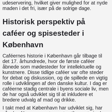
udeservering, hvilket giver mulighed for at nyde
maden i det fri, især på de solrige dage.
Historisk perspektiv på
caféer og spisesteder i
København
Caféernes historie i København går tilbage til
det 17. århundrede, hvor de første caféer
åbnede som mødesteder for intellektuelle og
kunstnere. Disse tidlige caféer var ofte steder
for debat og diskussion, og de spillede en vigtig
rolle i udviklingen af den danske kultur. I dag er
caféerne stadig centrale i byens sociale liv, men
de har også udviklet sig til at inkludere et
bredere udvalg af mad og drikke.
I takt med at København har udviklet sig, har