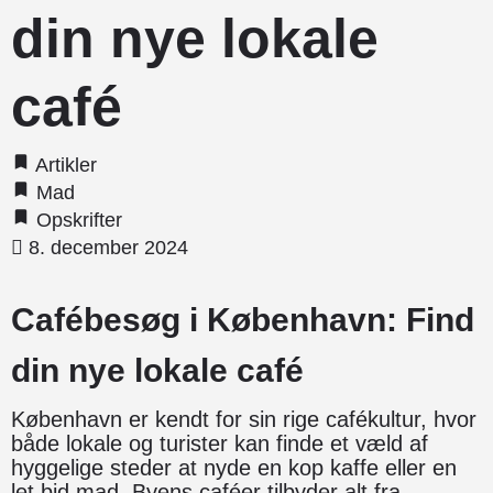
din nye lokale
café
Artikler
Mad
Opskrifter
8. december 2024
Cafébesøg i København: Find
din nye lokale café
København er kendt for sin rige cafékultur, hvor
både lokale og turister kan finde et væld af
hyggelige steder at nyde en kop kaffe eller en
let bid mad. Byens caféer tilbyder alt fra