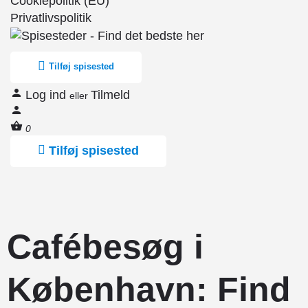
Cookiepolitik (EU)
Privatlivspolitik
Tilføj spisested
Log ind
Tilmeld
eller
0
Tilføj spisested
Cafébesøg i
København: Find