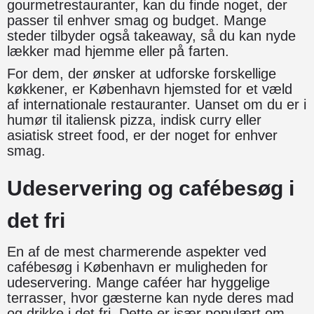
gourmetrestauranter, kan du finde noget, der
passer til enhver smag og budget. Mange
steder tilbyder også takeaway, så du kan nyde
lækker mad hjemme eller på farten.
For dem, der ønsker at udforske forskellige
køkkener, er København hjemsted for et væld
af internationale restauranter. Uanset om du er i
humør til italiensk pizza, indisk curry eller
asiatisk street food, er der noget for enhver
smag.
Udeservering og cafébesøg i
det fri
En af de mest charmerende aspekter ved
cafébesøg i København er muligheden for
udeservering. Mange caféer har hyggelige
terrasser, hvor gæsterne kan nyde deres mad
og drikke i det fri. Dette er især populært om