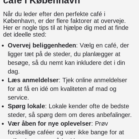
café i København
Når du leder efter den perfekte café i
København, er der flere faktorer at overveje.
Her er nogle tips til at hjælpe dig med at finde
det ideelle sted:
Overvej beliggenheden
: Vælg en café, der
ligger tæt på de steder, du planlægger at
besøge, så du nemt kan inkludere det i din
dag.
Læs anmeldelser
: Tjek online anmeldelser
for at få en idé om kvaliteten af mad og
service.
Spørg lokale
: Lokale kender ofte de bedste
steder, så spørg dem om deres anbefalinger.
Vær åben for nye oplevelser
: Prøv
forskellige caféer og vær ikke bange for at