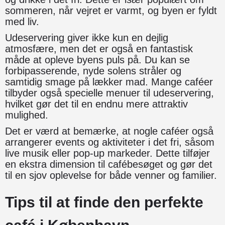
sommeren, når vejret er varmt, og byen er fyldt
med liv.
Udeservering giver ikke kun en dejlig
atmosfære, men det er også en fantastisk
måde at opleve byens puls på. Du kan se
forbipasserende, nyde solens stråler og
samtidig smage på lækker mad. Mange caféer
tilbyder også specielle menuer til udeservering,
hvilket gør det til en endnu mere attraktiv
mulighed.
Det er værd at bemærke, at nogle caféer også
arrangerer events og aktiviteter i det fri, såsom
live musik eller pop-up markeder. Dette tilføjer
en ekstra dimension til cafébesøget og gør det
til en sjov oplevelse for både venner og familier.
Tips til at finde den perfekte