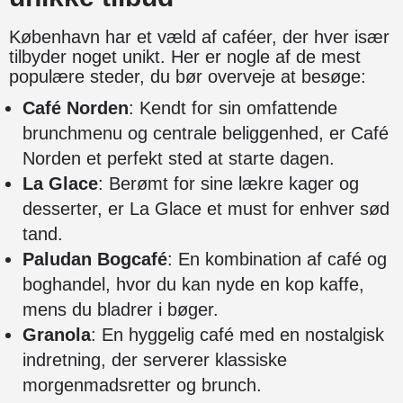
København har et væld af caféer, der hver især
tilbyder noget unikt. Her er nogle af de mest
populære steder, du bør overveje at besøge:
Café Norden
: Kendt for sin omfattende
brunchmenu og centrale beliggenhed, er Café
Norden et perfekt sted at starte dagen.
La Glace
: Berømt for sine lækre kager og
desserter, er La Glace et must for enhver sød
tand.
Paludan Bogcafé
: En kombination af café og
boghandel, hvor du kan nyde en kop kaffe,
mens du bladrer i bøger.
Granola
: En hyggelig café med en nostalgisk
indretning, der serverer klassiske
morgenmadsretter og brunch.