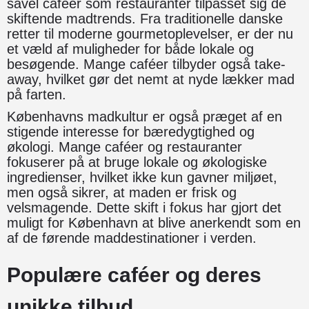
såvel caféer som restauranter tilpasset sig de
skiftende madtrends. Fra traditionelle danske
retter til moderne gourmetoplevelser, er der nu
et væld af muligheder for både lokale og
besøgende. Mange caféer tilbyder også take-
away, hvilket gør det nemt at nyde lækker mad
på farten.
Københavns madkultur er også præget af en
stigende interesse for bæredygtighed og
økologi. Mange caféer og restauranter
fokuserer på at bruge lokale og økologiske
ingredienser, hvilket ikke kun gavner miljøet,
men også sikrer, at maden er frisk og
velsmagende. Dette skift i fokus har gjort det
muligt for København at blive anerkendt som en
af de førende maddestinationer i verden.
Populære caféer og deres
unikke tilbud