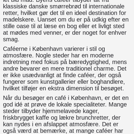
klassiske danske smørrebrød til internationale
retter, hvilket gør det til en ideel destination for
madelskere. Uanset om du er på udkig efter en
stille oase til at læse en bog eller et livligt sted
at mødes med venner, er der noget for enhver
smag.
Caféerne i København varierer i stil og
atmosfære. Nogle steder har en moderne
indretning med fokus på bæredygtighed, mens
andre bevarer en mere traditionel charme. Det
er ikke usædvanligt at finde caféer, der også
fungerer som kunstgallerier eller boghandlere,
hvilket tilføjer en ekstra dimension til besøget.
Når du besøger en café i København, er det en
god idé at prøve de lokale specialiteter. Mange
steder tilbyder hjemmelavede kager,
friskbrygget kaffe og lækre brunchretter, der
kan nydes i en afslappet atmosfære. Det er
også værd at bemærke, at mange caféer har