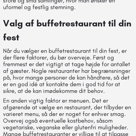
store og små samlinger, hvor man ønsker en
uformel og festlig stemning.
Valg af buffetrestaurant til din
fest
Når du vælger en buffetrestaurant til din fest, er
der flere faktorer, du bør overveje. Først og
fremmest er det vigtigt at tage højde for antallet
af gæster. Nogle restauranter har begrænsninger
på, hvor mange personer de kan håndtere, så det
er en god idé at kontakte dem i god tid for at
sikre, at de kan imødekomme dit behov.
En anden vigtig faktor er menuen. Det er
afgørende at vælge en restaurant, der tilbyder en
varieret menu, så der er noget for enhver smag.
Overvej også eventuelle kostbehov, såsom
vegetariske, veganske eller glutenfri muligheder.
Mange buffetrestauranter er villige til at tilpasse