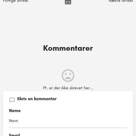
Forrige artikel
Næste artikel
Kommentarer
Pt. er der ikke skrevet her...
Skriv en kommentar
Name
Email