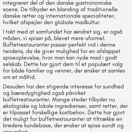
integreret del af den danske gastronomiske
scene. De tilbyder en blanding af traditionelle
danske retter og internationale specialiteter,
hvilket afspejler den globale madkultur.
I takt med at samfundet har ændret sig, er også
måden, vi spiser på, blevet mere uformel.
Buffetrestauranter passer perfekt ind i denne
tendens, da de giver mulighed for en afslappet
spiseoplevelse, hvor man kan nyde mad i godt
selskab. Dette har gjort dem til et populært valg
for både familier og venner, der ønsker at samles
om et måltid.
Desuden har den stigende interesse for sundhed
og bæredygtighed også påvirket
buffetrestauranter. Mange steder tilbyder nu
økologiske og lokale ingredienser, samt retter, der
er tilpasset forskellige kostbehov. Dette har gjort
det muligt for buffetrestauranter at tiltrække en
bredere kundebase, der ønsker at spise sundt og
ansvarligt.