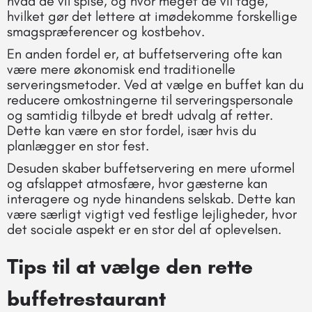
hvad de vil spise, og hvor meget de vil tage,
hvilket gør det lettere at imødekomme forskellige
smagspræferencer og kostbehov.
En anden fordel er, at buffetservering ofte kan
være mere økonomisk end traditionelle
serveringsmetoder. Ved at vælge en buffet kan du
reducere omkostningerne til serveringspersonale
og samtidig tilbyde et bredt udvalg af retter.
Dette kan være en stor fordel, især hvis du
planlægger en stor fest.
Desuden skaber buffetservering en mere uformel
og afslappet atmosfære, hvor gæsterne kan
interagere og nyde hinandens selskab. Dette kan
være særligt vigtigt ved festlige lejligheder, hvor
det sociale aspekt er en stor del af oplevelsen.
Tips til at vælge den rette
buffetrestaurant