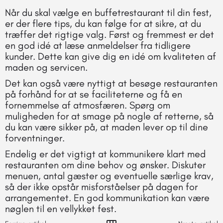
Når du skal vælge en buffetrestaurant til din fest,
er der flere tips, du kan følge for at sikre, at du
træffer det rigtige valg. Først og fremmest er det
en god idé at læse anmeldelser fra tidligere
kunder. Dette kan give dig en idé om kvaliteten af
maden og servicen.
Det kan også være nyttigt at besøge restauranten
på forhånd for at se faciliteterne og få en
fornemmelse af atmosfæren. Spørg om
muligheden for at smage på nogle af retterne, så
du kan være sikker på, at maden lever op til dine
forventninger.
Endelig er det vigtigt at kommunikere klart med
restauranten om dine behov og ønsker. Diskuter
menuen, antal gæster og eventuelle særlige krav,
så der ikke opstår misforståelser på dagen for
arrangementet. En god kommunikation kan være
nøglen til en vellykket fest.