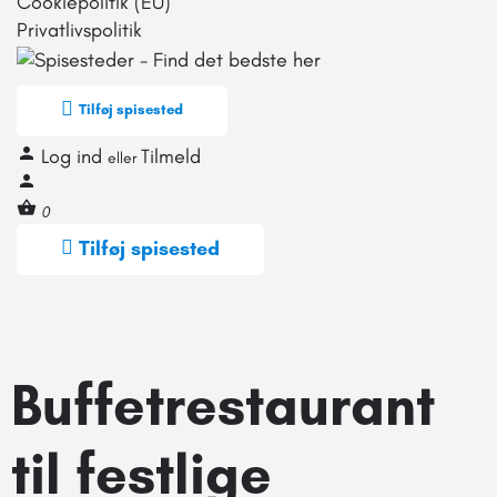
Cookiepolitik (EU)
Privatlivspolitik
Tilføj spisested
Log ind
Tilmeld
eller
0
Tilføj spisested
Buffetrestaurant
til festlige