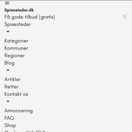
Spisesteder.dk
Få gode tilbud (gratis)
Spisesteder
Kategorier
Kommuner
Regioner
Blog
Artikler
Retter
Kontakt os
Annoncering
FAQ
Shop