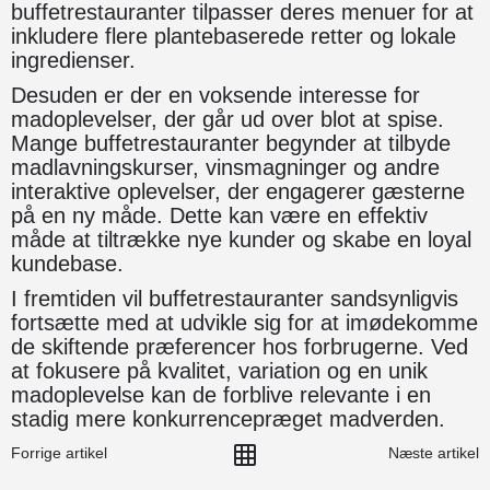
buffetrestauranter tilpasser deres menuer for at
inkludere flere plantebaserede retter og lokale
ingredienser.
Desuden er der en voksende interesse for
madoplevelser, der går ud over blot at spise.
Mange buffetrestauranter begynder at tilbyde
madlavningskurser, vinsmagninger og andre
interaktive oplevelser, der engagerer gæsterne
på en ny måde. Dette kan være en effektiv
måde at tiltrække nye kunder og skabe en loyal
kundebase.
I fremtiden vil buffetrestauranter sandsynligvis
fortsætte med at udvikle sig for at imødekomme
de skiftende præferencer hos forbrugerne. Ved
at fokusere på kvalitet, variation og en unik
madoplevelse kan de forblive relevante i en
stadig mere konkurrencepræget madverden.
Forrige artikel
Næste artikel