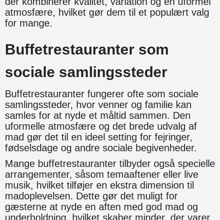
der kombinerer kvalitet, variation og en uformel
atmosfære, hvilket gør dem til et populært valg
for mange.
Buffetrestauranter som
sociale samlingssteder
Buffetrestauranter fungerer ofte som sociale
samlingssteder, hvor venner og familie kan
samles for at nyde et måltid sammen. Den
uformelle atmosfære og det brede udvalg af
mad gør det til en ideel setting for fejringer,
fødselsdage og andre sociale begivenheder.
Mange buffetrestauranter tilbyder også specielle
arrangementer, såsom temaaftener eller live
musik, hvilket tilføjer en ekstra dimension til
madoplevelsen. Dette gør det muligt for
gæsterne at nyde en aften med god mad og
underholdning, hvilket skaber minder, der varer