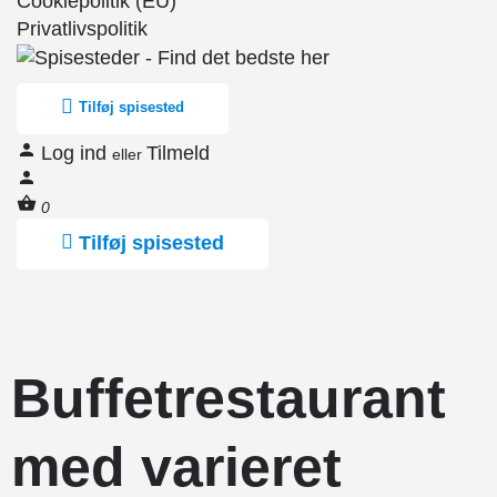
Cookiepolitik (EU)
Privatlivspolitik
Tilføj spisested
Log ind
Tilmeld
eller
0
Tilføj spisested
Buffetrestaurant
med varieret