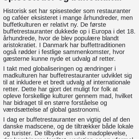
Historisk set har spisesteder som restauranter
og caféer eksisteret i mange århundreder, men
buffetkulturen er relativt ny. De første
buffetrestauranter dukkede op i Europa i det 18.
århundrede, hvor de blev populære blandt
aristokratiet. I Danmark har buffettraditionen
også rødder i festlige sammenkomster, hvor
gæsterne kunne nyde et udvalg af retter.
I takt med globaliseringen og ændringer i
madkulturen har buffetrestauranter udviklet sig
til at inkludere et bredt udvalg af internationale
retter. Dette har gjort det muligt for folk at
opleve forskellige kulturer gennem mad, hvilket
har bidraget til en større forståelse og
værdsættelse af global gastronomi.
I dag er buffetrestauranter en vigtig del af den
danske madscene, og de tiltrækker både lokale
og turister. De tilbyder en unik madoplevelse,