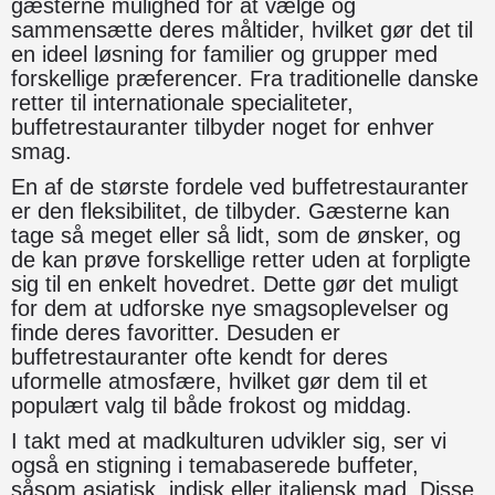
gæsterne mulighed for at vælge og
sammensætte deres måltider, hvilket gør det til
en ideel løsning for familier og grupper med
forskellige præferencer. Fra traditionelle danske
retter til internationale specialiteter,
buffetrestauranter tilbyder noget for enhver
smag.
En af de største fordele ved buffetrestauranter
er den fleksibilitet, de tilbyder. Gæsterne kan
tage så meget eller så lidt, som de ønsker, og
de kan prøve forskellige retter uden at forpligte
sig til en enkelt hovedret. Dette gør det muligt
for dem at udforske nye smagsoplevelser og
finde deres favoritter. Desuden er
buffetrestauranter ofte kendt for deres
uformelle atmosfære, hvilket gør dem til et
populært valg til både frokost og middag.
I takt med at madkulturen udvikler sig, ser vi
også en stigning i temabaserede buffeter,
såsom asiatisk, indisk eller italiensk mad. Disse