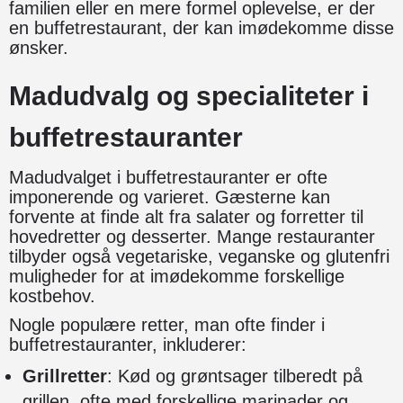
familien eller en mere formel oplevelse, er der
en buffetrestaurant, der kan imødekomme disse
ønsker.
Madudvalg og specialiteter i
buffetrestauranter
Madudvalget i buffetrestauranter er ofte
imponerende og varieret. Gæsterne kan
forvente at finde alt fra salater og forretter til
hovedretter og desserter. Mange restauranter
tilbyder også vegetariske, veganske og glutenfri
muligheder for at imødekomme forskellige
kostbehov.
Nogle populære retter, man ofte finder i
buffetrestauranter, inkluderer:
Grillretter
: Kød og grøntsager tilberedt på
grillen, ofte med forskellige marinader og