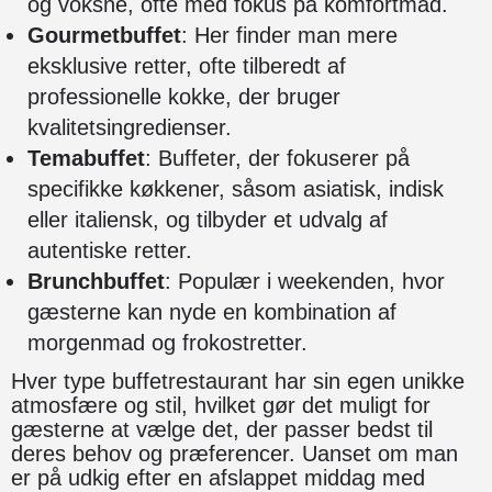
og voksne, ofte med fokus på komfortmad.
Gourmetbuffet
: Her finder man mere
eksklusive retter, ofte tilberedt af
professionelle kokke, der bruger
kvalitetsingredienser.
Temabuffet
: Buffeter, der fokuserer på
specifikke køkkener, såsom asiatisk, indisk
eller italiensk, og tilbyder et udvalg af
autentiske retter.
Brunchbuffet
: Populær i weekenden, hvor
gæsterne kan nyde en kombination af
morgenmad og frokostretter.
Hver type buffetrestaurant har sin egen unikke
atmosfære og stil, hvilket gør det muligt for
gæsterne at vælge det, der passer bedst til
deres behov og præferencer. Uanset om man
er på udkig efter en afslappet middag med