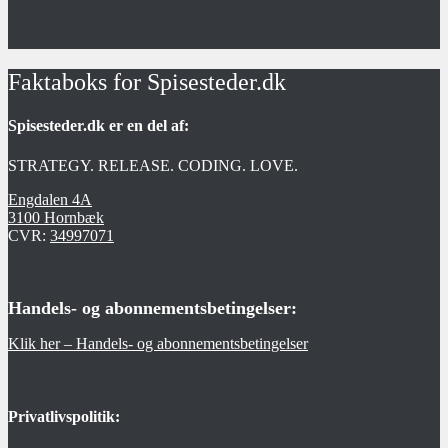
Faktaboks for Spisesteder.dk
Spisesteder.dk er en del af:
STRATEGY. RELEASE. CODING. LOVE.
Engdalen 4A
3100 Hornbæk
CVR:
34997071
Handels- og abonnementsbetingelser:
Klik her – Handels- og abonnementsbetingelser
Privatlivspolitik: