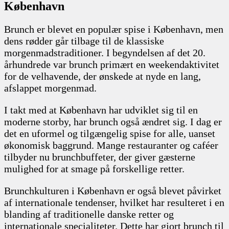
København
Brunch er blevet en populær spise i København, men
dens rødder går tilbage til de klassiske
morgenmadstraditioner. I begyndelsen af det 20.
århundrede var brunch primært en weekendaktivitet
for de velhavende, der ønskede at nyde en lang,
afslappet morgenmad.
I takt med at København har udviklet sig til en
moderne storby, har brunch også ændret sig. I dag er
det en uformel og tilgængelig spise for alle, uanset
økonomisk baggrund. Mange restauranter og caféer
tilbyder nu brunchbuffeter, der giver gæsterne
mulighed for at smage på forskellige retter.
Brunchkulturen i København er også blevet påvirket
af internationale tendenser, hvilket har resulteret i en
blanding af traditionelle danske retter og
internationale specialiteter. Dette har gjort brunch til