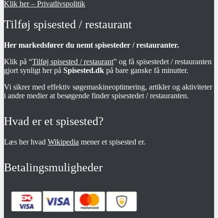
Klik her – Privatlivspolitik
Tilføj spisested / restaurant
Her markedsfører du nemt spisesteder / restauranter.
Klik på “
Tilføj spisested / restaurant
” og få spisestedet / restauranten
gjort synligt her på
Spisested.dk
på bare ganske få minutter.
Vi sikrer med effektiv søgemaskineoptimering, artikler og aktiviteter
i andre medier at besøgende finder spisestedet / restauranten.
Hvad er et spisested?
Læs her hvad
Wikipedia
mener et spisested er.
Betalingsmuligheder