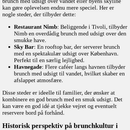
brunch med udsigt over vandet eller byens skyline
kan gøre oplevelsen endnu mere speciel. Her er
nogle steder, der tilbyder dette:
Restaurant Nimb
: Beliggende i Tivoli, tilbyder
Nimb en overdådig brunch med udsigt over den
smukke have.
Sky Bar
: En rooftop bar, der serverer brunch
med en spektakulær udsigt over København.
Perfekt til en særlig lejlighed.
Havnegade
: Flere caféer langs havnen tilbyder
brunch med udsigt til vandet, hvilket skaber en
afslappet atmosfære.
Disse steder er ideelle til familier, der ønsker at
kombinere en god brunch med en smuk udsigt. Det
kan være en god idé at tjekke vejret og eventuelt
reservere bord på forhånd.
Historisk perspektiv på brunchkultur i