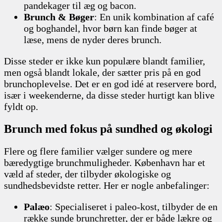
pandekager til æg og bacon.
Brunch & Bøger
: En unik kombination af café
og boghandel, hvor børn kan finde bøger at
læse, mens de nyder deres brunch.
Disse steder er ikke kun populære blandt familier,
men også blandt lokale, der sætter pris på en god
brunchoplevelse. Det er en god idé at reservere bord,
især i weekenderne, da disse steder hurtigt kan blive
fyldt op.
Brunch med fokus på sundhed og økologi
Flere og flere familier vælger sundere og mere
bæredygtige brunchmuligheder. København har et
væld af steder, der tilbyder økologiske og
sundhedsbevidste retter. Her er nogle anbefalinger:
Palæo
: Specialiseret i paleo-kost, tilbyder de en
række sunde brunchretter, der er både lækre og