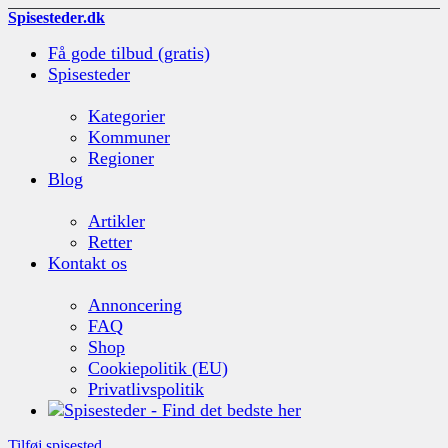
Spisesteder.dk
Få gode tilbud (gratis)
Spisesteder
Kategorier
Kommuner
Regioner
Blog
Artikler
Retter
Kontakt os
Annoncering
FAQ
Shop
Cookiepolitik (EU)
Privatlivspolitik
Tilføj spisested