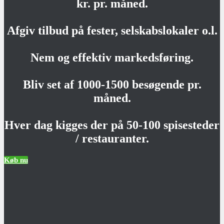
kr. pr. måned.
Afgiv tilbud på fester, selskabslokaler o.l.
Nem og effektiv markedsføring.
Bliv set af 1000-1500 besøgende pr.
måned.
Hver dag kigges der på 50-100 spisesteder
/ restauranter.
Køb nu