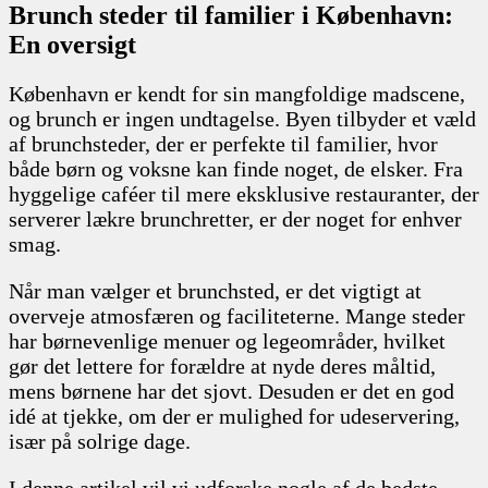
Brunch steder til familier i København:
En oversigt
København er kendt for sin mangfoldige madscene,
og brunch er ingen undtagelse. Byen tilbyder et væld
af brunchsteder, der er perfekte til familier, hvor
både børn og voksne kan finde noget, de elsker. Fra
hyggelige caféer til mere eksklusive restauranter, der
serverer lækre brunchretter, er der noget for enhver
smag.
Når man vælger et brunchsted, er det vigtigt at
overveje atmosfæren og faciliteterne. Mange steder
har børnevenlige menuer og legeområder, hvilket
gør det lettere for forældre at nyde deres måltid,
mens børnene har det sjovt. Desuden er det en god
idé at tjekke, om der er mulighed for udeservering,
især på solrige dage.
I denne artikel vil vi udforske nogle af de bedste