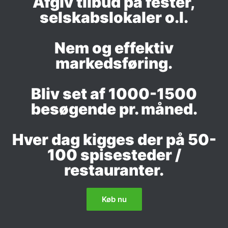
Afgiv tilbud på fester,
selskabslokaler o.l.
Nem og effektiv
markedsføring.
Bliv set af 1000-1500
besøgende pr. måned.
Hver dag kigges der på 50-
100 spisesteder /
restauranter.
Køb nu