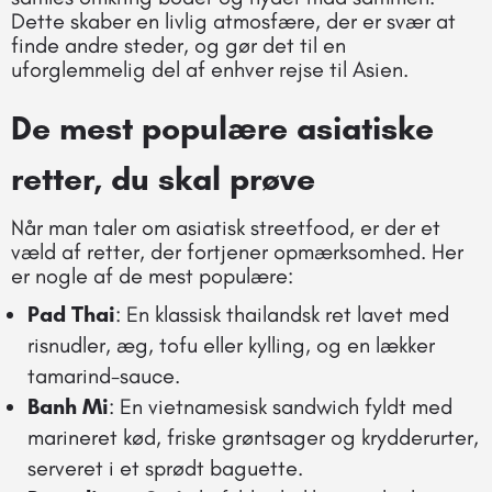
Dette skaber en livlig atmosfære, der er svær at
finde andre steder, og gør det til en
uforglemmelig del af enhver rejse til Asien.
De mest populære asiatiske
retter, du skal prøve
Når man taler om asiatisk streetfood, er der et
væld af retter, der fortjener opmærksomhed. Her
er nogle af de mest populære:
Pad Thai
: En klassisk thailandsk ret lavet med
risnudler, æg, tofu eller kylling, og en lækker
tamarind-sauce.
Banh Mi
: En vietnamesisk sandwich fyldt med
marineret kød, friske grøntsager og krydderurter,
serveret i et sprødt baguette.