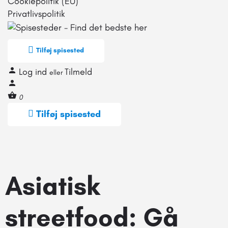
Cookiepolitik (EU)
Privatlivspolitik
Tilføj spisested
Log ind
Tilmeld
eller
0
Tilføj spisested
Asiatisk
streetfood: Gå