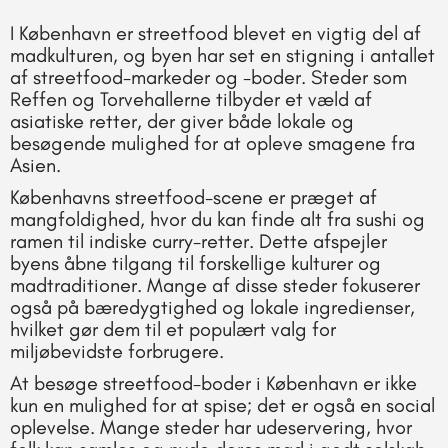
I København er streetfood blevet en vigtig del af
madkulturen, og byen har set en stigning i antallet
af streetfood-markeder og -boder. Steder som
Reffen og Torvehallerne tilbyder et væld af
asiatiske retter, der giver både lokale og
besøgende mulighed for at opleve smagene fra
Asien.
Københavns streetfood-scene er præget af
mangfoldighed, hvor du kan finde alt fra sushi og
ramen til indiske curry-retter. Dette afspejler
byens åbne tilgang til forskellige kulturer og
madtraditioner. Mange af disse steder fokuserer
også på bæredygtighed og lokale ingredienser,
hvilket gør dem til et populært valg for
miljøbevidste forbrugere.
At besøge streetfood-boder i København er ikke
kun en mulighed for at spise; det er også en social
oplevelse. Mange steder har udeservering, hvor