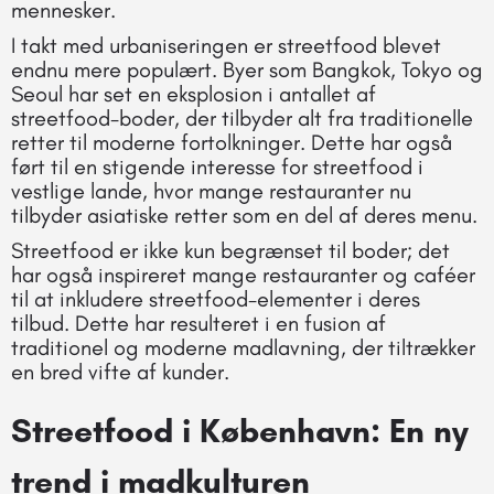
mennesker.
I takt med urbaniseringen er streetfood blevet
endnu mere populært. Byer som Bangkok, Tokyo og
Seoul har set en eksplosion i antallet af
streetfood-boder, der tilbyder alt fra traditionelle
retter til moderne fortolkninger. Dette har også
ført til en stigende interesse for streetfood i
vestlige lande, hvor mange restauranter nu
tilbyder asiatiske retter som en del af deres menu.
Streetfood er ikke kun begrænset til boder; det
har også inspireret mange restauranter og caféer
til at inkludere streetfood-elementer i deres
tilbud. Dette har resulteret i en fusion af
traditionel og moderne madlavning, der tiltrækker
en bred vifte af kunder.
Streetfood i København: En ny
trend i madkulturen