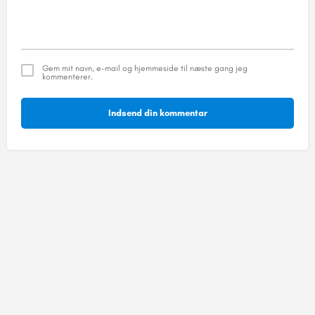
Gem mit navn, e-mail og hjemmeside til næste gang jeg
kommenterer.
Indsend din kommentar