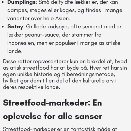
Dumplings
: Små dejfyldte lækkerier, der kan
dampes, steges eller koges, og findes i mange
varianter over hele Asien.
Satay
: Grillede kødspyd, ofte serveret med en
lækker peanut-sauce, der stammer fra
Indonesien, men er populær i mange asiatiske
lande.
Disse retter repræsenterer kun en brøkdel af, hvad
asiatisk streetfood har at byde på. Hver ret har sin
egen unikke historie og tilberedningsmetode,
hvilket gør dem til en del af den kulturelle arv i
deres respektive lande.
Streetfood-markeder: En
oplevelse for alle sanser
Streetfood-markeder er en fantastisk måde at