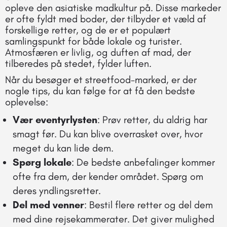
opleve den asiatiske madkultur på. Disse markeder
er ofte fyldt med boder, der tilbyder et væld af
forskellige retter, og de er et populært
samlingspunkt for både lokale og turister.
Atmosfæren er livlig, og duften af mad, der
tilberedes på stedet, fylder luften.
Når du besøger et streetfood-marked, er der
nogle tips, du kan følge for at få den bedste
oplevelse:
Vær eventyrlysten
: Prøv retter, du aldrig har
smagt før. Du kan blive overrasket over, hvor
meget du kan lide dem.
Spørg lokale
: De bedste anbefalinger kommer
ofte fra dem, der kender området. Spørg om
deres yndlingsretter.
Del med venner
: Bestil flere retter og del dem
med dine rejsekammerater. Det giver mulighed