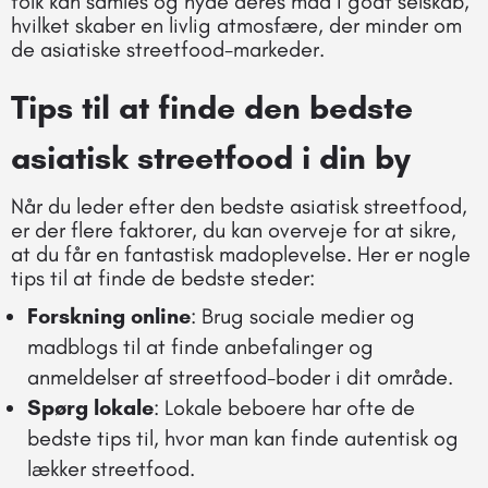
folk kan samles og nyde deres mad i godt selskab,
hvilket skaber en livlig atmosfære, der minder om
de asiatiske streetfood-markeder.
Tips til at finde den bedste
asiatisk streetfood i din by
Når du leder efter den bedste asiatisk streetfood,
er der flere faktorer, du kan overveje for at sikre,
at du får en fantastisk madoplevelse. Her er nogle
tips til at finde de bedste steder:
Forskning online
: Brug sociale medier og
madblogs til at finde anbefalinger og
anmeldelser af streetfood-boder i dit område.
Spørg lokale
: Lokale beboere har ofte de
bedste tips til, hvor man kan finde autentisk og
lækker streetfood.