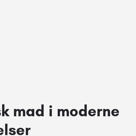
sk mad i moderne
lser