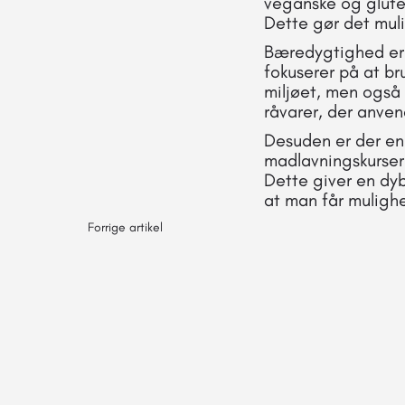
veganske og glute
Dette gør det muli
Bæredygtighed er o
fokuserer på at br
miljøet, men også
råvarer, der anven
Desuden er der en
madlavningskurser 
Dette giver en dy
at man får muligh
Forrige artikel