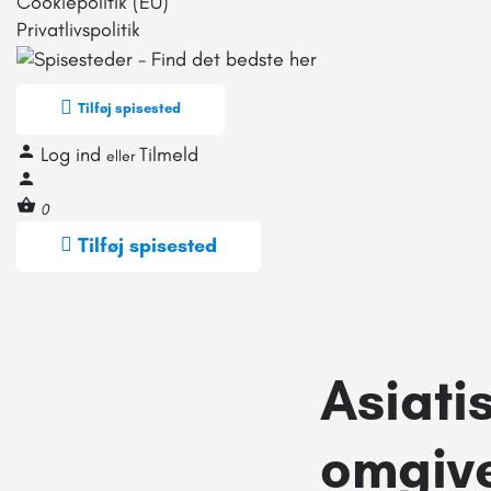
Cookiepolitik (EU)
Privatlivspolitik
Tilføj spisested
Log ind
Tilmeld
eller
0
Tilføj spisested
Asiati
omgive