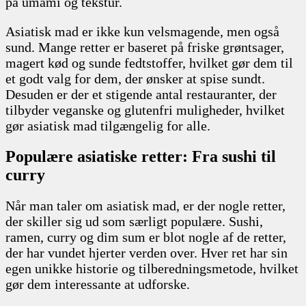
på umami og tekstur.
Asiatisk mad er ikke kun velsmagende, men også
sund. Mange retter er baseret på friske grøntsager,
magert kød og sunde fedtstoffer, hvilket gør dem til
et godt valg for dem, der ønsker at spise sundt.
Desuden er der et stigende antal restauranter, der
tilbyder veganske og glutenfri muligheder, hvilket
gør asiatisk mad tilgængelig for alle.
Populære asiatiske retter: Fra sushi til
curry
Når man taler om asiatisk mad, er der nogle retter,
der skiller sig ud som særligt populære. Sushi,
ramen, curry og dim sum er blot nogle af de retter,
der har vundet hjerter verden over. Hver ret har sin
egen unikke historie og tilberedningsmetode, hvilket
gør dem interessante at udforske.