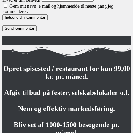
Hvad er din besked?
Gem mit navn, e-mail og hjemmeside til næste gang jeg
kommenterer.
Indsend din kommentar
Opret spisested / restaurant for
kun 99,00
kr. pr. måned.
Afgiv tilbud på fester, selskabslokaler o.l.
Nem og effektiv markedsføring.
Bliv set af 1000-1500 besøgende pr.
måned.