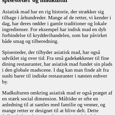
Asiatisk mad har en rig historie, der strækker sig
tilbage i århundreder. Mange af de retter, vi kender i
dag, har deres rødder i gamle traditioner og lokale
ingredienser. For eksempel har indisk mad en dyb
forbindelse til krydderihandelen, som har påvirket
både smag og tilberedning.
Spisesteder, der tilbyder asiatisk mad, har også
udviklet sig over tid. Fra små gadekøkkener til fine
dining restauranter, har asiatisk mad fundet sin plads
i den globale madscene. I dag kan man finde alt fra
sushi barer til indiske restauranter i næsten enhver
by.
Madkulturen omkring asiatisk mad er også præget af
en stærk social dimension. Måltider er ofte en
anledning til at samles med familie og venner, og
mange retter er designet til at blive delt. Dette