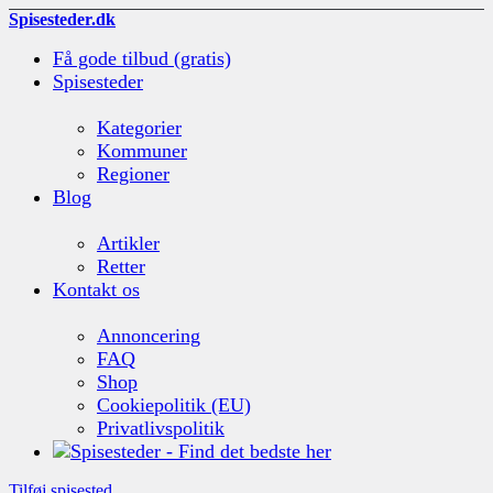
Spisesteder.dk
Få gode tilbud (gratis)
Spisesteder
Kategorier
Kommuner
Regioner
Blog
Artikler
Retter
Kontakt os
Annoncering
FAQ
Shop
Cookiepolitik (EU)
Privatlivspolitik
Tilføj spisested