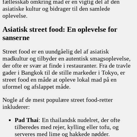
fællesskab omkring mad er en vigtig del af den
asiatiske kultur og bidrager til den samlede
oplevelse.
Asiatisk street food: En oplevelse for
sanserne
Street food er en uundgåelig del af asiatisk
madkultur og tilbyder en autentisk smagsoplevelse,
der ofte er svær at finde i restauranter. Fra de travle
gader i Bangkok til de stille markeder i Tokyo, er
street food en måde at opleve lokal mad på en
uformel og afslappet måde.
Nogle af de mest populære street food-retter
inkluderer:
Pad Thai
: En thailandsk nudelret, der ofte
tilberedes med rejer, kylling eller tofu, og
serveres med lime og hakkede nødder.