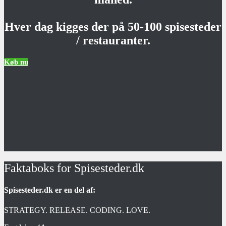
Hver dag kigges der på 50-100 spisesteder
/ restauranter.
Køb nu
Faktaboks for Spisesteder.dk
Spisesteder.dk er en del af:
STRATEGY. RELEASE. CODING. LOVE.