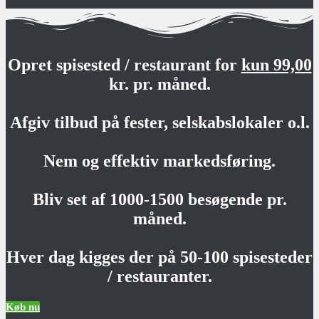
Opret spisested / restaurant for
kun 99,00
kr. pr. måned.
Afgiv tilbud på fester, selskabslokaler o.l.
Nem og effektiv markedsføring.
Bliv set af 1000-1500 besøgende pr.
måned.
Hver dag kigges der på 50-100 spisesteder
/ restauranter.
Køb nu