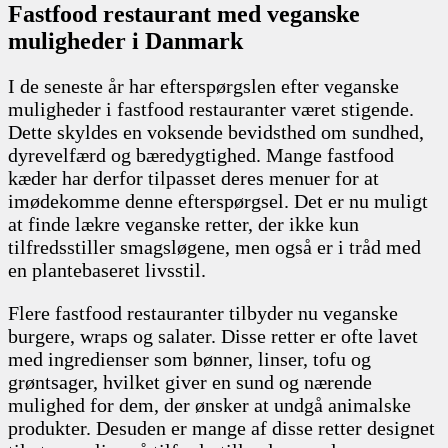
Fastfood restaurant med veganske
muligheder i Danmark
I de seneste år har efterspørgslen efter veganske
muligheder i fastfood restauranter været stigende.
Dette skyldes en voksende bevidsthed om sundhed,
dyrevelfærd og bæredygtighed. Mange fastfood
kæder har derfor tilpasset deres menuer for at
imødekomme denne efterspørgsel. Det er nu muligt
at finde lækre veganske retter, der ikke kun
tilfredsstiller smagsløgene, men også er i tråd med
en plantebaseret livsstil.
Flere fastfood restauranter tilbyder nu veganske
burgere, wraps og salater. Disse retter er ofte lavet
med ingredienser som bønner, linser, tofu og
grøntsager, hvilket giver en sund og nærende
mulighed for dem, der ønsker at undgå animalske
produkter. Desuden er mange af disse retter designet