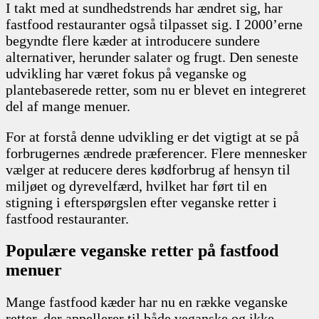
I takt med at sundhedstrends har ændret sig, har
fastfood restauranter også tilpasset sig. I 2000’erne
begyndte flere kæder at introducere sundere
alternativer, herunder salater og frugt. Den seneste
udvikling har været fokus på veganske og
plantebaserede retter, som nu er blevet en integreret
del af mange menuer.
For at forstå denne udvikling er det vigtigt at se på
forbrugernes ændrede præferencer. Flere mennesker
vælger at reducere deres kødforbrug af hensyn til
miljøet og dyrevelfærd, hvilket har ført til en
stigning i efterspørgslen efter veganske retter i
fastfood restauranter.
Populære veganske retter på fastfood
menuer
Mange fastfood kæder har nu en række veganske
retter, der appellerer til både veganske og ikke-