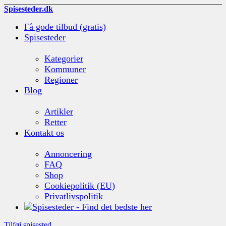
Spisesteder.dk
Få gode tilbud (gratis)
Spisesteder
Kategorier
Kommuner
Regioner
Blog
Artikler
Retter
Kontakt os
Annoncering
FAQ
Shop
Cookiepolitik (EU)
Privatlivspolitik
Tilføj spisested