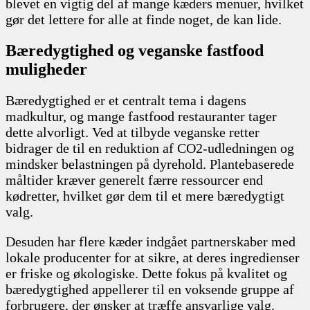
blevet en vigtig del af mange kæders menuer, hvilket
gør det lettere for alle at finde noget, de kan lide.
Bæredygtighed og veganske fastfood
muligheder
Bæredygtighed er et centralt tema i dagens
madkultur, og mange fastfood restauranter tager
dette alvorligt. Ved at tilbyde veganske retter
bidrager de til en reduktion af CO2-udledningen og
mindsker belastningen på dyrehold. Plantebaserede
måltider kræver generelt færre ressourcer end
kødretter, hvilket gør dem til et mere bæredygtigt
valg.
Desuden har flere kæder indgået partnerskaber med
lokale producenter for at sikre, at deres ingredienser
er friske og økologiske. Dette fokus på kvalitet og
bæredygtighed appellerer til en voksende gruppe af
forbrugere, der ønsker at træffe ansvarlige valg.