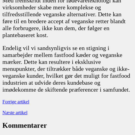
Med fremskridt inden for fødevareteknologi kan
virksomheder skabe mere komplekse og
tilfredsstillende veganske alternativer. Dette kan
føre til en bredere accept af veganske retter blandt
alle forbrugere, ikke kun dem, der følger en
plantebaseret kost.
Endelig vil vi sandsynligvis se en stigning i
samarbejder mellem fastfood kæder og veganske
mærker. Dette kan resultere i eksklusive
menupunkter, der tiltrækker både veganske og ikke-
veganske kunder, hvilket gør det muligt for fastfood
industrien at udvide deres kundebase og
imødekomme de skiftende præferencer i samfundet.
Forrige artikel
Næste artikel
Kommentarer