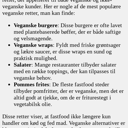
veganske kunder. Her er nogle af de mest populære
veganske retter, man kan finde:
Veganske burgere
: Disse burgere er ofte lavet
med plantebaserede bøffer, der er både saftige
og velsmagende.
Veganske wraps
: Fyldt med friske grøntsager
og lækre saucer, er disse wraps en sund og
praktisk mulighed.
Salater
: Mange restauranter tilbyder salater
med en række toppings, der kan tilpasses til
veganske behov.
Pommes frites
: De fleste fastfood steder
tilbyder pomfritter, der er veganske, men det er
altid godt at tjekke, om de er friturestegt i
vegetabilsk olie.
Disse retter viser, at fastfood ikke længere kun
handler om kød og fed mad. Veganske alternativer er