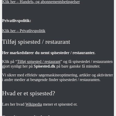
Klik her – Handels- og abonnementsbetingelser
Privatlivspolitik:
Klik her – Privatlivspolitik
Tilføj spisested / restaurant
Her markedsfører du nemt spisesteder / restauranter.
Klik på “
Tilføj spisested / restaurant
” og få spisestedet / restauranten
gjort synligt her på
Spisested.dk
på bare ganske få minutter.
Vi sikrer med effektiv søgemaskineoptimering, artikler og aktiviteter
i andre medier at besøgende finder spisestedet / restauranten.
Hvad er et spisested?
Læs her hvad
Wikipedia
mener et spisested er.