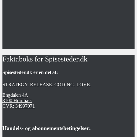
Faktaboks for Spisesteder.dk
Spisesteder.dk er en del af:
STRATEGY. RELEASE. CODING. LOVE.
Engdalen 4A
3100 Hornbæk
CVR:
34997071
Handels- og abonnementsbetingelser: