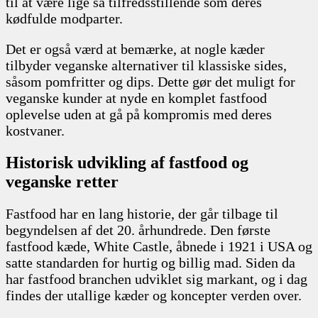
til at være lige så tilfredsstillende som deres
kødfulde modparter.
Det er også værd at bemærke, at nogle kæder
tilbyder veganske alternativer til klassiske sides,
såsom pomfritter og dips. Dette gør det muligt for
veganske kunder at nyde en komplet fastfood
oplevelse uden at gå på kompromis med deres
kostvaner.
Historisk udvikling af fastfood og
veganske retter
Fastfood har en lang historie, der går tilbage til
begyndelsen af det 20. århundrede. Den første
fastfood kæde, White Castle, åbnede i 1921 i USA og
satte standarden for hurtig og billig mad. Siden da
har fastfood branchen udviklet sig markant, og i dag
findes der utallige kæder og koncepter verden over.