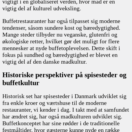
vigtigt i en globaliseret verden, hvor mad er en
vigtig del af kulturel udveksling.
Buffetrestauranter har også tilpasset sig moderne
tendenser, såsom sundere kost og bæredygtighed.
Mange steder tilbyder nu veganske, glutenfri og
økologiske retter, hvilket gør det muligt for flere
mennesker at nyde buffetoplevelsen. Dette skift i
fokus på sundhed og bæredygtighed er blevet en
vigtig del af den danske madkultur.
Historiske perspektiver på spisesteder og
buffetkultur
Historisk set har spisesteder i Danmark udviklet sig
fra enkle kroer og værtshuse til de moderne
restauranter, vi kender i dag. I takt med at samfundet
har ændret sig, har også madkulturen udviklet sig.
Buffetkonceptet har sine rødder i de traditionelle
festmåltider, hvor gæsterne kunne nyde en række