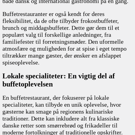
både dansk og international gastronomi på én gang.
Buffetrestauranter er også kendt for deres
fleksibilitet, da de ofte tilbyder frokostbuffeter,
brunch og middagsbuffeter. Dette gør dem til et
populært valg til forskellige anledninger, fra
familiefester til forretningsmøder. Den uformelle
atmosfære og muligheden for at spise i eget tempo
tiltrækker mange gæster, der ønsker en afslappet
spiseoplevelse.
Lokale specialiteter: En vigtig del af
buffetoplevelsen
En buffetrestaurant, der fokuserer på lokale
specialiteter, kan tilbyde en unik oplevelse, hvor
gæsterne kan smage på regionens kulinariske
traditioner. Dette kan inkludere alt fra klassiske
danske retter som smørrebrød og frikadeller til
moderne fortolkninger af traditionelle opskrifter.