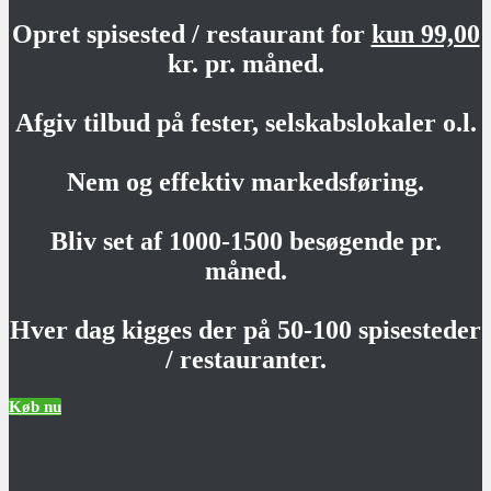
Opret spisested / restaurant for
kun 99,00
kr. pr. måned.
Afgiv tilbud på fester, selskabslokaler o.l.
Nem og effektiv markedsføring.
Bliv set af 1000-1500 besøgende pr.
måned.
Hver dag kigges der på 50-100 spisesteder
/ restauranter.
Køb nu