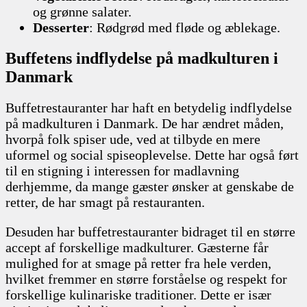
og grønne salater.
Desserter
: Rødgrød med fløde og æblekage.
Buffetens indflydelse på madkulturen i
Danmark
Buffetrestauranter har haft en betydelig indflydelse
på madkulturen i Danmark. De har ændret måden,
hvorpå folk spiser ude, ved at tilbyde en mere
uformel og social spiseoplevelse. Dette har også ført
til en stigning i interessen for madlavning
derhjemme, da mange gæster ønsker at genskabe de
retter, de har smagt på restauranten.
Desuden har buffetrestauranter bidraget til en større
accept af forskellige madkulturer. Gæsterne får
mulighed for at smage på retter fra hele verden,
hvilket fremmer en større forståelse og respekt for
forskellige kulinariske traditioner. Dette er især