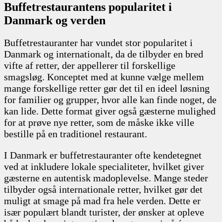
Buffetrestaurantens popularitet i
Danmark og verden
Buffetrestauranter har vundet stor popularitet i
Danmark og internationalt, da de tilbyder en bred
vifte af retter, der appellerer til forskellige
smagsløg. Konceptet med at kunne vælge mellem
mange forskellige retter gør det til en ideel løsning
for familier og grupper, hvor alle kan finde noget, de
kan lide. Dette format giver også gæsterne mulighed
for at prøve nye retter, som de måske ikke ville
bestille på en traditionel restaurant.
I Danmark er buffetrestauranter ofte kendetegnet
ved at inkludere lokale specialiteter, hvilket giver
gæsterne en autentisk madoplevelse. Mange steder
tilbyder også internationale retter, hvilket gør det
muligt at smage på mad fra hele verden. Dette er
især populært blandt turister, der ønsker at opleve