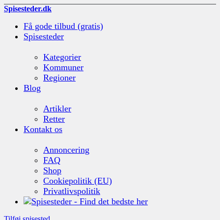
Spisesteder.dk
Få gode tilbud (gratis)
Spisesteder
Kategorier
Kommuner
Regioner
Blog
Artikler
Retter
Kontakt os
Annoncering
FAQ
Shop
Cookiepolitik (EU)
Privatlivspolitik
Tilføj spisested