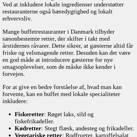
Ved at inkludere lokale ingredienser understøtter
restauranterne også bæredygtighed og lokalt
erhvervsliv.
Mange buffetrestauranter i Danmark tilbyder
sæsonbestemte retter, der skifter i takt med
årstidernes råvarer. Dette sikrer, at gæsterne altid får
friske og velsmagende retter. Desuden kan det være
en god måde at introducere gæsterne for nye
smagsoplevelser, som de måske ikke kender i
forvejen.
For at give en bedre forståelse af, hvad man kan
forvente, kan en buffet med lokale specialiteter
inkludere:
Fiskeretter
: Røget laks, sild og
fiskefrikadeller.
Kødretter
: Stegt flæsk, andesteg og frikadeller.
Vegetariske retter
: Rodfrugter, kartoffelsalat