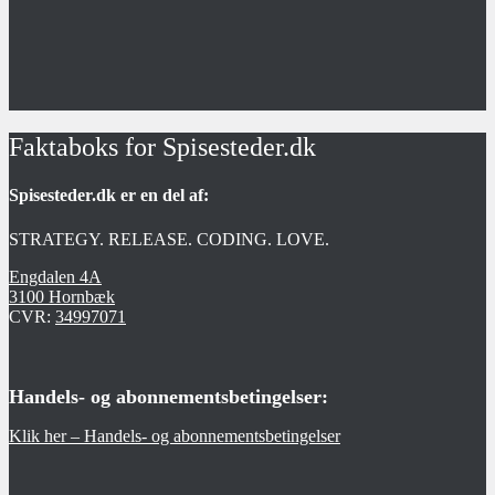
Faktaboks for Spisesteder.dk
Spisesteder.dk er en del af:
STRATEGY. RELEASE. CODING. LOVE.
Engdalen 4A
3100 Hornbæk
CVR:
34997071
Handels- og abonnementsbetingelser:
Klik her – Handels- og abonnementsbetingelser