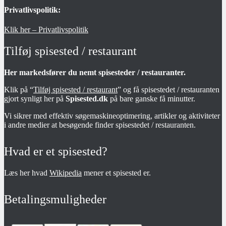
Privatlivspolitik:
Klik her – Privatlivspolitik
Tilføj spisested / restaurant
Her markedsfører du nemt spisesteder / restauranter.
Klik på “
Tilføj spisested / restaurant
” og få spisestedet / restauranten
gjort synligt her på
Spisested.dk
på bare ganske få minutter.
Vi sikrer med effektiv søgemaskineoptimering, artikler og aktiviteter
i andre medier at besøgende finder spisestedet / restauranten.
Hvad er et spisested?
Læs her hvad
Wikipedia
mener et spisested er.
Betalingsmuligheder